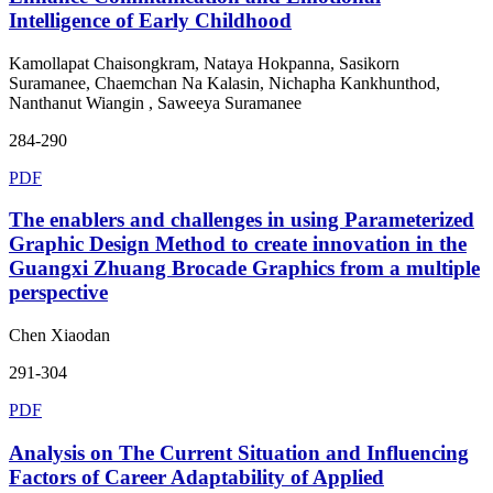
Intelligence of Early Childhood
Kamollapat Chaisongkram, Nataya Hokpanna, Sasikorn
Suramanee, Chaemchan Na Kalasin, Nichapha Kankhunthod,
Nanthanut Wiangin , Saweeya Suramanee
284-290
PDF
The enablers and challenges in using Parameterized
Graphic Design Method to create innovation in the
Guangxi Zhuang Brocade Graphics from a multiple
perspective
Chen Xiaodan
291-304
PDF
Analysis on The Current Situation and Influencing
Factors of Career Adaptability of Applied