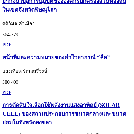
ยากจนไปสู่การปฏิบัติขององค์กรปกครองส่วนท้องถิ่น
ในเขตจังหวัดพิษณุโลก
ศศิวิมล คำเมือง
364-379
PDF
หน้าที่และความหมายของคำไวยากรณ์ “คือ”
แสงเทียน รัตนเสรีวงษ์
380-400
PDF
การตัดสินใจเลือกใช้พลังงานแสงอาทิตย์ (SOLAR
CELL) ของสถานประกอบการขนาดกลางและขนาด
ย่อมในจังหวัดสงขลา