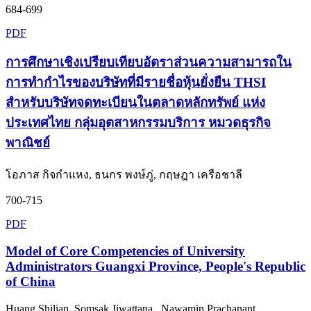
684-699
PDF
การศึกษาเชิงเปรียบเทียบอัตราส่วนความสามารถใน
การทำกำไรของบริษัทที่มีรายชื่อหุ้นยั่งยืน THSI
สำหรับบริษัทจดทะเบียนในตลาดหลักทรัพย์ แห่ง
ประเทศไทย กลุ่มอุตสาหกรรมบริการ หมวดธุรกิจ
พาณิชย์
โอภาส กิจกำแหง, ธนกร พงษ์ภู่, กฤษฎา เครือชาลี
700-715
PDF
Model of Core Competencies of University
Administrators Guangxi Province, People's Republic
of China
Huang Shilian, Somsak Jiwattana , Nawamin Prachanant