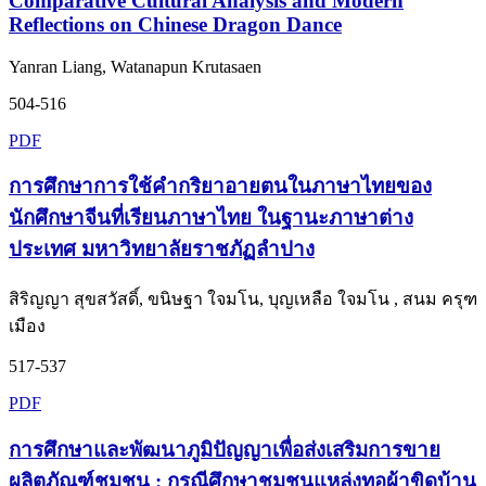
Comparative Cultural Analysis and Modern
Reflections on Chinese Dragon Dance
Yanran Liang, Watanapun Krutasaen
504-516
PDF
การศึกษาการใช้คำกริยาอายตนในภาษาไทยของ
นักศึกษาจีนที่เรียนภาษาไทย ในฐานะภาษาต่าง
ประเทศ มหาวิทยาลัยราชภัฏลำปาง
สิริญญา สุขสวัสดิ์, ขนิษฐา ใจมโน, บุญเหลือ ใจมโน , สนม ครุฑ
เมือง
517-537
PDF
การศึกษาและพัฒนาภูมิปัญญาเพื่อส่งเสริมการขาย
ผลิตภัณฑ์ชุมชน : กรณีศึกษาชุมชนแหล่งทอผ้าขิดบ้าน