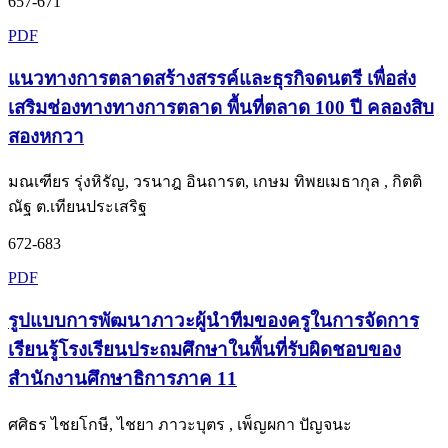
657-671
PDF
แนวทางการตลาดสร้างสรรค์และธุรกิจดนตรี เพื่อส่ง
เสริมช่องทางทางการตลาด พื้นที่ตลาด 100 ปี คลองสิบ
สองหกวา
มณเฑียร รุ่งหิรัญ, วรนาฎ อินถารต, เกษม ทิพยเมธากุล , กิตติ
ณัฐ ต.เทียนประเสริฐ
672-683
PDF
รูปแบบการพัฒนาภาวะผู้นำทีมของครูในการจัดการ
เรียนรู้โรงเรียนประถมศึกษาในพื้นที่รับผิดชอบของ
สำนักงานศึกษาธิการภาค 11
ศศิธร ไชยโกษี, ไชยา ภาวะบุตร , เพ็ญผกา ปัญจนะ