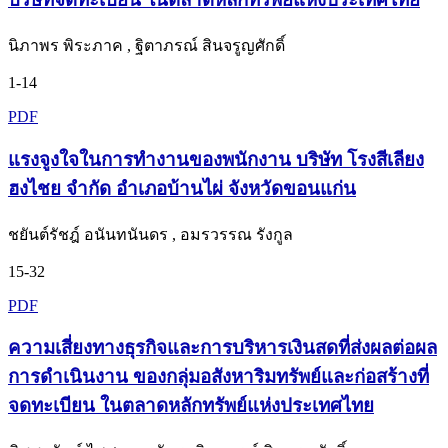
นิภาพร พิระภาค , ฐิตาภรณ์ สินจรูญศักดิ์
1-14
PDF
แรงจูงใจในการทำงานของพนักงาน บริษัท โรงสีเลียง
ฮงไชย จำกัด อำเภอบ้านไผ่ จังหวัดขอนแก่น
ชยันต์รัชฎ์ อนันทนันดร , อมรวรรณ รังกูล
15-32
PDF
ความเสี่ยงทางธุรกิจและการบริหารเงินสดที่ส่งผลต่อผล
การดำเนินงาน ของกลุ่มอสังหาริมทรัพย์และก่อสร้างที่
จดทะเบียน ในตลาดหลักทรัพย์แห่งประเทศไทย