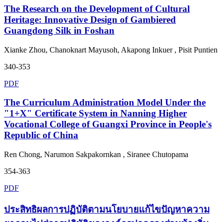
The Research on the Development of Cultural
Heritage: Innovative Design of Gambiered
Guangdong Silk in Foshan
Xianke Zhou, Chanoknart Mayusoh, Akapong Inkuer , Pisit Puntien
340-353
PDF
The Curriculum Administration Model Under the
"1+X" Certificate System in Nanning Higher
Vocational College of Guangxi Province in People's
Republic of China
Ren Chong, Narumon Sakpakornkan , Siranee Chutopama
354-363
PDF
ประสิทธิผลการปฏิบัติตามนโยบายแก้ไขปัญหาความ