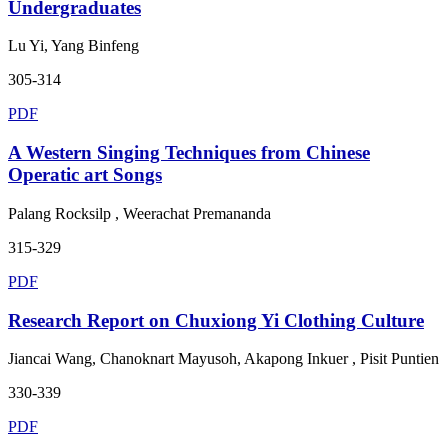
Undergraduates
Lu Yi, Yang Binfeng
305-314
PDF
A Western Singing Techniques from Chinese
Operatic art Songs
Palang Rocksilp , Weerachat Premananda
315-329
PDF
Research Report on Chuxiong Yi Clothing Culture
Jiancai Wang, Chanoknart Mayusoh, Akapong Inkuer , Pisit Puntien
330-339
PDF