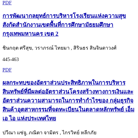
PDF
การพัฒนากลยุทธ์การบริหารโรงเรียนแห่งความสุข
สังกัดสำนักงานเขตพื้นที่การศึกษามัธยมศึกษา
กรุงเทพมหานคร เขต 2
ชินกฤต ศรีสุข, วราภรณ์ ไทยมา , สิรินธร สินจินดาวงศ์
445-463
PDF
ผลกระทบของอัตราส่วนประสิทธิภาพในการบริหาร
สินทรัพย์ที่มีผลต่ออัตราส่วนโครงสร้างทางการเงินและ
อัตราส่วนความสามารถในการทำกำไรของ กลุ่มธุรกิจ
สินค้าอุตสาหกรรมที่จดทะเบียนในตลาดหลักทรัพย์ เอ็ม
เอ ไอ แห่งประเทศไทย
ปวีณา แซ่จู, ภณิตา จามิตร , ไกรวิทย์ หลีกภัย