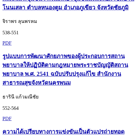
โนนเสลา ตำบลหนองตูม อำเภอภูเขียว จังหวัดชัยภูมิ
จิราพร ลุนพรหม
538-551
PDF
รูปแบบการพัฒนาศักยภาพของผู้ประกอบการสถาน
พยาบาลให้ปฏิบัติตามกฎหมายพระราชบัญญัติสถาน
พยาบาล พ.ศ. 2541 ฉบับปรับปรุงแก้ไข สำนักงาน
สาธารณสุขจังหวัดนครพนม
ธารินี แก้วมณีชัย
552-564
PDF
ความได้เปรียบทางการแข่งขันเป็นตัวแปรถ่ายทอด