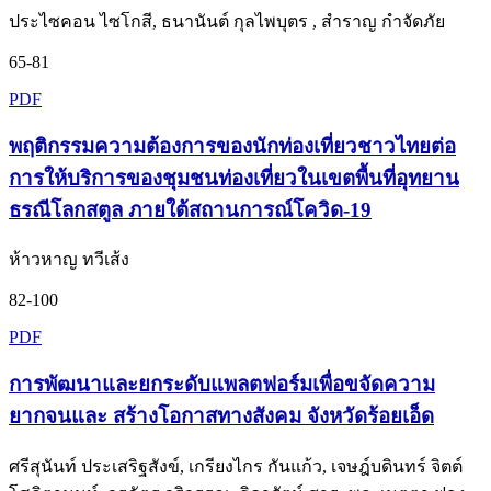
ประไซคอน ไซโกสี, ธนานันต์ กุลไพบุตร , สำราญ กำจัดภัย
65-81
PDF
พฤติกรรมความต้องการของนักท่องเที่ยวชาวไทยต่อ
การให้บริการของชุมชนท่องเที่ยวในเขตพื้นที่อุทยาน
ธรณีโลกสตูล ภายใต้สถานการณ์โควิด-19
ห้าวหาญ ทวีเส้ง
82-100
PDF
การพัฒนาและยกระดับแพลตฟอร์มเพื่อขจัดความ
ยากจนและ สร้างโอกาสทางสังคม จังหวัดร้อยเอ็ด
ศรีสุนันท์ ประเสริฐสังข์, เกรียงไกร กันแก้ว, เจษฎ์บดินทร์ จิตต์