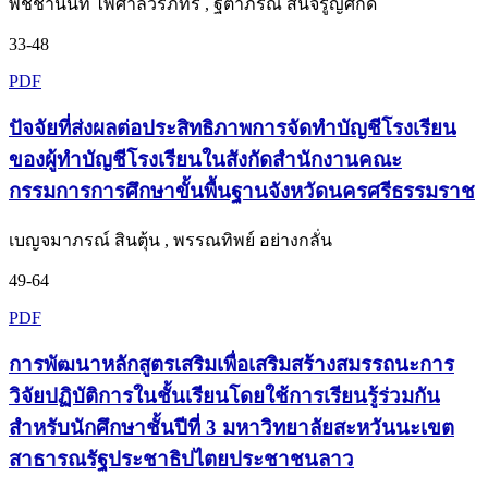
พิชชานันท์ ไพศาลวรภัทร , ฐิตาภรณ์ สินจรูญศักดิ์
33-48
PDF
ปัจจัยที่ส่งผลต่อประสิทธิภาพการจัดทำบัญชีโรงเรียน
ของผู้ทำบัญชีโรงเรียนในสังกัดสำนักงานคณะ
กรรมการการศึกษาขั้นพื้นฐานจังหวัดนครศรีธรรมราช
เบญจมาภรณ์ สินตุ้น , พรรณทิพย์ อย่างกลั่น
49-64
PDF
การพัฒนาหลักสูตรเสริมเพื่อเสริมสร้างสมรรถนะการ
วิจัยปฏิบัติการในชั้นเรียนโดยใช้การเรียนรู้ร่วมกัน
สำหรับนักศึกษาชั้นปีที่ 3 มหาวิทยาลัยสะหวันนะเขต
สาธารณรัฐประชาธิปไตยประชาชนลาว