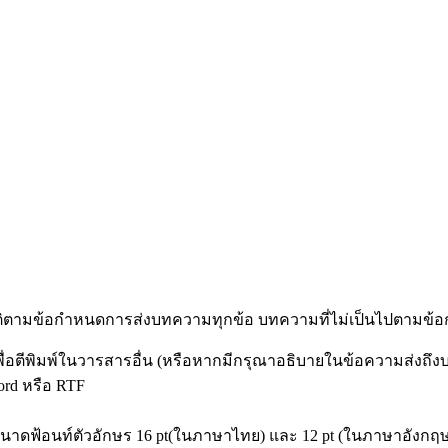
ัติตามข้อกำหนดการส่งบทความทุกข้อ บทความที่ไม่เป็นไปตามข้อก
พื่อตีพิมพ์ในวารสารอื่น (หรือหากมีกรุณาอธิบายในข้อความส่งถึ
ord หรือ RTF
าดฟ้อนท์ตัวอักษร 16 pt(ในภาษาไทย) และ 12 pt (ในภาษาอังกฤษ) ใช้