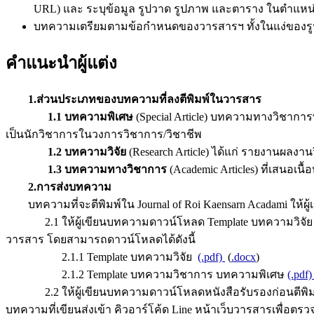
URL) และ ระบุข้อมูล รูปวาด รูปภาพ และตาราง ในตำแ
บทความเตรียมตามข้อกำหนดของวารสารฯ ทั้งในแง่ของรูปแ
คำแนะนำผู้แต่ง
1.ส่วนประเภทของบทความที่ลงตีพิมพ์ในวารสาร
1.1 บทความพิเศษ
(Special Article) บทความทางวิชาการ
เป็นนักวิชาการในวงการวิชาการ/วิชาชีพ
1.2 บทความวิจัย
(Research Article) ได้แก่ รายงานผลงา
1.3 บทความทางวิชาการ
(Academic Articles) ที่เสนอเน
2.การส่งบทความ
บทความที่จะตีพิมพ์ใน Journal of Roi Kaensarn Acadami ให้ผู้
2.1 ให้ผู้เขียนบทความดาวน์โหลด Template บทความวิจัย หร
วารสาร โดยสามารถดาวน์โหลดได้ดังนี้
2.1.1 Template บทความวิจัย
(.pdf)
(
.docx
)
2.1.2 Template บทความวิชาการ บทความพิเศษ
(.pdf
2.2 ให้ผู้เขียนบทความดาวน์โหลดหนังสือรับรองก่อนตีพิมพ์บ
บทความที่เขียนส่งเข้า คิวอาร์โค้ด Line หน้าเว็บวารสารเพื่อตรว