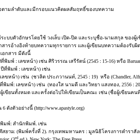
นอตามลําดับและมีกรอบแนวคิดผลสัมฤทธิ์ของบทความ
วอักษรโดยใช้ วงเล็บ เปิด-ปิด และระบุชื่อ-นามสกุล ของผู้เขียน
กสารอ้างอิงท้ายบทความทุกรายการ และผู้เขียนบทความต้องรับผิด
กสาร มีดังนี้
ิมพ์ : เลขหน้า) เช่น ศิริวรรณ เสรีรัตน์ (2545 : 15-16) หรือ Baruard
ที่พิมพ์ : เลขหน้า) เช่น
ลขหน้า) เช่น (ชวลิต ประภวานนท์, 2545 : 19) หรือ (Chandler, Alfr
่พิมพ์: เลขหน้า) เช่น (ทองใส นามดี และวิทยา แสงทอง, 2556 : 20) ห
นทั้งหมด และครั้งต่อไปให้เขียนเป็นคณะ เช่น (ชื่อผู้เขียนคนที่ 
วอย่างนี้ (http://www.apastyle.org)
่พิมพ์: สํานักพิมพ์. เช่น
ัติสยาม.
(พิมพ์ครั้งที่ 2). กรุงเทพมหานคร : มูลนิธิโครงการตำรา
rd
vior.
(3
ed.). New York: The Free Press.