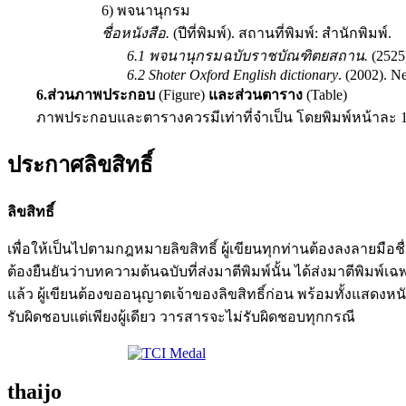
6) พจนานุกรม
ชื่อหนังสือ.
(ปีที่พิมพ์). สถานที่พิมพ์: สํานักพิมพ์.
6.1 พจนานุกรมฉบับราชบัณฑิตยสถาน.
(252
6.2
Shoter Oxford English dictionary
. (2002). N
6.ส่วนภาพประกอบ
(Figure)
และส่วนตาราง
(Table)
ภาพประกอบและตารางควรมีเท่าที่จําเป็น โดยพิมพ์หน้าละ 1 ภ
ประกาศลิขสิทธิ์
ลิขสิทธิ์
เพื่อให้เป็นไปตามกฎหมายลิขสิทธิ์ ผู้เขียนทุกท่านต้องลงลายมื
ต้องยืนยันว่าบทความต้นฉบับที่ส่งมาตีพิมพ์นั้น ได้ส่งมาตีพิมพ์เฉ
แล้ว ผู้เขียนต้องขออนุญาตเจ้าของลิขสิทธิ์ก่อน พร้อมทั้งแสดงหนั
รับผิดชอบแต่เพียงผู้เดียว วารสารจะไม่รับผิดชอบทุกกรณี
thaijo