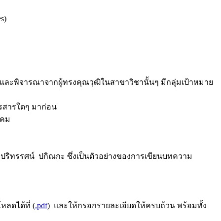
s)
านและพิจารณาจากผู้ทรงคุณวุฒิในสาขาวิชานั้นๆ มีกลุ่มเป้าหมาย
วารสารใดๆ มาก่อน
งคม
ิทรรศน์ ปกิณกะ ซึ่งเป็นตัวอย่างของการเขียนบทความ
ดได้ที่ (
.pdf
) และให้กรอกรายละเอียดให้ครบถ้วน พร้อมทั้ง