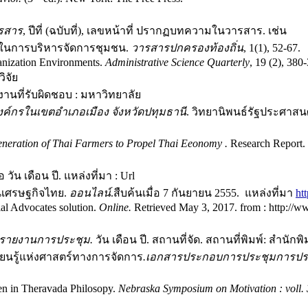
ารสาร
, ปีที่ (ฉบับที่), เลขหน้าที่ ปรากฏบทความในวารสาร. เช่น
ารบริหารจัดการชุมชน.
วารสารปกครองท้องถิ่น
, 1(1), 52-67.
ation Environments.
Administrative Science Quarterly
, 19 (2), 380
จัย
นที่รับผิดชอบ : มหาวิทยาลัย
ค์กรในเขตอำเภอเมือง จังหวัดปทุมธานี
. วิทยานิพนธ์รัฐประศาส
eration of Thai Farmers to Propel Thai Eeonomy .
Research Report. C
่อ วัน เดือน ปี. แหล่งที่มา : Url
ศรษฐกิจไทย.
ออนไลน์
.สืบค้นเมื่อ 7 กันยายน 2555. แหล่งที่มา
ht
dvocates solution.
Online.
Retrieved May 3, 2017. from : http:
องรายงานการประชุม.
วัน เดือน ปี. สถานที่จัด. สถานที่พิมพ์: สํานักพิ
แห่งศาสตร์ทางการจัดการ
.เอกสารประกอบการประชุมการปร
Theravada Philosopy.
Nebraska Symposium on Motivation : voll. 