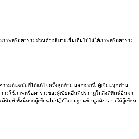
าพหรือตาราง ส่วนคําอธิบายเพิ่มเติมให้ใส่ใต้ภาพหรือตาราง
มต้นฉบับที่ได้แก้ไขครั้งสุดท้าย นอกจากนี้ ผู้เขียนทุกท่าน
มีการใช้ภาพหรือตารางของผู้เขียนอื่นที่ปรากฏในสิ่งตีพิมพ์อื่นมา
มพ์ ทั้งนี้หากผู้เขียนไม่ปฏิบัติตามฐานข้อมูลดังกล่าวให้ผู้เขียน