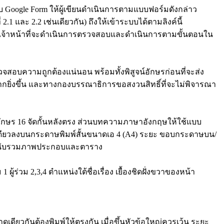
บ Google Form ให้ผู้เขียนดำเนินการตามแบบฟอร์มดังกล่าว
ละ 2.2 เช่นเดียวกัน) ถึงให้เข้าระบบได้ตามลิงค์นี้
ว เจ้าหน้าที่จะดำเนินการตรวจสอบและดำเนินการตามขั้นตอนใน
วามถูกต้องแน่นอน พร้อมทั้งพิสูจน์อักษรก่อนที่จะส่ง
ิ่งขึ้น และทางกองบรรณาธิการขอสงวนสิทธิ์ที่จะไม่พิจารณา
ษร 16 จัดกั้นหลังตรง ส่วนบทความภาษาอังกฤษให้ใช้แบบ
้าเดียวลงบนกระดาษพิมพ์สั้นขนาดเอ 4 (A4) ระยะ ขอบกระดาษบน/
โดย นับรวมภาพประกอบและตาราง
วม 2,3,4 ตําแหน่งใต้ชื่อเรื่อง เยื้องชิดฝั่งขวาของหน้า
ดียวกันต้องพิมพ์ให้ตรงกัน เมื่อขึ้นหัวข้อใหญ่ควรเว้น ระยะ