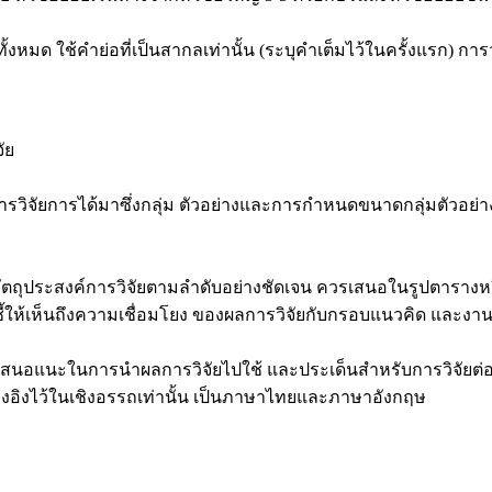
 ใช้คําย่อที่เป็นสากลเท่านั้น (ระบุคําเต็มไว้ในครั้งแรก) การวง
ัย
ัยการได้มาซึ่งกลุ่ม ตัวอย่างและการกําหนดขนาดกลุ่มตัวอย่าง เค
ประสงค์การวิจัยตามลําดับอย่างชัดเจน ควรเสนอในรูปตารางหร
เห็นถึงความเชื่อมโยง ของผลการวิจัยกับกรอบแนวคิด และงานวิจัยท
นอแนะในการนําผลการวิจัยไปใช้ และประเด็นสําหรับการวิจัยต่
งอิงไว้ในเชิงอรรถเท่านั้น เป็นภาษาไทยและภาษาอังกฤษ