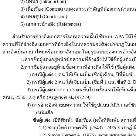
2) บทนํา (Introduction)
3) เนื้อเรื่อง (Content) แสดงสาระสําคัญที่ต้องการนําเส
4) บทสรุป (Conclusion)
5) เอกสารอ้างอิง (References)
สําหรับการอ้างอิงเอกสารในบทความนั้นใช้ระบบ APA ให้ใช้ระบบตั
ความที่ได้อ้างอิง เอกสารที่อ้างอิงในบทความจะต้องปรากฏในเอ
อ้างอิงเป็นภาษาไทยหรือภาษาอังกฤษ โดยรูปแบบของการอ้างอิงเอ
1.หากชื่อผู้แต่งอยู่หน้าข้อความที่อ้างถึงให้ใช้ชื่อผู้แต่ง (ปีที่พ
2.หากชื่อผู้แต่งอยู่ท้ายข้อความที่อ้างถึง ให้ใช้ (ชื่อผู้แต่ง, ปี
1) กรณีผู้แต่ง 1 คน ให้เขียนเป็น (ชื่อผู้เขียน, ปีที่พิมพ์ : เ
2) กรณีผู้แต่ง 2 คน ให้เขียนเป็น (ชื่อที่ 1 และชื่อที่ 2, ปีที
3) กรณีผู้แต่งมากกว่า 3 คนขึ้นไป ครั้งแรกให้เขียนชื่อผู้เขีย
คณะ, 2556 : 23) หรือ (Argyris et al.,1972 :9)
4) การอ้างอิงท้ายบทความ ให้ใช้รูปแบบ APA เวอร์ชัน 6 ดังตั
1) หนังสือ
ชื่อผู้แต่ง. (ปีที่พิมพ์).
ชื่อเรื่อง.
(ครั้งที่พิมพ์). สถานที
1.1) ชาญวิทย์ เกษตรศิริ. (2543).
2475 การปฏิว
1.2) Simon,Herbert A. (1976).
Administrative Beha