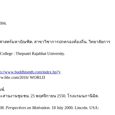
-394.
นศาสตร์มหาบัณฑิต. สาขาวิชาการปกครองท้องถิ่น. วิทยาลัยการ
ollege : Thepsatri Rajabhat University.
tp://www.buddhismth.com/index.hp?y
.
//www.bbc.com/2016/ WORLD
มพ์.
ะสานงานชุมชน.
25 พฤศจิกายน 2550. โรงแรมนภานิมิต.
38.
Perspectives on Motivation.
18 July 2000. Lincoln. USA: