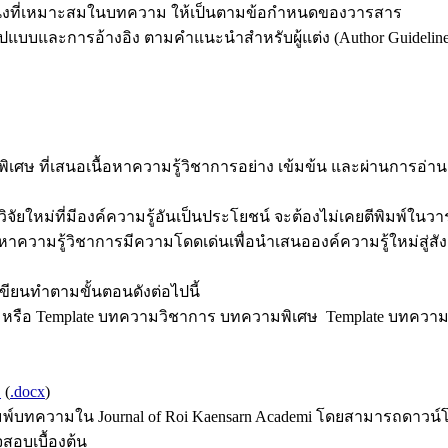
หน่งที่เหมาะสมในบทความ ให้เป็นตามข้อกำหนดของวารสาร
บบและการอ้างอิง ตามคำแนะนำสำหรับผู้แต่ง (Author Guideline
พิเศษ ที่เสนอเนื้อหาความรู้วิชาการอย่าง เข้มข้น และผ่านการอ่
นวิจัยใหม่ที่มีองค์ความรู้อันเป็นประโยชน์ จะต้องไม่เคยตีพิมพ์ใน
ื้อหาความรู้วิชาการมีความโดดเด่นเพื่อนําเสนอองค์ความรู้ใหม่สู่สั
เขียนทำตามขั้นตอนดังต่อไปนี้
ือ Template บทความวิชาการ บทความพิเศษ Template บทความปร
)
(
.docx
)
ทความใน Journal of Roi Kaensarn Academi โดยสามารถดาวน์โหล
จสอบเบื้องต้น