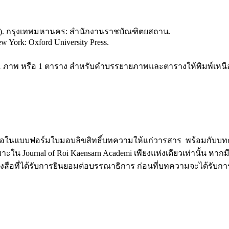
5). กรุงเทพมหานคร: สำนักงานราชบัณฑิตยสถาน.
ew York: Oxford University Press.
าพ หรือ 1 ตาราง สําหรับคําบรรยายภาพและตารางให้พิมพ์เหนือภ
อชื่อในแบบฟอร์มใบมอบลิขสิทธิ์บทความให้แก่วารสาร พร้อมกับบทควา
พาะใน Journal of Roi Kaensarn Academi เพียงแห่งเดียวเท่านั้น หาก
งสือที่ได้รับการยินยอมต่อบรรณาธิการ ก่อนที่บทความจะได้รับการตีพิ