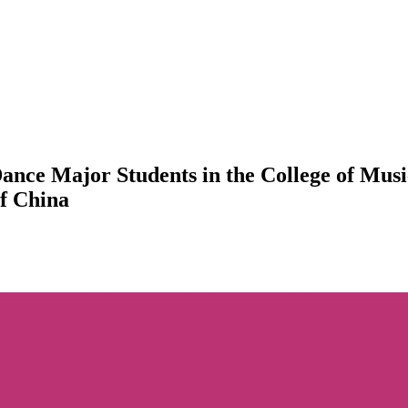
nce Major Students in the College of Music
of China