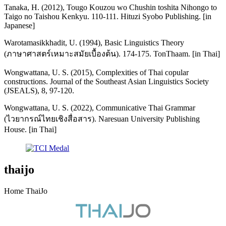
Tanaka, H. (2012), Tougo Kouzou wo Chushin toshita Nihongo to
Taigo no Taishou Kenkyu. 110-111. Hituzi Syobo Publishing. [in
Japanese]
Warotamasikkhadit, U. (1994), Basic Linguistics Theory
(ภาษาศาสตร์เหมาะสมัยเบื้องต้น). 174-175. TonThaam. [in Thai]
Wongwattana, U. S. (2015), Complexities of Thai copular
constructions. Journal of the Southeast Asian Linguistics Society
(JSEALS), 8, 97-120.
Wongwattana, U. S. (2022), Communicative Thai Grammar
(ไวยากรณ์ไทยเชิงสื่อสาร). Naresuan University Publishing
House. [in Thai]
thaijo
Home ThaiJo