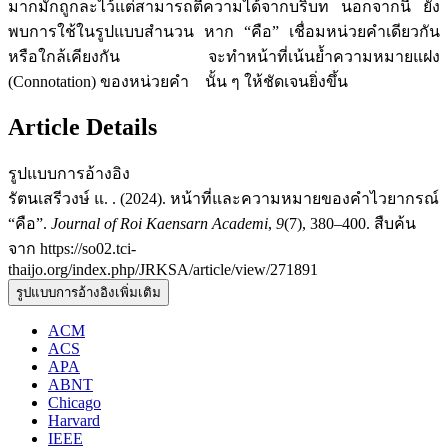
มากมักถูกละไว้แต่สามารถตีความได้จากบริบท นอกจากนี้ ยัง
พบการใช้ในรูปแบบสำนวน หาก “คือ” เชื่อมหน่วยคำเดียวกัน
หรือใกล้เคียงกัน จะทำหน้าที่เน้นย้ำความหมายแฝง
(Connotation) ของหน่วยคำ นั้น ๆ ให้ชัดเจนยิ่งขึ้น
Article Details
รูปแบบการอ้างอิง
รัตนเสรีวงษ์ แ. . (2024). หน้าที่และความหมายของคำไวยากรณ์
“คือ”.
Journal of Roi Kaensarn Academi
,
9
(7), 380–400. สืบค้น
จาก https://so02.tci-
thaijo.org/index.php/JRKSA/article/view/271891
รูปแบบการอ้างอิงเพิ่มเติม
ACM
ACS
APA
ABNT
Chicago
Harvard
IEEE