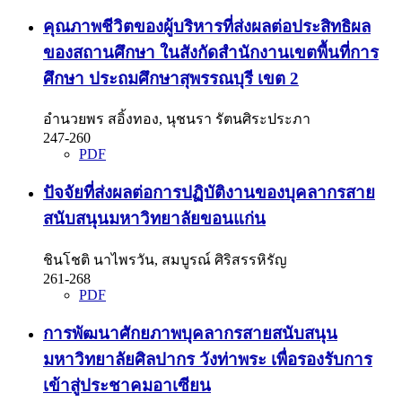
คุณภาพชีวิตของผู้บริหารที่ส่งผลต่อประสิทธิผล
ของสถานศึกษา ในสังกัดสำนักงานเขตพื้นที่การ
ศึกษา ประถมศึกษาสุพรรณบุรี เขต 2
อำนวยพร สอิ้งทอง, นุชนรา รัตนศิระประภา
247-260
PDF
ปัจจัยที่ส่งผลต่อการปฏิบัติงานของบุคลากรสาย
สนับสนุนมหาวิทยาลัยขอนแก่น
ชินโชติ นาไพรวัน, สมบูรณ์ ศิริสรรหิรัญ
261-268
PDF
การพัฒนาศักยภาพบุคลากรสายสนับสนุน
มหาวิทยาลัยศิลปากร วังท่าพระ เพื่อรองรับการ
เข้าสู่ประชาคมอาเซียน