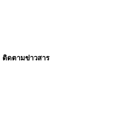
ติดตามข่าวสาร