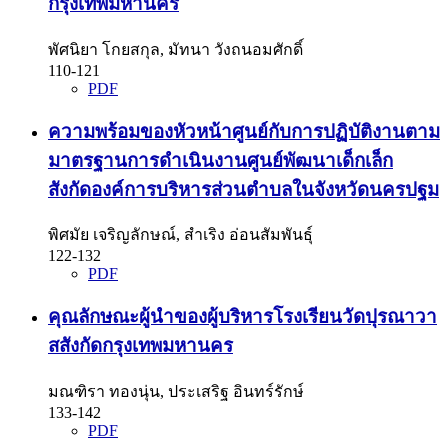
กรุงเทพมหานคร
พัศนิยา โกยสกุล, มัทนา วังถนอมศักดิ์
110-121
PDF
ความพร้อมของหัวหน้าศูนย์กับการปฏิบัติงานตาม
มาตรฐานการดำเนินงานศูนย์พัฒนาเด็กเล็ก
สังกัดองค์การบริหารส่วนตำบลในจังหวัดนครปฐม
พิศมัย เจริญลักษณ์, สำเริง อ่อนสัมพันธุ์
122-132
PDF
คุณลักษณะผู้นำของผู้บริหารโรงเรียนวัดปุรณาวา
สสังกัดกรุงเทพมหานคร
มณฑิรา ทองนุ่น, ประเสริฐ อินทร์รักษ์
133-142
PDF