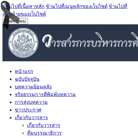
ข้ามไปที่เนื้อหาหลัก
ข้ามไปที่เมนูหลักของเว็บไซต์
ข้ามไปที่
ส่วนท้ายของเว็บไซต์
Open Menu
หน้าแรก
ฉบับปัจจุบัน
บทความย้อนหลัง
จริยธรรมการตีพิมพ์บทความ
การส่งบทความ
ข่าวประกาศ
เกี่ยวกับวารสาร
เกี่ยวกับวารสาร
ทีมบรรณาธิการ