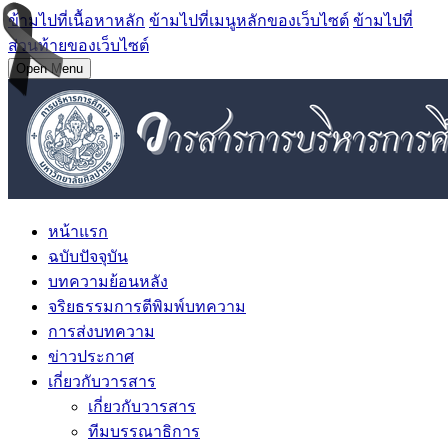
ข้ามไปที่เนื้อหาหลัก
ข้ามไปที่เมนูหลักของเว็บไซต์
ข้ามไปที่
ส่วนท้ายของเว็บไซต์
Open Menu
หน้าแรก
ฉบับปัจจุบัน
บทความย้อนหลัง
จริยธรรมการตีพิมพ์บทความ
การส่งบทความ
ข่าวประกาศ
เกี่ยวกับวารสาร
เกี่ยวกับวารสาร
ทีมบรรณาธิการ