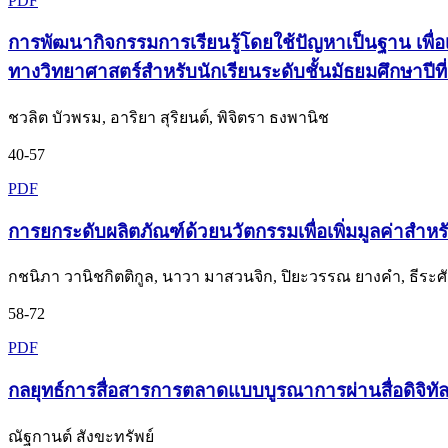
PDF
การพัฒนากิจกรรมการเรียนรู้โดยใช้ปัญหาเป็นฐาน เพ
ทางวิทยาศาสตร์สำหรับนักเรียนระดับชั้นมัธยมศึกษาปีที่
ชวลิต บัวพรม, อาริยา สุริยนต์, พิจิตรา ธงพานิช
40-57
PDF
การยกระดับผลิตภัณฑ์ด้วยนวัตกรรมเพื่อเพิ่มมูลค่าสำห
กชนิภา วานิชกิตติกูล, นาวา มาสวนจิก, ปิยะวรรณ ยางคำ, ธีระศั
58-72
PDF
กลยุทธ์การสื่อสารการตลาดแบบบูรณาการผ่านสื่อดิจิทั
ณัฐกานต์ สังขะทรัพย์