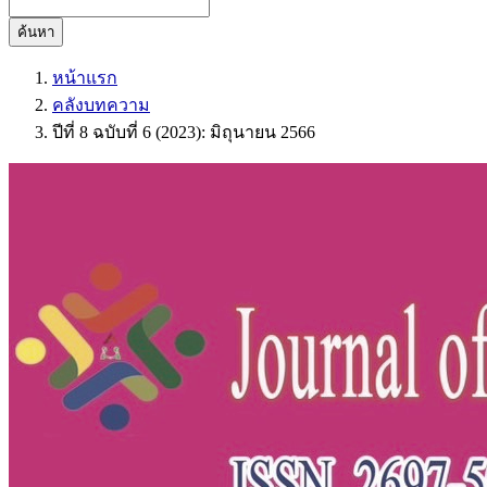
ค้นหา
หน้าแรก
คลังบทความ
ปีที่ 8 ฉบับที่ 6 (2023): มิถุนายน 2566