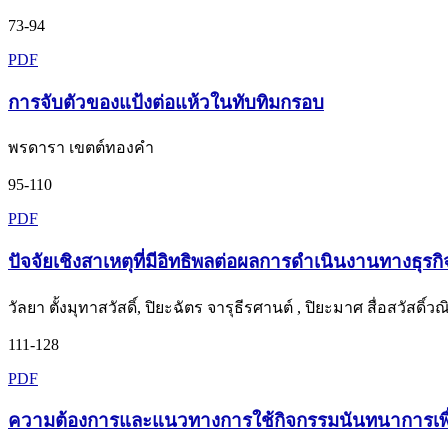
73-94
PDF
การจับตัวของแป้งต่อแห้วในทับทิมกรอบ
พรดารา เขตต์ทองคำ
95-110
PDF
ปัจจัยเชิงสาเหตุที่มีอิทธิพลต่อผลการดำเนินงานทางธุร
วัลยา ตั้งมุทาสวัสดิ์, ปิยะฉัตร จารุธีรศานต์ , ปิยะมาศ สื่อสวัสดิ์วณ
111-128
PDF
ความต้องการและแนวทางการใช้กิจกรรมนันทนาการเพื่อส