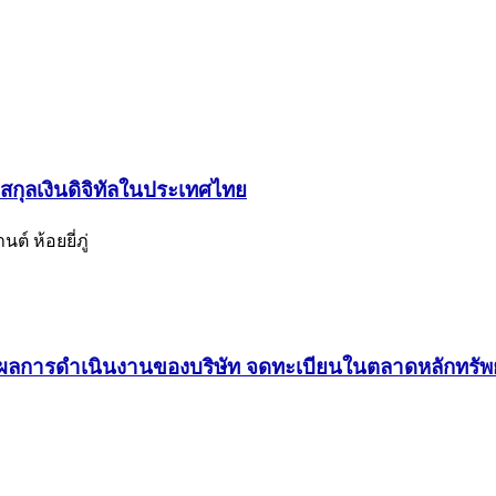
สกุลเงินดิจิทัลในประเทศไทย
์ ห้อยยี่ภู่
ะผลการดำเนินงานของบริษัท จดทะเบียนในตลาดหลักทรัพ