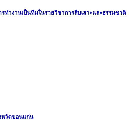
ะการทำงานเป็นทีมในรายวิชาการสืบเสาะและธรรมชาติ
ังหวัดขอนแก่น