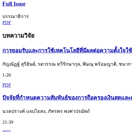
Full Issue
บรรณาธิการ
PDF
บทความวิจัย
การยอมรับและการใช้เทคโนโลยีที่มีผลต่อความตั้งใจใช้
กัญณัฏฐ์ สุริยันต์, รตวรรณ ทวีรักษากุล, พิษณุ พร้อมญาติ, ชนากานต
1-20
PDF
ปัจจัยที่กำหนดความสัมพันธ์ของการถือครองเงินสดแล
นวลปรางค์ แจบไธสง, ภัทรพร พงศาปรมัตถ์
21-39