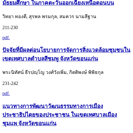
มัธยมศึกษา ในภาคตะวันออกเฉียงเหนือตอนบน
วิทยา ทองดี, สุรพล พรมกุล, สมควร นามสีฐาน
211-230
pdf.
ปัจจัยที่มีผลต่อนโยบายการจัดการสิ่งแวดล้อมชุมชนใน
เขตเทศบาลตำบลสีชมพู จังหวัดขอนแก่น
พระนิทัศน์ ธีรปญฺโญ วงศ์วังเพิ่ม, กิตติพงษ์ พิพิธกุล
231-242
pdf.
แนวทางการพัฒนาวัฒนธรรมทางการเมือง
ประชาธิปไตยของประชาชน ในเขตเทศบาลเมือง
ชุมแพ จังหวัดขอนแก่น