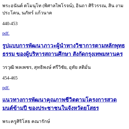
พระอนันต์ ตโมนุโท (พิศาลไพโรจน์), อินถา ศิริวรรณ, สิน งาม
ประโคน, นภัทร์ แก้วนาค
440-453
pdf.
รูปแบบการพัฒนาภาวะผู้นำทางวิชาการตามหลักพุทธ
ธรรม ของผู้บริหารสถานศึกษา สังกัดกรุงเทพมหานคร
วรวุฒิ พลเพชร, สุทธิพงษ์ ศรีวิชัย, อุทัย สติมั่น
454-465
pdf.
แนวทางการพัฒนาคุณภาพชีวิตตามโครงการสวด
มนต์ข้ามปี ของประชาชนในจังหวัดยโสธร
พระครูศิริโสธ คณารักษ์