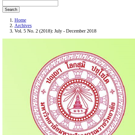
Search
Home
Archives
Vol. 5 No. 2 (2018): July - December 2018