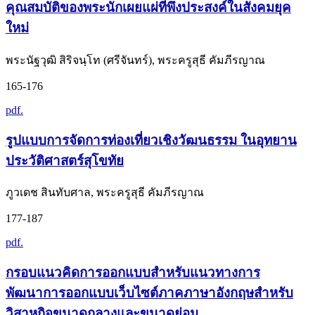
คุณสมบัติของพระนักเผยแผ่ที่พึงประสงค์ในสังคมยุค
ใหม่
พระนัฐวุฒิ สิริจนฺโท (ศรีจันทร์), พระครูสุธี คัมภีรญาณ
165-176
pdf.
รูปแบบการจัดการท่องเที่ยวเชิงวัฒนธรรม ในอุทยาน
ประวัติศาสตร์สุโขทัย
ภูวเดช สินทับศาล, พระครูสุธี คัมภีรญาณ
177-187
pdf.
กรอบแนวคิดการออกแบบสำหรับแนวทางการ
พัฒนาการออกแบบเว็บไซต์ภาคภาษาอังกฤษสำหรับ
วิสาหกิจขนาดกลางและขนาดย่อม