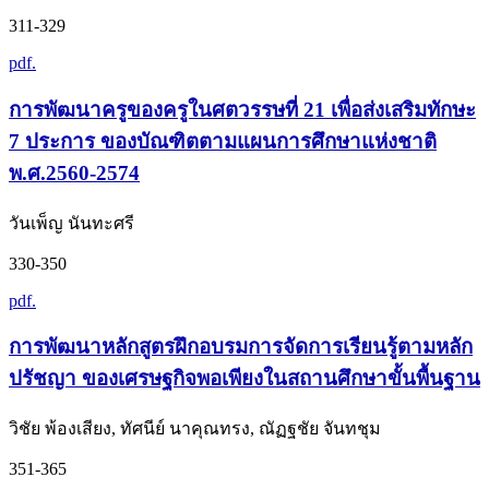
311-329
pdf.
การพัฒนาครูของครูในศตวรรษที่ 21 เพื่อส่งเสริมทักษะ
7 ประการ ของบัณฑิตตามแผนการศึกษาแห่งชาติ
พ.ศ.2560-2574
วันเพ็ญ นันทะศรี
330-350
pdf.
การพัฒนาหลักสูตรฝึกอบรมการจัดการเรียนรู้ตามหลัก
ปรัชญา ของเศรษฐกิจพอเพียงในสถานศึกษาขั้นพื้นฐาน
วิชัย พ้องเสียง, ทัศนีย์ นาคุณทรง, ณัฏฐชัย จันทชุม
351-365