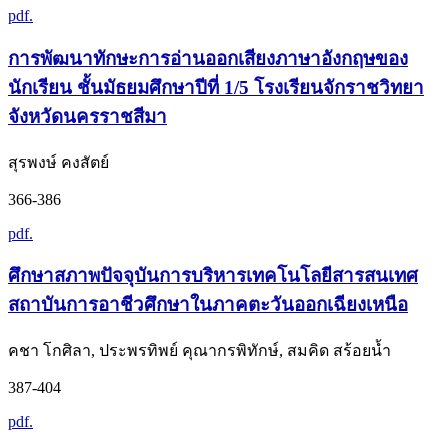
pdf.
การพัฒนาทักษะการอ่านออกเสียงภาษาอังกฤษของ
นักเรียน ชั้นมัธยมศึกษาปีที่ 1/5 โรงเรียนจักราชวิทยา
จังหวัดนครราชสีมา
สุรพงษ์ คงสัตย์
366-386
pdf.
ศึกษาสภาพปัจจุบันการบริหารเทคโนโลยีสารสนเทศ
สถาบันการอาชีวศึกษาในภาคตะวันออกเฉียงเหนือ
คชา โกศิลา, ประพรทิพย์ คุณากรพิทักษ์, สมคิด สร้อยน้ำ
387-404
pdf.