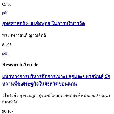
65-80
pdf.
ยุทธศาสตร์ 5 ส เชิงพุทธ ในการบริหารวัด
พระมหาวสันต์ ญาณสิทฺธิ
81-95
pdf.
Research Article
แนวทางการบริหารจัดการเพาะปลูกและขยายพันธุ์ ผัก
หวานพืชเศรษฐกิจในจังหวัดขอนแก่น
วิไลวัจส์ กฤษณะภูติ, สุรเดช ไสยกิจ, กิตติพงษ์ พิพิธกุล, ลักขณา
อินทร์บึง
96-107