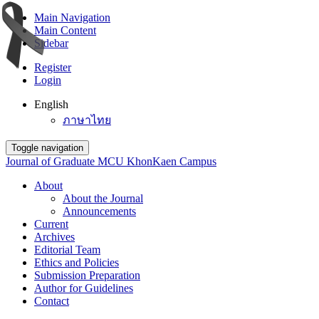
Main Navigation
Main Content
Sidebar
Register
Login
English
ภาษาไทย
Toggle navigation
Journal of Graduate MCU KhonKaen Campus
About
About the Journal
Announcements
Current
Archives
Editorial Team
Ethics and Policies
Submission Preparation
Author for Guidelines
Contact