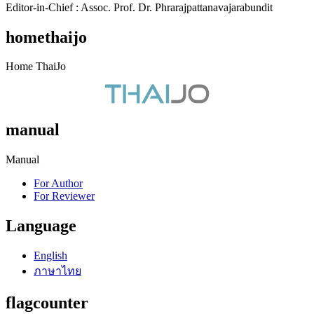
Editor-in-Chief : Assoc. Prof. Dr. Phrarajpattanavajarabundit
homethaijo
Home ThaiJo
manual
Manual
For Author
For Reviewer
Language
English
ภาษาไทย
flagcounter