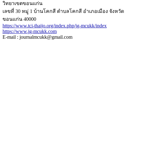
วิทยาเขตขอนแก่น
เลขที่ 30 หมู่ 1 บ้านโคกสี ตำบลโคกสี อำเภอเมือง จังหวัด
ขอนแก่น 40000
https://www.tci-thaijo.org/index.php/jg-mcukk/index
https://www.jg-mcukk.com
E-mail : journalmcukk@gmail.com