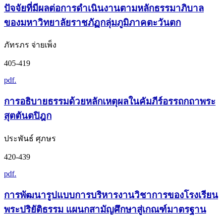
ปัจจัยที่มีผลต่อการดำเนินงานตามหลักธรรมาภิบาล
ของมหาวิทยาลัยราชภัฏกลุ่มภูมิภาคตะวันตก
ภัทรภร จ่ายเพ็ง
405-419
pdf.
การอธิบายธรรมด้วยหลักเหตุผลในคัมภีร์อรรถกถาพระ
สุตตันตปิฎก
ประพันธ์ ศุภษร
420-439
pdf.
การพัฒนารูปแบบการบริหารงานวิชาการของโรงเรียน
พระปริยัติธรรม แผนกสามัญศึกษาสู่เกณฑ์มาตรฐาน