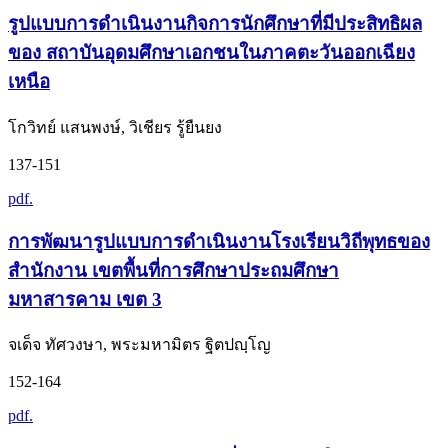
รูปแบบการดำเนินงานกิจการนักศึกษาที่มีประสิทธิผล
ของ สถาบันอุดมศึกษาเอกชนในภาคตะวันออกเฉียง
เหนือ
โกวิทย์ แสนพงษ์, วิเชียร รู้ยืนยง
137-151
pdf.
การพัฒนารูปแบบการดำเนินงานโรงเรียนวิถีพุทธของ
สำนักงาน เขตพื้นที่การศึกษาประถมศึกษา
มหาสารคาม เขต 3
จเด็จ ทัศวงษา, พระมหามิตร ฐิตปญฺโญ
152-164
pdf.