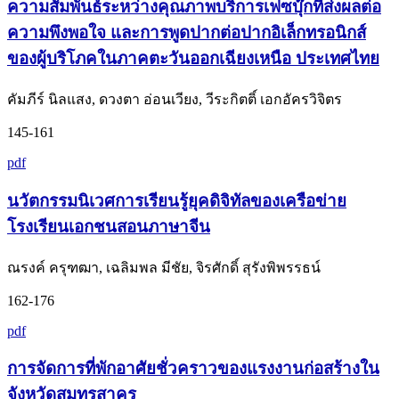
ความสัมพันธ์ระหว่างคุณภาพบริการเฟซบุ๊กที่ส่งผลต่อ
ความพึงพอใจ และการพูดปากต่อปากอิเล็กทรอนิกส์
ของผู้บริโภคในภาคตะวันออกเฉียงเหนือ ประเทศไทย
คัมภีร์ นิลแสง, ดวงตา อ่อนเวียง, วีระกิตติ์ เอกอัครวิจิตร
145-161
pdf
นวัตกรรมนิเวศการเรียนรู้ยุคดิจิทัลของเครือข่าย
โรงเรียนเอกชนสอนภาษาจีน
ณรงค์ ครุฑฒา, เฉลิมพล มีชัย, จิรศักดิ์ สุรังพิพรรธน์
162-176
pdf
การจัดการที่พักอาศัยชั่วคราวของแรงงานก่อสร้างใน
จังหวัดสมุทรสาคร