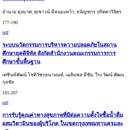
อำนวย ทุ่งมาศ, สุเชาวน์ มีหนองหว้า, ธนัญชกร ปกิตตาวิจิตร
177-190
pdf
ระบบนวัตกรรมการบริหารความปลอดภัยในสถาน
ศึกษายุคดิจิทัล สังกัดสำนักงานคณะกรรมการการ
ศึกษาขั้นพื้นฐาน
เตชินท์พัฒน์ โชติวัชรธนานนท์, เฉลิมพล มีชัย, วีระวัฒน์ พัฒน
กุลชัย
191-207
pdf
การรับรู้คุณค่าทางสุขภาพที่มีต่อความตั้งใจซื้อน้ำดื่ม
ผสมวิตามินของผู้บริโภค ในเขตกรุงเทพมหานครและ