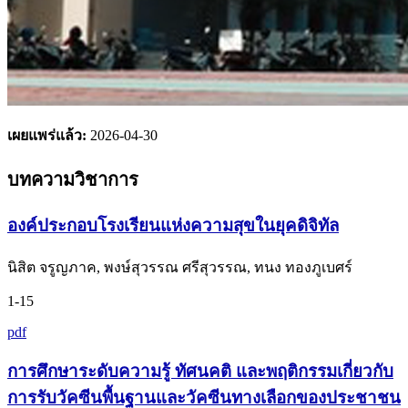
เผยแพร่แล้ว:
2026-04-30
บทความวิชาการ
องค์ประกอบโรงเรียนแห่งความสุขในยุคดิจิทัล
นิสิต จรูญภาค, พงษ์สุวรรณ ศรีสุวรรณ, ทนง ทองภูเบศร์
1-15
pdf
การศึกษาระดับความรู้ ทัศนคติ และพฤติกรรมเกี่ยวกับ
การรับวัคซีนพื้นฐานและวัคซีนทางเลือกของประชาชน