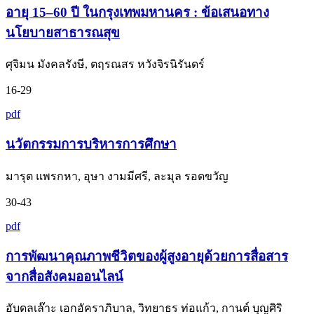
อายุ 15–60 ปี ในกรุงเทพมหานคร : ข้อเสนอทาง
นโยบายสาธารณสุข
ศุจิมน มังคลรังษี, ตฤรณสร หวังจิรนิรันดร์
16-29
pdf
นวัตกรรมการบริหารการศึกษา
มารุต แพรกหา, อุษา งามมีศรี, ละมุล รอดขวัญ
30-43
pdf
การพัฒนาคุณภาพชีวิตของผู้สูงอายุด้วยการสื่อสาร
จากสื่อสังคมออนไลน์
อับดลเล๊าะ เอกอัคราภิบาล, วิทยาธร ท่อแก้ว, กานต์ บุญศิริ