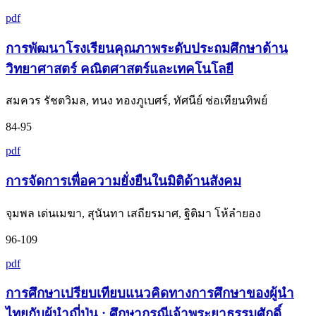
pdf
การพัฒนาโรงเรียนคุณภาพระดับประถมศึกษาด้าน
วิทยาศาสตร์ คณิตศาสตร์และเทคโนโลยี
สมควร รัชตวิมล, ทนง ทองภูเบศร์, ทัศนีย์ ช่อเทียนทิพย์
84-95
pdf
การจัดการเพื่อความยั่งยืนในมิติด้านสังคม
จุมพล เด่นเมฆา, สุนันทา เสถียรมาศ, ฐิติมา โห้ลำยอง
96-109
pdf
การศึกษาเปรียบเทียบแนวคิดทางการศึกษาของผู้นำ
ไทยกับผู้นำญี่ปุ่น : ศึกษากรณีเจ้าพระยาธรรมศักดิ์