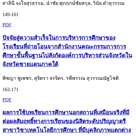
สาลินี จงใจสุรธรรม, นำชัย ศุภฤกษ์ชัยสกุล, วินัย ดำสุวรรณ
149-161
PDF
ปัจจัยสู่ความสำเร็จในการบริหารการศึกษาของ
โรงเรียนที่ถ่ายโอนจากสำนักงานคณะกรรมการการ
ศึกษาขั้นพื้นฐานไปสังกัดองค์การบริหารส่วนจังหวัดใน
จังหวัดชายแดนภาคใต้
พิชญา ชูเพชร, สุจิตรา จรจิตร, รพีพรรณ สุวรรณณัฐโชติ
162-171
PDF
ผลการใช้บทเรียนการศึกษานอกสถานที่เสมือนจริงที่มี
ต่อผลสัมฤทธิ์ทางการเรียนของนิสิตระดับปริญญาตรี
สาขาวิชาเทคโนโลยีการศึกษา ที่มีบุคลิกภาพแตกต่าง