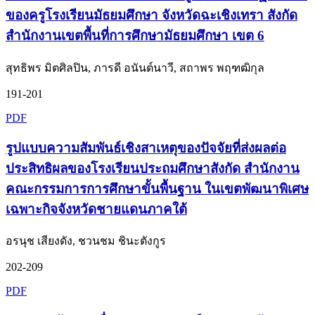
ของครูโรงเรียนมัธยมศึกษา จังหวัดฉะเชิงเทรา สังกัด
สำนักงานเขตพื้นที่การศึกษามัธยมศึกษา เขต 6
สุทธิพร มิตศิลปิน, ภารดี อนันต์นาวี, สถาพร พฤฑฒิกุล
191-201
PDF
รูปแบบความสัมพันธ์เชิงสาเหตุของปัจจัยที่ส่งผลต่อ
ประสิทธิผลของโรงเรียนประถมศึกษาสังกัด สำนักงาน
คณะกรรมการการศึกษาขั้นพื้นฐาน ในเขตพัฒนาพิเศษ
เฉพาะกิจจังหวัดชายแดนภาคใต้
อรนุช เสียงดัง, ชวนชม ชินะตังกูร
202-209
PDF