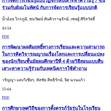
การจัดการเรียนรู้แบบวัฏจักรสืบเสาะหาความรู้ 7 ขั้น
ร่วมกับผังมโนทัศน์ กับการจัดการเรียนรู้แบบปกติ
น้ำอ้อย ไกรภูมิ, ชนวัฒน์ ตันติวรานุรักษ์, เชษฐ์ ศิริสวัสดิ์
43-54
PDF
การพัฒนาผลสัมฤทธิ์ทางการเรียนและความสามารถ
ในการคิดวิจารณญาณเรื่องโลกและการเปลี่ยนแปลง
ของนักเรียนชั้นมัธยมศึกษาปีที่ 4 ด้วยวิธีสอนแบบสืบ
เสาะหาความรู้ร่วมกับเทคนิคการใช้คำถาม
วรัญญา แสงวิเชียร, หัสชัย สิทธิรักษ์, จิต นวนแก้ว
55-64
PDF
การศึกษาเพศวิถีของการตั้งครรภ์วัยรุ่นในโรงเรียน