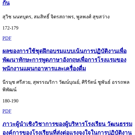
กัน
สุวิช นนทบุตร, สมสิทธิ์ จิตรสถาพร, พูลพงศ์ สุขสว่าง
172-179
PDF
ผลของการใช้ชุดฝึกอบรมแบบเน้นการปฏิบัติงานเพื่อ
พัฒนาทักษะการพูดภาษาอังกฤษเพื่อการโรงแรมของ
พนักงานแผนกอาหารและเครื่องดื่ม
นีรนุช ศรีสวย, สุพรรณริกา วัฒน์บุณย์, ศิริรัตน์ ชูพันธ์ อรรถพล
พิพัฒน์
180-190
PDF
ภาวะผู้นำเชิงวิชาการของผู้บริหารโรงเรียน วัฒนธรรม
องค์การของโรงเรียนที่ส่งต่อแรงจูงใจในการปฏิบัติงาน