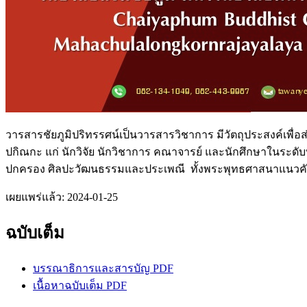
วารสารชัยภูมิปริทรรศน์เป็นวารสารวิชาการ มีวัตถุประสงค์เพื
ปกิณกะ แก่ นักวิจัย นักวิชาการ คณาจารย์ และนักศึกษาในระด
ปกครอง ศิลปะวัฒนธรรมและประเพณี ทั้งพระพุทธศาสนาแนวคัม
เผยแพร่แล้ว:
2024-01-25
ฉบับเต็ม
บรรณาธิการและสารบัญ PDF
เนื้อหาฉบับเต็ม PDF