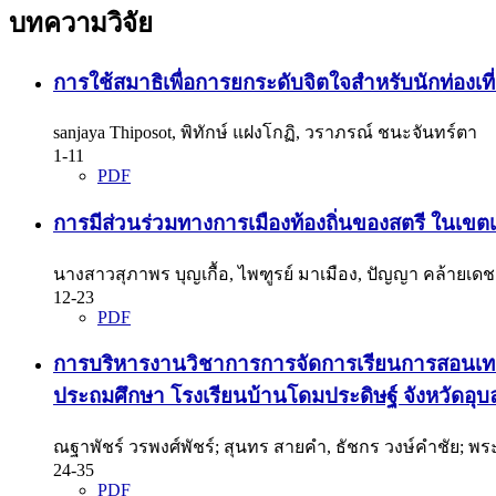
บทความวิจัย
การใช้สมาธิเพื่อการยกระดับจิตใจสำหรับนักท่องเ
sanjaya Thiposot, พิทักษ์ แฝงโกฏิ, วราภรณ์ ชนะจันทร์ตา
1-11
PDF
การมีส่วนร่วมทางการเมืองท้องถิ่นของสตรี ในเ
นางสาวสุภาพร บุญเกื้อ, ไพฑูรย์ มาเมือง, ปัญญา คล้ายเดช
12-23
PDF
การบริหารงานวิชาการการจัดการเรียนการสอนเทคโ
ประถมศึกษา โรงเรียนบ้านโดมประดิษฐ์ จังหวัดอุ
ณฐาพัชร์ วรพงศ์พัชร์; สุนทร สายคำ, ธัชกร วงษ์คำชัย; พร
24-35
PDF