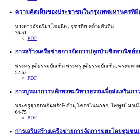
ความคิดเห็นของประชาชนในกรุงเทพมหานครที่มีต
นางสาวอัจฉรียา ไชยนิล , จุฑาทิพ คล้ายทับทิม
36-51
PDF
การสร้างเครือข่ายการจัดการปลูกป่าเชิงพาณิชย์อย่
พระครูวุฒิธรรมบัณฑิต พระครูวุฒิธรรมบัณฑิต, พระมหาคะ
52-63
PDF
การบูรณาการหลักพรหมวิหารธรรมเพื่อส่งเสริมภาว
พระครูสุวรรณจันทรังษี คำมุ โคตรโนนกอก, ไพฑูรย์ มาเม
64-75
PDF
การเสริมสร้างเครือข่ายการจัดการขยะโดยชุมชนเ