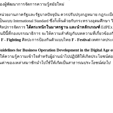
องผู้พัฒนาการจัดการความรู้สมัยใหม่
หน่วยงานภาครัฐและรัฐบาลปัจจุบัน ควรปรับปรุงกฎหมาย กฎระเบ
แบบ International Standard ซึ่งก็เห็นด้วยกับกระทรวงอุดมศึกษา 
ศิลปการจัดการ
ได้ตระหนักในมาตรฐาน และนำหลักเกณฑ์
EdPEx
ีนี้ที่กองบรรณาธิการ จะให้ความสำคัญกับบทความที่เกี่ยวข้องกั
ย
F - Fighting
ศิลปะการป้องกันตัวแบบไทย
F - Festival
เทศกาลประ
idelines for Business Operation Development in the Digital Age o
ให้ความรู้ความเข้าใจสำหรับผู้อ่านนำไปปฏิบัติให้เกิดประโยชน์ต่
ุณค่าของ
เหล่าสมาชิกนำไปใช้ให้เกิดเป็นสาธารณประโยชน์ต่อไป