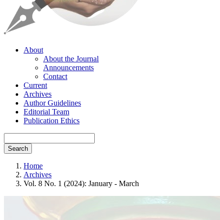
About
About the Journal
Announcements
Contact
Current
Archives
Author Guidelines
Editorial Team
Publication Ethics
Search
Home
Archives
Vol. 8 No. 1 (2024): January - March