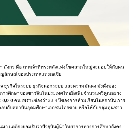
ชื่อว่า มังกร คือ เทพเจ้าที่ทรงพลังแห่งโชคลาภใหญ่จะมอบให้กับคน
็นสัญลักษณ์ของประเทศแห่งเอเชีย
 ธุรกิจในระบบ ธุรกิจนอกระบบ และความมั่นคง มั่งคั่งของ
องการศึกษาของชาวจีนในประเทศไทยยิ่งเพิ่มจำนวนทวีคูณอย่าง
 50,000 คน เพราะช่องว่าง 3-4 ปีของการห้ามเรียนในสถาบัน การ
ะกอบกับสถาบันอุดมศึกษาเอกชนไทยขาย หรือให้กับกลุ่มทุนชาว
 แต่ต้องยอมรับว่าปัจจุบันผู้นำวิทยาการทางการศึกษายังคง