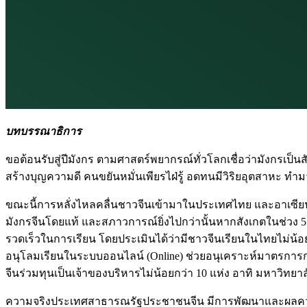
บทบรรณาธิการ
ขอต้อนรับสู่ปีมังกร ตามศาสตร์พยากรณ์ทั่วโลกเชื่อว่ามังกรเป็นสั
สร้างบุญความดี คนขยันหมั่นเพียรไฝ่รู้ อดทนมีวิริยอุตสาหะ ทำมา
ขณะนี้การหลั่งไหลคลื่นชาวจีนเข้ามาในประเทศไทย และอาเซียนเ
มังกรจีนโดยแท้ และสภาวการณ์ยิ่งไปกว่านั้นหากสังเกตในช่วง
รวดเร็วในการเรียน โดยประเมินได้ว่ามีชาวจีนเรียนในไทยไม่น้อ
อนุโลมเรียนในระบบออนไลน์ (Online) ช่วยอนุเคราะห์มาตรการก
จีนร่วมทุนเป็นเจ้าของบริหารไม่น้อยกว่า 10 แห่ง อาทิ มหาวิทยาล
ความจริงประเทศสาธารณรัฐประชาชนจีน มีการพัฒนาและผลความก้า