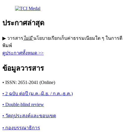
ประกาศล่าสุด
▶ วารสาร
ไม่มี
นโยบายเรียกเก็บค่าธรรมเนียมใด ๆ ในการตี
พิมพ์
ดูประกาศทั้งหมด >>
ข้อมูลวารสาร
• ISSN: 2651-2041 (Online)
• 2 ฉบับ ต่อปี (ม.ค.-มิ.ย. / ก.ค.-ธ.ค.)
• Double-blind review
• วัตถุประสงค์และขอบเขต
• กองบรรณาธิการ