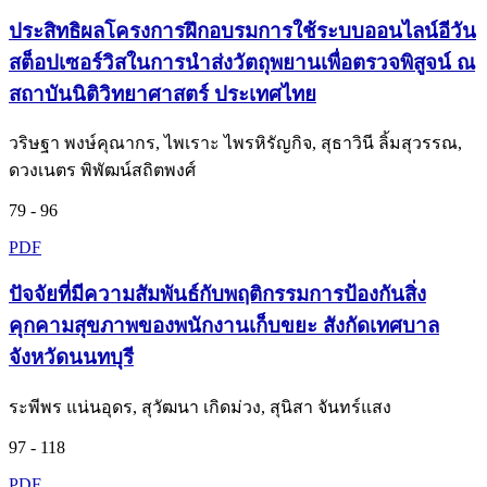
ประสิทธิผลโครงการฝึกอบรมการใช้ระบบออนไลน์อีวัน
สต็อปเซอร์วิสในการนำส่งวัตถุพยานเพื่อตรวจพิสูจน์ ณ
สถาบันนิติวิทยาศาสตร์ ประเทศไทย
วริษฐา พงษ์คุณากร, ไพเราะ ไพรหิรัญกิจ, สุธาวินี ลิ้มสุวรรณ,
ดวงเนตร พิพัฒน์สถิตพงศ์
79 - 96
PDF
ปัจจัยที่มีความสัมพันธ์กับพฤติกรรมการป้องกันสิ่ง
คุกคามสุขภาพของพนักงานเก็บขยะ สังกัดเทศบาล
จังหวัดนนทบุรี
ระพีพร แน่นอุดร, สุวัฒนา เกิดม่วง, สุนิสา จันทร์แสง
97 - 118
PDF