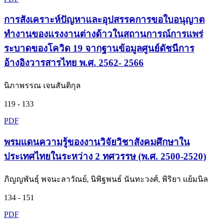
การสังเคราะห์ปัญหาและอุปสรรคการขอใบอนุญาต
ทำงานของแรงงานต่างด้าวในสถานการณ์การแพร่
ระบาดของโควิด 19 จากฐานข้อมูลศูนย์ดัชนีการ
อ้างอิงวารสารไทย พ.ศ. 2562- 2566
นิภาพรรณ เจนสันติกุล
119 - 133
PDF
พรมแดนความรู้ของงานวิจัยวิชาสังคมศึกษาใน
ประเทศไทยในระหว่าง 2 ทศวรรษ (พ.ศ. 2500-2520)
ภิญญพันธุ์ พจนะลาวัณย์, นิพิฐพนธ์ นันทะวงศ์, พิริยา แย้มนิล
134 - 151
PDF