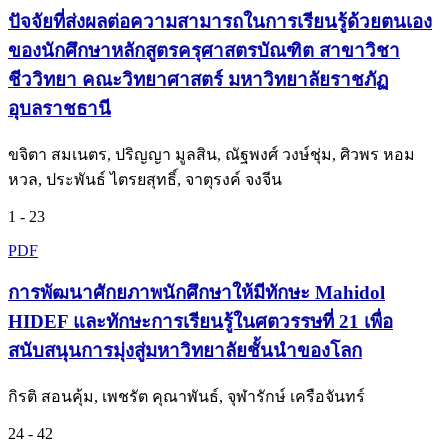
ปัจจัยที่ส่งผลต่อความสามารถในการเรียนรู้ด้วยตนเอง
ของนักศึกษาหลักสูตรครุศาสตรบัณฑิต สาขาวิชา
ชีววิทยา คณะวิทยาศาสตร์ มหาวิทยาลัยราชภัฏ
อุบลราชธานี
ขจิตา สมเนตร, ปริญญา มูลสิน, ณัฐพงศ์ วงษ์ชุ่ม, ศิวพร หอม
หวล, ประพันธ์ ไตรยสุทธิ์, จาตุรงค์ จงจีน
1 - 23
PDF
การพัฒนาศักยภาพนักศึกษาให้มีทักษะ Mahidol
HIDEF และทักษะการเรียนรู้ในศตวรรษที่ 21 เพื่อ
สนับสนุนการมุ่งสู่มหาวิทยาลัยชั้นนำของโลก
กิรติ สอนคุ้ม, เพชรัต คุณาพันธ์, จุฬารักษ์ เครือจันทร์
24 - 42