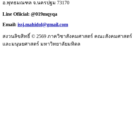
อ.พุทธมณฑล จ.นครปฐม 73170
Line Ofiicial: @019mqyqa
Email:
issj.mahidol@gmail.com
สงวนลิขสิทธิ์ © 2569 ภาควิชาสังคมศาสตร์ คณะสังคมศาสตร์
และมนุษยศาสตร์ มหาวิทยาลัยมหิดล