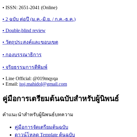
• ISSN: 2651-2041 (Online)
• 2 ฉบับ ต่อปี (ม.ค.-มิ.ย. / ก.ค.-ธ.ค.)
• Double-blind review
• วัตถุประสงค์และขอบเขต
• กองบรรณาธิการ
• จริยธรรมการตีพิมพ์
• Line Official: @019mqyqa
• Email:
issj.mahidol@gmail.com
คู่มือการเตรียมต้นฉบับสำหรับผู้นิพนธ์
คำแนะนำสำหรับผู้นิพนธ์บทความ
คู่มือการจัดเตรียมต้นฉบับ
ดาวน์โหลด Template ต้นฉบับ