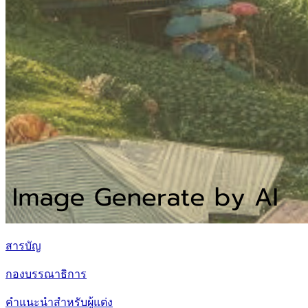
สารบัญ
กองบรรณาธิการ
คำแนะนำสำหรับผู้แต่ง