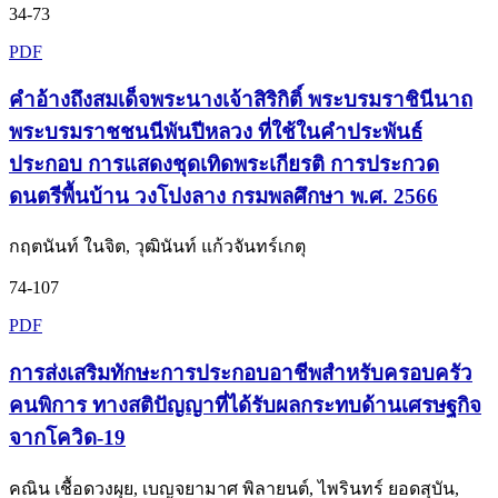
34-73
PDF
คำอ้างถึงสมเด็จพระนางเจ้าสิริกิติ์ พระบรมราชินีนาถ
พระบรมราชชนนีพันปีหลวง ที่ใช้ในคำประพันธ์
ประกอบ การแสดงชุดเทิดพระเกียรติ การประกวด
ดนตรีพื้นบ้าน วงโปงลาง กรมพลศึกษา พ.ศ. 2566
กฤตนันท์ ในจิต, วุฒินันท์ แก้วจันทร์เกตุ
74-107
PDF
การส่งเสริมทักษะการประกอบอาชีพสำหรับครอบครัว
คนพิการ ทางสติปัญญาที่ได้รับผลกระทบด้านเศรษฐกิจ
จากโควิด-19
คณิน เชื้อดวงผุย, เบญจยามาศ พิลายนต์, ไพรินทร์ ยอดสุบัน,