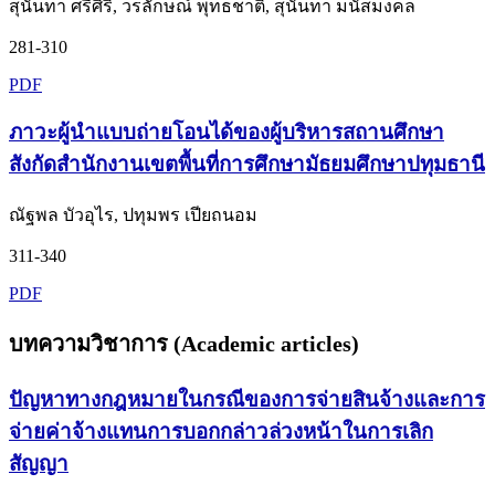
สุนันทา ศรีศิริ, วรลักษณ์ พุทธชาติ, สุนันทา มนัสมงคล
281-310
PDF
ภาวะผู้นำแบบถ่ายโอนได้ของผู้บริหารสถานศึกษา
สังกัดสำนักงานเขตพื้นที่การศึกษามัธยมศึกษาปทุมธานี
ณัฐพล บัวอุไร, ปทุมพร เปียถนอม
311-340
PDF
บทความวิชาการ (Academic articles)
ปัญหาทางกฎหมายในกรณีของการจ่ายสินจ้างและการ
จ่ายค่าจ้างแทนการบอกกล่าวล่วงหน้าในการเลิก
สัญญา