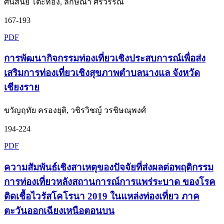
ศันสนีย์ โต๊ะทอง, ลักษณา ศิริวรรณ
167-193
PDF
การพัฒนากิจกรรมท่องเที่ยวเชิงประสบการณ์เพื่อส่ง
เสริมการท่องเที่ยวเชิงสุขภาพตำบลนางแล จังหวัด
เชียงราย
ขวัญฤทัย ครองยุติ, วชิรวิชญ์ วรชิษณุพงศ์
194-224
PDF
ความสัมพันธ์เชิงสาเหตุของปัจจัยที่ส่งผลต่อพฤติกรรม
การท่องเที่ยวหลังสถานการณ์การแพร่ระบาด ของโรค
ติดเชื้อไวรัสโคโรนา 2019 ในแหล่งท่องเที่ยว ภาค
ตะวันออกเฉียงเหนือตอนบน