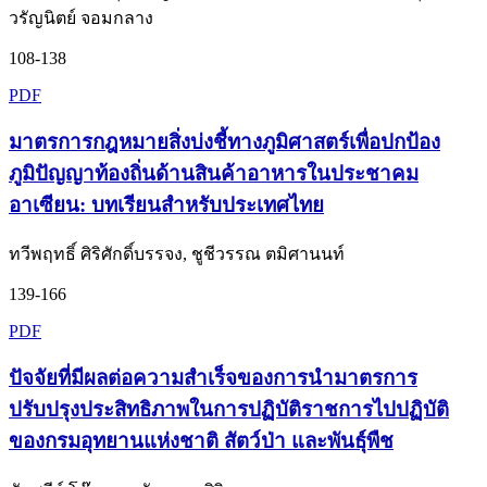
วรัญนิตย์ จอมกลาง
108-138
PDF
มาตรการกฎหมายสิ่งบ่งชี้ทางภูมิศาสตร์เพื่อปกป้อง
ภูมิปัญญาท้องถิ่นด้านสินค้าอาหารในประชาคม
อาเซียน: บทเรียนสำหรับประเทศไทย
ทวีพฤทธิ์ ศิริศักดิ์บรรจง, ชูชีวรรณ ตมิศานนท์
139-166
PDF
ปัจจัยที่มีผลต่อความสำเร็จของการนำมาตรการ
ปรับปรุงประสิทธิภาพในการปฏิบัติราชการไปปฏิบัติ
ของกรมอุทยานแห่งชาติ สัตว์ป่า และพันธุ์พืช