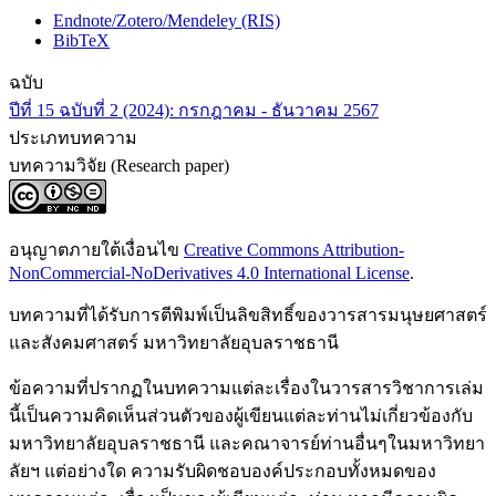
Endnote/Zotero/Mendeley (RIS)
BibTeX
ฉบับ
ปีที่ 15 ฉบับที่ 2 (2024): กรกฎาคม - ธันวาคม 2567
ประเภทบทความ
บทความวิจัย (Research paper)
อนุญาตภายใต้เงื่อนไข
Creative Commons Attribution-
NonCommercial-NoDerivatives 4.0 International License
.
บทความที่ได้รับการตีพิมพ์เป็นลิขสิทธิ์ของวารสารมนุษยศาสตร์
และสังคมศาสตร์ มหาวิทยาลัยอุบลราชธานี
ข้อความที่ปรากฏในบทความแต่ละเรื่องในวารสารวิชาการเล่ม
นี้เป็นความคิดเห็นส่วนตัวของผู้เขียนแต่ละท่านไม่เกี่ยวข้องกับ
มหาวิทยาลัยอุบลราชธานี และคณาจารย์ท่านอื่นๆในมหาวิทยา
ลัยฯ แต่อย่างใด ความรับผิดชอบองค์ประกอบทั้งหมดของ