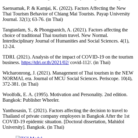
Saensamak, P. & Kamjai, K. (2022). Factors Affecting the New
Thai Tourism Behavior of Chiang Mai Tourists. Payap University
Journal. 32(1); 63-76. (in Thai)
Tangtanlam, S., & Phongpanich, A. (2021). Factors affecting the
choice of traditional Thai tourism travel. New Normal.
Interdisciplinary Journal of Humanities and Social Sciences. 4(1),
12-24.
TDRI. (2021). Analysis of the impact of COVID-19 on the tourism
business.
https://tdri.or.th/2021/02/
covid-112/. (in Thai)
Wicharonrong, J. (2021). Management of Thai tourism in the NEW
NORMAL era. Journal of MCU Social Sciences. Periscope. 10(4),
372-381. (in Thai)
Woolfolk, E. A. (1995). Motivation and Personality. 2nd edition.
Bangkok: Publisher Wheeler.
Yanthosasin, T. (2021). Factors affecting the decision to travel to
Thailand of private company employees in Bangkok After the 1st
COVID-19 epidemic situation. [Doctoral dissertation, Mahidol
University]. Bangkok. (in Thai)