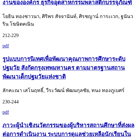
งานขององค์กร ธุรกิจอุตสาหกรรมพลาสติกบรรจุภัณฑ์
โยธิน ทองชาวนา, ศิริพร สัจจานันท์, ศิรชญาน์ การะเวก, ฐนันว
ริน โฆษิตคณิน
212-229
pdf
รูปแบบการนิเทศเพื่อพัฒนาคุณภาพการศึกษาระดับ
ปฐมวัย สังกัดกรุงเทพมหานคร ตามมาตรฐานสถาน
พัฒนาเด็กปฐมวัยแห่งชาติ
ลักคะณา เสโนฤทธิ์, วีระวัฒน์ พัฒนกุลชัย, ทนง ทองภูเบศร์
230-244
pdf
ภาวะผู้นำเชิงนวัตกรรมของผู้บริหารสถานศึกษาที่ส่งผล
ต่อการดำเนินงาน ระบบการดูแลช่วยเหลือนักเรียนใน