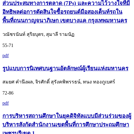
ส่วนประสมทางการตลาด (7Ps) และความไว้วางใจที่มี
อิทธิพลต่อการตัดสินใจซื้อรถยนต์มือสองเต็นท์รถใน
พื้นที่ถนนกาญจนาภิเษก เขตบางแค กรุงเทพมหานคร
วณัชรนันท์ สุริยบุตร, สุมาลี รามนัฏ
55-71
pdf
รูปแบบการนิเทศบนฐานอัตลักษณ์ผู้เรียนแห่งมหานคร
สมยศ คำนึงผล, จิรศักดิ์ สุรังคพิพรรธน์, ทนง ทองภูเบศร์
72-86
pdf
การบริหารสถานศึกษาในยุคดิจิทัลแบบมีส่วนร่วมของผู้
บริหารสังกัดสำนักงานเขตพื้นที่การศึกษาประถมศึกษา
เพชรบุรีเขต 1