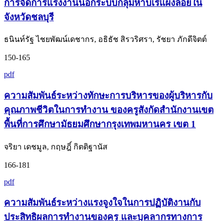
การจัดการแรงงานนอกระบบกลุ่มหาบเร่แผงลอยใน
จังหวัดชลบุรี
ธนินท์รัฐ ไชยพัฒน์เดชากร, อธิธัช สิรวริศรา, รัชยา ภักดีจิตต์
150-165
pdf
ความสัมพันธ์ระหว่างทักษะการบริหารของผู้บริหารกับ
คุณภาพชีวิตในการทำงาน ของครูสังกัดสำนักงานเขต
พื้นที่การศึกษามัธยมศึกษากรุงเทพมหานคร เขต 1
จริยา เดชมูล, กฤษฎิ์ กิตติฐานัส
166-181
pdf
ความสัมพันธ์ระหว่างแรงจูงใจในการปฏิบัติงานกับ
ประสิทธิผลการทำงานของครู และบุคลากรทางการ