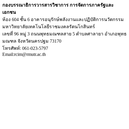
กองบรรณาธิการวารสารวิชาการ การจัดการภาครัฐและ
เอกชน
ห้อง 604 ชั้น 6 อาคารอนุรักษ์พลังงานและปฏิบัติการนวัตกรรม
มหาวิทยาลัยเทคโนโลยีราชมงคลรัตนโกสินทร์
เลขที่ 96 หมู่ 3 ถนนพุทธมณฑลสาย 5 ตำบลศาลายา อำเภอพุทธ
มณฑล จังหวัดนครปฐม 73170
โทรศัพท์: 061-023-5797
Email:rcim@rmutr.ac.th