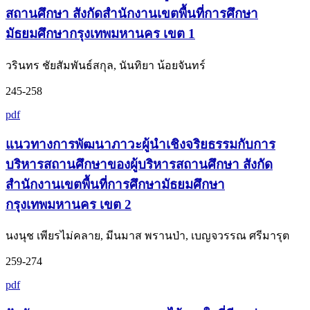
สถานศึกษา สังกัดสำนักงานเขตพื้นที่การศึกษา
มัธยมศึกษากรุงเทพมหานคร เขต 1
วรินทร ชัยสัมพันธ์สกุล, นันทิยา น้อยจันทร์
245-258
pdf
แนวทางการพัฒนาภาวะผู้นำเชิงจริยธรรมกับการ
บริหารสถานศึกษาของผู้บริหารสถานศึกษา สังกัด
สำนักงานเขตพื้นที่การศึกษามัธยมศึกษา
กรุงเทพมหานคร เขต 2
นงนุช เพียรไม่คลาย, มีนมาส พรานป่า, เบญจวรรณ ศรีมารุต
259-274
pdf