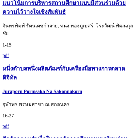
แนวโน้มการบริหารสถานศึกษาแบบมีส่วนร่วมด้วย
ความไว้วางใจเชิงสัมพันธ์
จันทรพิมพ์ รัตนเดชกำจาย, ทนง ทองภูเบศร์, วีระวัฒน์ พัฒนกุล
ชัย
1-15
pdf
หนึ่งตำบลหนึ่งผลิตภัณฑ์กับเครื่องมือทางการตลาด
ดิจิทัล
Juraporn Pormsaka Na Sakonnakorn
จุฬาพร พรหมสาขา ณ สกลนคร
16-27
pdf