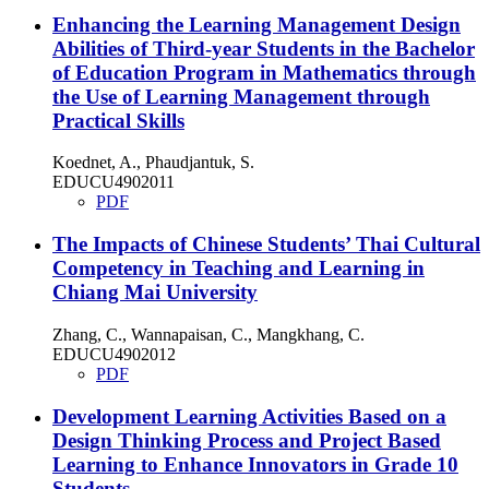
Enhancing the Learning Management Design
Abilities of Third-year Students in the Bachelor
of Education Program in Mathematics through
the Use of Learning Management through
Practical Skills
Koednet, A., Phaudjantuk, S.
EDUCU4902011
PDF
The Impacts of Chinese Students’ Thai Cultural
Competency in Teaching and Learning in
Chiang Mai University
Zhang, C., Wannapaisan, C., Mangkhang, C.
EDUCU4902012
PDF
Development Learning Activities Based on a
Design Thinking Process and Project Based
Learning to Enhance Innovators in Grade 10
Students