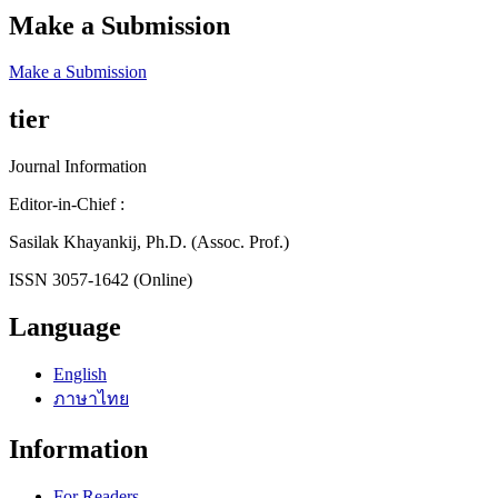
Make a Submission
Make a Submission
tier
Journal Information
Editor-in-Chief :
Sasilak Khayankij, Ph.D. (Assoc. Prof.)
ISSN 3057-1642 (Online)
Language
English
ภาษาไทย
Information
For Readers