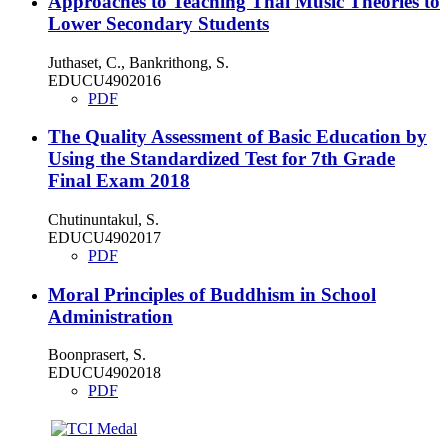
Approaches to Teaching Thai Music Theories to
Lower Secondary Students
Juthaset, C., Bankrithong, S.
EDUCU4902016
PDF
The Quality Assessment of Basic Education by
Using the Standardized Test for 7th Grade
Final Exam 2018
Chutinuntakul, S.
EDUCU4902017
PDF
Moral Principles of Buddhism in School
Administration
Boonprasert, S.
EDUCU4902018
PDF