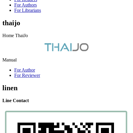
For Authors
For Librarians
thaijo
Home ThaiJo
Manual
For Author
For Reviewer
linen
Line Contact