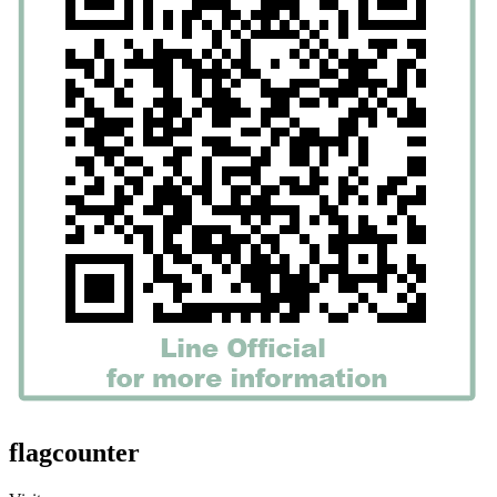
flagcounter