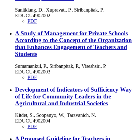
Sanitklang, D., Xupravati, P., Siribanpitak, P.
EDUCU4902002
PDF
A Study of Management for Private Schools
According to the Concept of the Organization
that Enhances Engagement of Teachers and
Students
Sumamankul, P., Siribanpitak, P., Viseshsiri, P.
EDUCU4902003
PDF
Development of Indicators of Sufficiency Way
of Life for Community Leaders in the
Agricultural and Industrial Societies
Kitdet, S., Soopanyo, W., Taravanich, N.
EDUCU4902004
PDF
A Proposed Guideline for Teachers in