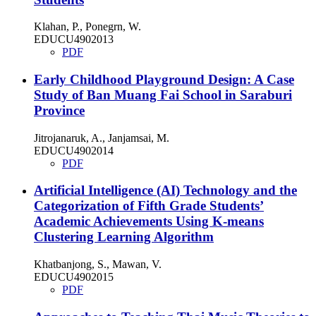
Klahan, P., Ponegrn, W.
EDUCU4902013
PDF
Early Childhood Playground Design: A Case
Study of Ban Muang Fai School in Saraburi
Province
Jitrojanaruk, A., Janjamsai, M.
EDUCU4902014
PDF
Artificial Intelligence (AI) Technology and the
Categorization of Fifth Grade Students’
Academic Achievements Using K-means
Clustering Learning Algorithm
Khatbanjong, S., Mawan, V.
EDUCU4902015
PDF