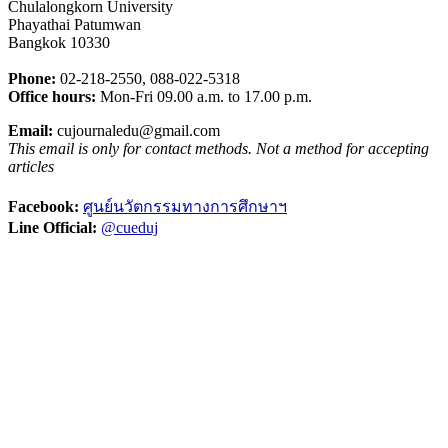
Chulalongkorn University
Phayathai Patumwan
Bangkok 10330
Phone:
02-218-2550, 088-022-5318
Office hours:
Mon-Fri 09.00 a.m. to 17.00 p.m.
Email:
cujournaledu@gmail.com
This email is only for contact methods. Not a method for accepting
articles
Facebook:
ศูนย์นวัตกรรมทางการศึกษาฯ
Line Official:
@cueduj