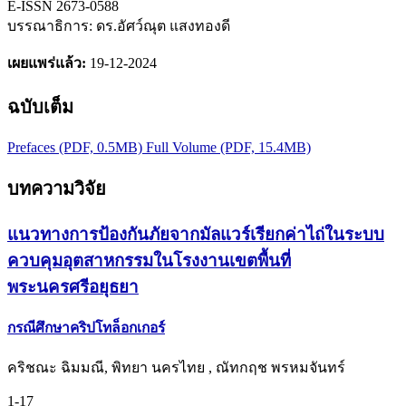
E-ISSN 2673-0588
บรรณาธิการ: ดร.อัศว์ณุต แสงทองดี
เผยแพร่แล้ว:
19-12-2024
ฉบับเต็ม
Prefaces (PDF, 0.5MB)
Full Volume (PDF, 15.4MB)
บทความวิจัย
แนวทางการป้องกันภัยจากมัลแวร์เรียกค่าไถ่ในระบบ
ควบคุมอุตสาหกรรมในโรงงานเขตพื้นที่
พระนครศรีอยุธยา
กรณีศึกษาคริปโทล็อกเกอร์
คริชณะ ฉิมมณี, พิทยา นครไทย , ณัทกฤช พรหมจันทร์
1-17