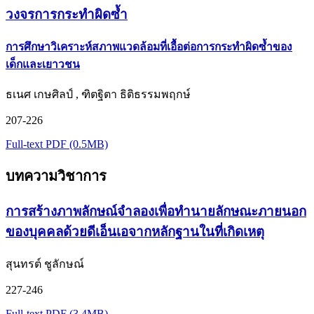
วงจรการกระทำผิดซ้ำ
การศึกษาวิเคราะห์สภาพแวดล้อมที่เอื้อต่อการกระทำผิดซ้ำของ
เด็กและเยาวชน
ธเนศ เกษศิลป์ , ฑิตฐิตา ธิติธรรมพฤกษ์
207-226
Full-text PDF (0.5MB)
บทความวิชาการ
การสร้างภาพลักษณ์จำลองเพื่อทำนายลักษณะภายนอก
ของบุคคลด้วยดีเอ็นเอจากหลักฐานในที่เกิดเหตุ
สุนทรต์ ชูลักษณ์
227-246
Full-text PDF (3.4MB)