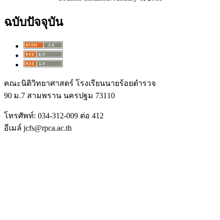
ฉบับปัจจุบัน
คณะนิติวิทยาศาสตร์ โรงเรียนนายร้อยตำรวจ
90 ม.7 สามพราน นครปฐม 73110
โทรศัพท์: 034-312-009 ต่อ 412
อีเมล์ jcfs@rpca.ac.th