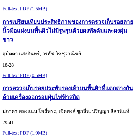
Full-text PDF (1.5MB)
การเปรียบเทียบประสิทธิภาพของการตรวจเก็บรอยลาย
นิ้วมือแฝงบนพื้นผิวไม่มีรูพรุนด้วยผงทัลคัมและผงฝุ่น
ขาว
สุมิตตา แสงจันทร์, วรธัช วิชชุวาณิชย์
18-28
Full-text PDF (0.5MB)
การตรวจเก็บรอยประทับรองเท้าบนพื้นผิวที่แตกต่างกัน
ด้วยเครื่องลอกรอยฝุ่นไฟฟ้าสถิต
ปภาดา ทองแนบ โพธิ์พระ, เชิดพงศ์ ชูกลิ่น, ปริญญา สีลานันท์
29-41
Full-text PDF (1.9MB)