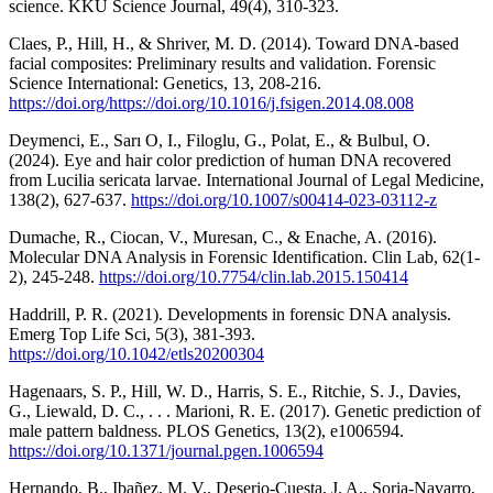
science. KKU Science Journal, 49(4), 310-323.
Claes, P., Hill, H., & Shriver, M. D. (2014). Toward DNA-based
facial composites: Preliminary results and validation. Forensic
Science International: Genetics, 13, 208-216.
https://doi.org/https://doi.org/10.1016/j.fsigen.2014.08.008
Deymenci, E., Sarı O, I., Filoglu, G., Polat, E., & Bulbul, O.
(2024). Eye and hair color prediction of human DNA recovered
from Lucilia sericata larvae. International Journal of Legal Medicine,
138(2), 627-637.
https://doi.org/10.1007/s00414-023-03112-z
Dumache, R., Ciocan, V., Muresan, C., & Enache, A. (2016).
Molecular DNA Analysis in Forensic Identification. Clin Lab, 62(1-
2), 245-248.
https://doi.org/10.7754/clin.lab.2015.150414
Haddrill, P. R. (2021). Developments in forensic DNA analysis.
Emerg Top Life Sci, 5(3), 381-393.
https://doi.org/10.1042/etls20200304
Hagenaars, S. P., Hill, W. D., Harris, S. E., Ritchie, S. J., Davies,
G., Liewald, D. C., . . . Marioni, R. E. (2017). Genetic prediction of
male pattern baldness. PLOS Genetics, 13(2), e1006594.
https://doi.org/10.1371/journal.pgen.1006594
Hernando, B., Ibañez, M. V., Deserio-Cuesta, J. A., Soria-Navarro,