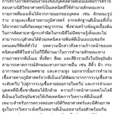
การสร้างภาพลักษณ์จำลองของบุคคลด้วยดีเอ็นเอเพื่อการตรวจ
สอบทางนิติวิทยาศาสตร์เป็นเทคนิคที่ใช้ทำนายลักษณะทาง
กายภาพที่มองเห็นได้จากภายนอกของบุคคล เช่น ลักษณะรูป
ร่าง อายุและเชื้อสายทางภูมิศาสตร์ จากหลักฐานดีเอ็นเอที่เก็บ
ได้จากสถานที่เกิดเหตุอาชญากรรม ซึ่งช่วยสร้างข้อมูลเบื้องต้น
ในการติดตามหาผู้กระทำผิดในกรณีที่ไม่มีพยานรู้เห็นและไม่
สามารถระบุตัวตนได้ด้วยเทคนิคลายพิมพ์ดีเอ็นเอแบบชอร์ท
แทนเดมรีพีทส์ทั่วไป บทความนี้กล่าวถึงความก้าวหน้าของเท
คนิคเอฟดีพีในช่วงไม่กี่ปีที่ผ่านมาในการทำนายลักษณะทาง
กายภาพจากดีเอ็นเอ ทั้งสีตา สีผม และสีผิวรวมถึงในปัจจุบันยัง
สามารถคาดการณ์ลักษณะทางกายภาพอื่น เช่น สีคิ้ว ฝ้า กระ
อาการผมร่วงในเพศชาย และความสูง นอกจากนั้นการทำนาย
เชื้อสายทางภูมิศาสตร์จากดีเอ็นเอได้พัฒนาจากการระบุเชื้อสาย
ระดับทวีป ไปสู่การระบุเชื้อสายย่อยภายในทวีป และการจำแนก
บุคคลที่มีเชื้อชาติผสมได้อีกด้วย ความก้าวหน้าทางเทคโนโลยี
ดีเอ็นเอในปัจจุบันช่วยให้เกิดเทคนิคการวิเคราะห์ดีเอ็นเอที่
เหมาะสำหรับการตรวจสอบทางนิติวิทยาศาสตร์และมีศักยภาพ
สูงในการวิเคราะห์เครื่องหมายดีเอ็นเอหลายร้อยตัวพร้อมกัน