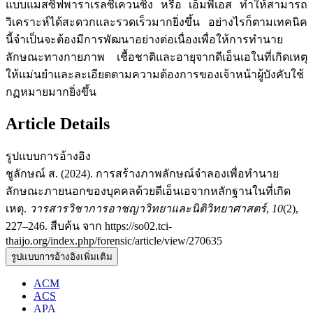
แบบแมสซิฟพาราเรลซีเควนซิง หรือ เอ็มพีเอส ทำให้สามารถ
วิเคราะห์ได้สะดวกและรวดเร็วมากยิ่งขึ้น อย่างไรก็ตามเทคนิค
นี้จำเป็นจะต้องมีการพัฒนาอย่างต่อเนื่องเพื่อให้การทำนาย
ลักษณะทางกายภาพ เชื้อชาติและอายุจากดีเอ็นเอในที่เกิดเหตุ
ให้แม่นยำและละเอียดตามความต้องการของเจ้าหน้าผู้บังคับใช้
กฏหมายมากยิ่งขึ้น
Article Details
รูปแบบการอ้างอิง
ชูลักษณ์ ส. (2024). การสร้างภาพลักษณ์จำลองเพื่อทำนาย
ลักษณะภายนอกของบุคคลด้วยดีเอ็นเอจากหลักฐานในที่เกิด
เหตุ.
วารสารวิชาการอาชญาวิทยาและนิติวิทยาศาสตร์
,
10
(2),
227–246. สืบค้น จาก https://so02.tci-
thaijo.org/index.php/forensic/article/view/270635
รูปแบบการอ้างอิงเพิ่มเติม
ACM
ACS
APA