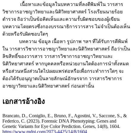
เนื้อหาและข้อมูลในบทความที่ลงตีพิมพ์ใน วารสาร
วิชาการอาชญาวิทยาและนิติวิทยาศาสตร์ โรงเรียนนายร้อย
ตำรวจ ถิอว่าเป็นข้อคิดเห็นและความรั้บผิดชอบของผู้เขียน
บทความโดยตรงซึ่งกองบรรณาธิการวารสาร ไม่จำเป็นต้องเห็น
ด้วยหรือรับผิดชอบใดๆ
บทความ ข้อมูล เนื้อหา รูปภาพ ฯลฯ ที่ได้รับการตีพิมพ์
ใน วารสารวิชาการอาชญาวิทยาและนิติวิทยาศาสตร์ ถือว่าเป็น
ลิขสิทธิ์ของวารสาร วารสารวิชาการอาชญาวิทยาและ
นิติวิทยาศาสตร์ หากบุคคลหรือหน่วยงานใดต้องการนำทั้งหมด
หรือส่วนหนึ่งส่วนใดไปเผยแพร่ต่อหรือเพื่อกระทำการใดๆ จะ
ต้องได้รับอนุญาตเป็นลายลักษณ์อักษรจาก วารสารวิชาการ
อาชญาวิทยาและนิติวิทยาศาสตร์ ก่อนเท่านั้น
เอกสารอ้างอิง
Brancato, D., Coniglio, E., Bruno, F., Agostini, V., Saccone, S., &
Federico, C. (2023). Forensic DNA Phenotyping: Genes and
Genetic Variants for Eye Color Prediction. Genes, 14(8), 1604.
https://www.mdpi.com/2073-4425/14/8/1604