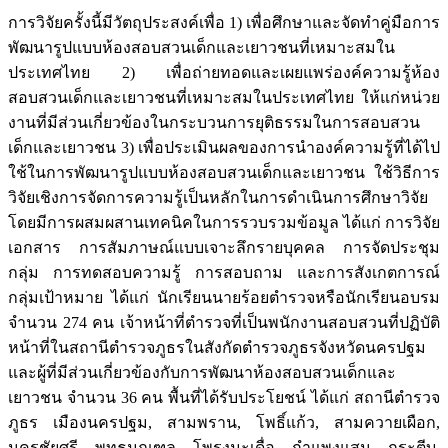
การวิจัยครั้งนี้มีวัตถุประสงค์เพื่อ 1) เพื่อศึกษาและจัดทำคู่มือการ
พัฒนารูปแบบห้องสอบสวนเด็กและเยาวชนที่เหมาะสมใน
ประเทศไทย 2) เพื่อถ่ายทอดและเผยแพร่องค์ความรู้ห้อง
สอบสวนเด็กและเยาวชนที่เหมาะสมในประเทศไทย ให้แก่หน่วย
งานที่มีส่วนเกี่ยวข้องในกระบวนการยุติธรรมในการสอบสวน
เด็กและเยาวชน 3) เพื่อประเมินผลของการนำองค์ความรู้ที่ได้ไป
ใช้ในการพัฒนารูปแบบห้องสอบสวนเด็กและเยาวชน ใช้วิธีการ
วิจัยเชิงการจัดการความรู้เป็นหลักในการดำเนินการศึกษาวิจัย
โดยมีการผสมผสานเทคนิคในการรวบรวมข้อมูล ได้แก่ การวิจัย
เอกสาร การสัมภาษณ์แบบเจาะลึกรายบุคคล การจัดประชุม
กลุ่ม การทดสอบความรู้ การสอบถาม และการสังเกตการณ์
กลุ่มเป้าหมาย ได้แก่ นักเรียนนายร้อยตำรวจหรือนักเรียนอบรม
จำนวน 274 คน เจ้าหน้าที่ตำรวจที่เป็นพนักงานสอบสวนที่ปฏิบัติ
หน้าที่ในสถานีตำรวจภูธรในสังกัดตำรวจภูธรจังหวัดนครปฐม
และผู้ที่มีส่วนเกี่ยวข้องกับการพัฒนาห้องสอบสวนเด็กและ
เยาวชน จำนวน 36 คน พื้นที่ได้รับประโยชน์ ได้แก่ สถานีตำรวจ
ภูธร เมืองนครปฐม, สามพราน, โพธิ์แก้ว, สามควายเผือก,
นครชัยศรี, พุทธมณฑล, โพรงมะเดื่อ, กำแพงแสน, กระตีบ,