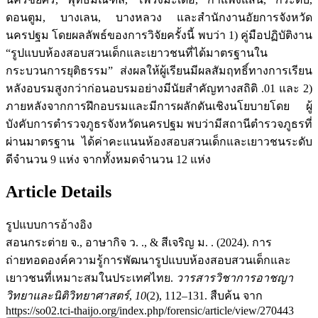
ดอนตูม, บางเลน, บางหลวง และสำนักงานอัยการจังหวัด
นครปฐม โดยผลลัพธ์ของการวิจัยครั้งนี้ พบว่า 1) คู่มือปฏิบัติงาน
“รูปแบบห้องสอบสวนเด็กและเยาวชนที่ได้มาตรฐานใน
กระบวนการยุติธรรม” ส่งผลให้ผู้เรียนมีผลสัมฤทธิ์ทางการเรียน
หลังอบรมสูงกว่าก่อนอบรมอย่างมีนัยสำคัญทางสถิติ .01 และ 2)
ภายหลังจากการฝึกอบรมและมีการผลักดันเชิงนโยบายโดย ผู้
บังคับการตำรวจภูธรจังหวัดนครปฐม พบว่ามีสถานีตำรวจภูธรที่
ผ่านมาตรฐาน ได้ค่าคะแนนห้องสอบสวนเด็กและเยาวชนระดับ
ดีจำนวน 9 แห่ง จากทั้งหมดจำนวน 12 แห่ง
Article Details
รูปแบบการอ้างอิง
สอนกระต่าย จ., อาษากิจ ว. ., & สีเจริญ ม. . (2024). การ
ถ่ายทอดองค์ความรู้การพัฒนารูปแบบห้องสอบสวนเด็กและ
เยาวชนที่เหมาะสมในประเทศไทย.
วารสารวิชาการอาชญา
วิทยาและนิติวิทยาศาสตร์
,
10
(2), 112–131. สืบค้น จาก
https://so02.tci-thaijo.org/index.php/forensic/article/view/270443