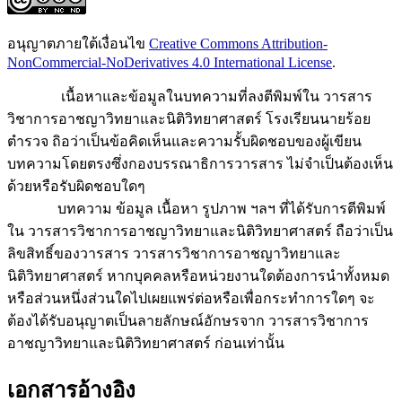
อนุญาตภายใต้เงื่อนไข
Creative Commons Attribution-
NonCommercial-NoDerivatives 4.0 International License
.
เนื้อหาและข้อมูลในบทความที่ลงตีพิมพ์ใน วารสาร
วิชาการอาชญาวิทยาและนิติวิทยาศาสตร์ โรงเรียนนายร้อย
ตำรวจ ถิอว่าเป็นข้อคิดเห็นและความรั้บผิดชอบของผู้เขียน
บทความโดยตรงซึ่งกองบรรณาธิการวารสาร ไม่จำเป็นต้องเห็น
ด้วยหรือรับผิดชอบใดๆ
บทความ ข้อมูล เนื้อหา รูปภาพ ฯลฯ ที่ได้รับการตีพิมพ์
ใน วารสารวิชาการอาชญาวิทยาและนิติวิทยาศาสตร์ ถือว่าเป็น
ลิขสิทธิ์ของวารสาร วารสารวิชาการอาชญาวิทยาและ
นิติวิทยาศาสตร์ หากบุคคลหรือหน่วยงานใดต้องการนำทั้งหมด
หรือส่วนหนึ่งส่วนใดไปเผยแพร่ต่อหรือเพื่อกระทำการใดๆ จะ
ต้องได้รับอนุญาตเป็นลายลักษณ์อักษรจาก วารสารวิชาการ
อาชญาวิทยาและนิติวิทยาศาสตร์ ก่อนเท่านั้น
เอกสารอ้างอิง