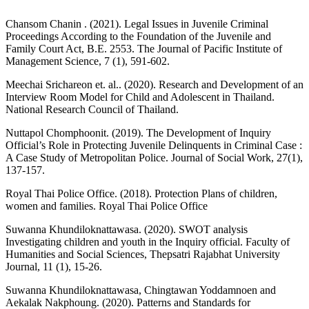
Chansom Chanin . (2021). Legal Issues in Juvenile Criminal
Proceedings According to the Foundation of the Juvenile and
Family Court Act, B.E. 2553. The Journal of Pacific Institute of
Management Science, 7 (1), 591-602.
Meechai Srichareon et. al.. (2020). Research and Development of an
Interview Room Model for Child and Adolescent in Thailand.
National Research Council of Thailand.
Nuttapol Chomphoonit. (2019). The Development of Inquiry
Official’s Role in Protecting Juvenile Delinquents in Criminal Case :
A Case Study of Metropolitan Police. Journal of Social Work, 27(1),
137-157.
Royal Thai Police Office. (2018). Protection Plans of children,
women and families. Royal Thai Police Office
Suwanna Khundiloknattawasa. (2020). SWOT analysis
Investigating children and youth in the Inquiry official. Faculty of
Humanities and Social Sciences, Thepsatri Rajabhat University
Journal, 11 (1), 15-26.
Suwanna Khundiloknattawasa, Chingtawan Yoddamnoen and
Aekalak Nakphoung. (2020). Patterns and Standards for