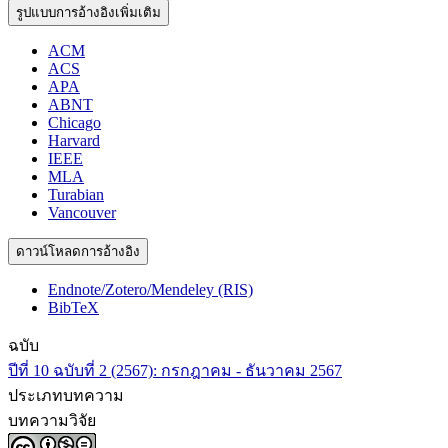
รูปแบบการอ้างอิงเพิ่มเติม
ACM
ACS
APA
ABNT
Chicago
Harvard
IEEE
MLA
Turabian
Vancouver
ดาวน์โหลดการอ้างอิง
Endnote/Zotero/Mendeley (RIS)
BibTeX
ฉบับ
ปีที่ 10 ฉบับที่ 2 (2567): กรกฎาคม - ธันวาคม 2567
ประเภทบทความ
บทความวิจัย