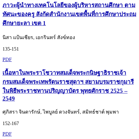
ภาวะผู้นำทางเทคโนโลยีของผู้บริหารสถานศึกษา ตาม
ทัศนะของครู สังกัดสำนักงานเขตพื้นที่การศึกษาประถม
ศึกษายะลา เขต 1
นิสา แป้นเชียร, เอกรินทร์ สังข์ทอง
135-151
PDF
เนื้อหาในพระราโชวาทสมเด็จพระกนิษฐาธิราชเจ้า
กรมสมเด็จพระเทพรัตนราชสุดาฯ สยามบรมราชกุมารี
ในพิธีพระราชทานปริญญาบัตร พุทธศักราช 2525 –
2549
ศุภิสรา จินดารักษ์, ไพบูลย์ ดวงจันทร์, สมิทธ์ชาต์ พุมพา
152-167
PDF