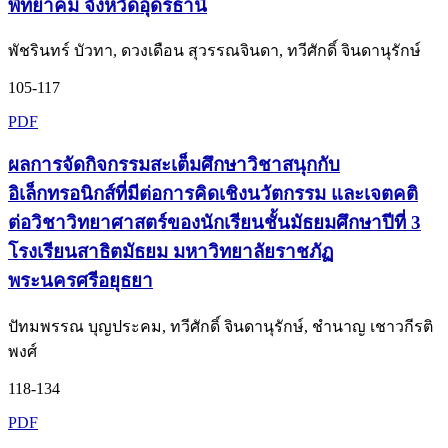
พิทยาคม จังหวัดอุดรธานี
พัชรินทร์ บัวทา, ดวงเดือน สุวรรณจินดา, ทวีศักดิ์ จินดานุรักษ์
105-117
PDF
ผลการจัดกิจกรรมสะเต็มศึกษาวิชาสนุกกับ
อิเล็กทรอนิกส์ที่มีต่อการคิดเชิงนวัตกรรม และเจตคติ
ต่อวิชาวิทยาศาสตร์ของนักเรียนชั้นมัธยมศึกษาปีที่ 3
โรงเรียนสาธิตมัธยม มหาวิทยาลัยราชภัฏ
พระนครศรีอยุธยา
ปัทมพรรณ บุญประคม, ทวีศักดิ์ จินดานุรักษ์, ชำนาญ เชาวกีรติ
พงศ์
118-134
PDF