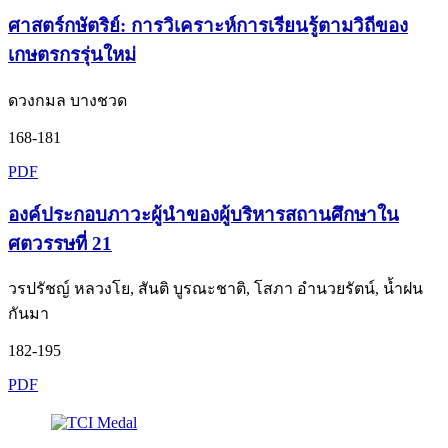
ศาสตร์กษัตริย์: การวิเคราะห์การเรียนรู้ตามวิถีของ
เกษตรกรรุ่นใหม่
ดวงกมล บางชวด
168-181
PDF
องค์ประกอบภาวะผู้นำของผู้บริหารสถานศึกษาใน
ศตวรรษที่ 21
วรปรัชญ์ หลวงโย, สันติ บูรณะชาติ, โสภา อำนวยรัตน์, น้ำฝน
กันมา
182-195
PDF