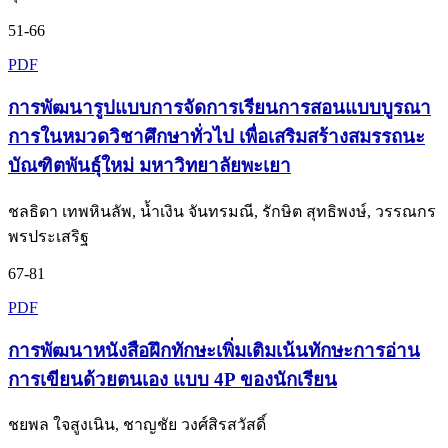
51-66
PDF
การพัฒนารูปแบบการจัดการเรียนการสอนแบบบูรณา
การในหมวดวิชาศึกษาทั่วไป เพื่อเสริมสร้างสมรรถนะ
บัณฑิตพันธุ์ใหม่ มหาวิทยาลัยพะเยา
ชลธิดา เทพหินลัพ, น้ำเงิน จันทรมณี, รักษิต สุทธิพงษ์, วรรณกร
พรประเสริฐ
67-81
PDF
การพัฒนาหนังสือฝึกทักษะเพิ่มเติมเน้นทักษะการอ่าน
การเขียนด้วยตนเอง แบบ 4P ของนักเรียน
ชยพล ใจสูงเนิน, ชาญชัย วงศ์สิรสวัสดิ์