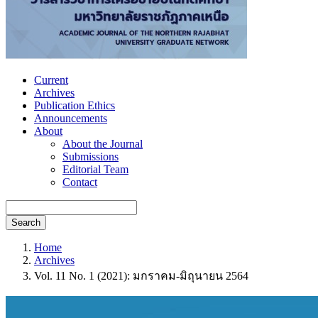
Current
Archives
Publication Ethics
Announcements
About
About the Journal
Submissions
Editorial Team
Contact
Search
Home
Archives
Vol. 11 No. 1 (2021): มกราคม-มิถุนายน 2564