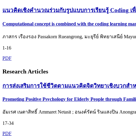
แนวคิดเชิงคำนวณร่วมกับรูปแบบการเรียนรู้ Coding เพื
Computational concept is combined with the coding learning man
ภาสกร เรืองรอง Passakorn Rueangrong, มะยุรีย์ พิทยาเสนีย์ Mayur
1-16
PDF
Research Articles
การส่งเสริมการใช้ชีวิตตามแนวคิดจิตวิทยาเชิงบวกสำ
Promoting Positive Psychology for Elderly People through Fa
อัมเรศ เนตาสิทธิ์ Ammaret Netasit ; อนงค์รัตน์ รินแสงปิน Anongra
17-34
PDF