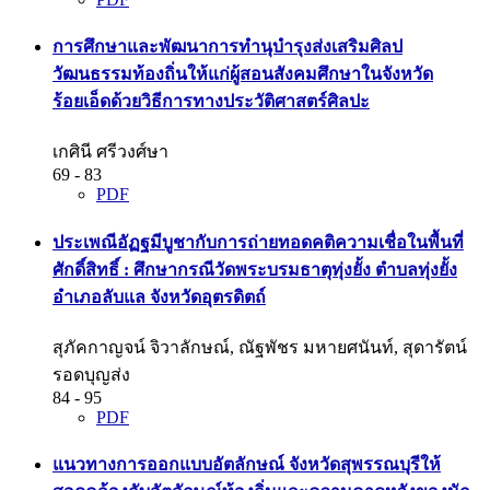
การศึกษาและพัฒนาการทำนุบำรุงส่งเสริมศิลป
วัฒนธรรมท้องถิ่นให้แก่ผู้สอนสังคมศึกษาในจังหวัด
ร้อยเอ็ดด้วยวิธีการทางประวัติศาสตร์ศิลปะ
เกศินี ศรีวงศ์ษา
69 - 83
PDF
ประเพณีอัฏฐมีบูชากับการถ่ายทอดคติความเชื่อในพื้นที่
ศักดิ์สิทธิ์ : ศึกษากรณีวัดพระบรมธาตุทุ่งยั้ง ตำบลทุ่งยั้ง
อำเภอลับแล จังหวัดอุตรดิตถ์
สุภัคกาญจน์ จิวาลักษณ์, ณัฐพัชร มหายศนันท์, สุดารัตน์
รอดบุญส่ง
84 - 95
PDF
แนวทางการออกแบบอัตลักษณ์ จังหวัดสุพรรณบุรีให้