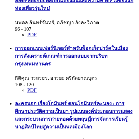
สอดคล้องกับอัตลักษณ์ท้องถิ่นและความคาดหวังของนัก
ท่องเที่ยวรุ่นใหม่
นพดล อินทร์จันทร์, อภิชญา อังคะวิภาต
96 - 107
PDF
การออกแบบเฟอร์นิเจอร์สำหรับพ็อกเก็ตปาร์คในเมือง
การสังเคราะห์เกณฑ์การออกแบบจากบริบท
กรุงเทพมหานคร
กิติคุณ วรสรธร, อารยะ ศรีกัลยาณบุตร
108 - 120
PDF
ละครนอก เรื่องโกมินทร์ ตอนโกมินทร์คะนอง : การ
ศึกษาประวัติความเป็นมา รูปแบบองค์ประกอบการแสดง
และกระบวนการถ่ายทอดด้วยทฤษฎีการจัดการเรียนรู้
นาฏศิลป์ไทยสู่ความเป็นพลเมืองโลก