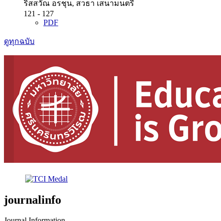
ริสสวัณ อรชุน, สวธา เสนามนตรี
121 - 127
PDF
ดูทุกฉบับ
journalinfo
Journal Information