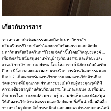
เกี่ยวกับวารสาร
วารสารสถาบันวัฒนธรรมและศิลปะ มหาวิทยาลัย
ศรีนครินทรวิโรฒ จัดทำโดยสถาบันวัฒนธรรมและศิลปะ
มหาวิทยาลัยศรีนครินทรวิโรฒ จัดทำขึ้นโดยมีวัตถุประสงค์ 1.
เพื่อส่งเสริมสนับสนุนงานทำนุบำรุงวัฒนธรรมและศิลปะและ
งานบริการวิชาการแก่สังคม โดยให้อาจารย์ นิสิตระดับบัณฑิต
ศึกษา มีโอกาสเผยแพร่ผลงานทางวิชาการด้านวัฒนธรรมและ
ศิลปะ 2. เพื่อเผยแพร่ผลงานวิชาการและผลงานวิจัยด้านศิลป
วัฒนธรรมที่มีคุณภาพ ผ่านการประเมินโดยผู้ทรงคุณวุฒิที่มี
ความเชี่ยวชาญด้านศิลปวัฒนธรรมในแต่ละแขนง 3. เพื่อเป็น
สื่อกลางในการแลกเปลี่ยนความรู้ ความคิดเห็น และสนับสนุน
ให้เกิดงานวิจัยด้านวัฒธรรมและศิลปะมากยิ่งขึ้น 4. เพื่อผลิตสื่อ
วารสารในรูปแบบอิเล็กทรอนิกส์ และเผยแพร่ผ่านระบบออนไลน์