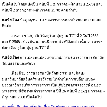
เป็นต้นไป โดยแบ่งเป็น ฉบับที่ 1 (มกราคม–มิถุนายน 2570) และ
ฉบับที่ 2 (กรกฎาคม–ธันวาคม 2570) ตามลำดับ
#.แจ้งเรื่อง
ข้อมูลฐาน TCI ของวารสารสถาบันวัฒนธรรมและ
ศิลปะ
วารสารฯ ได้ถูกจัดให้อยู่ในกลุ่มฐาน TCI ที่ 2 ในปี 2563
และปี 2568 - ปัจจุบัน นอกเหนือจากช่วงปีดังกล่าวนั้น วารสารฯ
ยังคงจัดอยู่ในกลุ่มฐาน TCI ที่ 1
#.แจ้งเรื่อง
การเปลี่ยนแปลงบรรณาธิการบริหารวารสารสถาบัน
วัฒนธรรมและศิลปะ
เนื่องด้วย วารสารสถาบันวัฒนธรรมและศิลปะ
มหาวิทยาลัยศรีนครินทรวิโรฒ ได้ดำเนินการเปลี่ยนแปลง
บรรณาธิการบริหารวารสารฯ เป็น
ผู้ช่วยศาสตราจารย์ ดร.อรุ
ษา เชาวนลิขิต
ตั้งแต่วารสารเล่ม ปีที่ 26 ฉบับที่ 2 (52) มกราคม -
มิถุนายน 2568 เป็นต้นไป
อ่านเพิ่มเติม
อ่านเพิ่มเติมเกี่ยวกับ ข่าวสาร วารสารสถาบัน