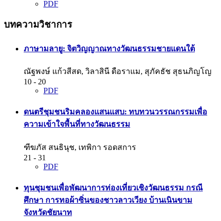
PDF
บทความวิชาการ
ภาษามลายู: จิตวิญญาณทางวัฒนธรรมชายแดนใต้
ณัฐพงษ์ แก้วสีสด, วิลาสินี ดือราแม, สุภัคธัช สุธนภิญโญ
10 - 20
PDF
ดนตรีชุมชนริมคลองแสนแสบ: ทบทวนวรรณกรรมเพื่อ
ความเข้าใจพื้นที่ทางวัฒนธรรม
ฑีฆภัส สนธินุช, เทพิกา รอดสการ
21 - 31
PDF
ทุนชุมชนเพื่อพัฒนาการท่องเที่ยวเชิงวัฒนธรรม กรณี
ศึกษา การทอผ้าซิ่นของชาวลาวเวียง บ้านเนินขาม
จังหวัดชัยนาท