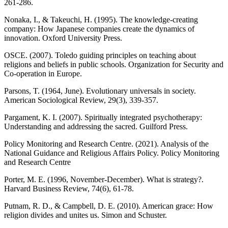
261-286.
Nonaka, I., & Takeuchi, H. (1995). The knowledge-creating
company: How Japanese companies create the dynamics of
innovation. Oxford University Press.
OSCE. (2007). Toledo guiding principles on teaching about
religions and beliefs in public schools. Organization for Security and
Co-operation in Europe.
Parsons, T. (1964, June). Evolutionary universals in society.
American Sociological Review, 29(3), 339-357.
Pargament, K. I. (2007). Spiritually integrated psychotherapy:
Understanding and addressing the sacred. Guilford Press.
Policy Monitoring and Research Centre. (2021). Analysis of the
National Guidance and Religious Affairs Policy. Policy Monitoring
and Research Centre
Porter, M. E. (1996, November-December). What is strategy?.
Harvard Business Review, 74(6), 61-78.
Putnam, R. D., & Campbell, D. E. (2010). American grace: How
religion divides and unites us. Simon and Schuster.