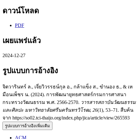
ดาวน์โหลด
PDF
เผยแพร่แล้ว
2024-12-27
รูปแบบการอ้างอิง
จิตวารินทร์ ล., เจี่ยวิวรรธน์กุล อ., กล้าแข็ง ส., ขำนอง ธ., & เห
มือนเพ็ชร น. (2024). การพัฒนายุทธศาสตร์กรมการศาสนา
กระทรวงวัฒนธรรม พ.ศ. 2566-2570.
วารสารสถาบันวัฒนธรรม
และศิลปะ มหาวิทยาลัยศรีนครินทรวิโรฒ
,
26
(1), 53–71. สืบค้น
จาก https://so02.tci-thaijo.org/index.php/jica/article/view/265593
รูปแบบการอ้างอิงเพิ่มเติม
ACM