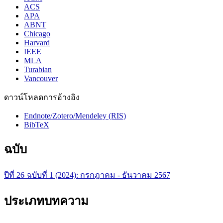
ACS
APA
ABNT
Chicago
Harvard
IEEE
MLA
Turabian
Vancouver
ดาวน์โหลดการอ้างอิง
Endnote/Zotero/Mendeley (RIS)
BibTeX
ฉบับ
ปีที่ 26 ฉบับที่ 1 (2024): กรกฎาคม - ธันวาคม 2567
ประเภทบทความ