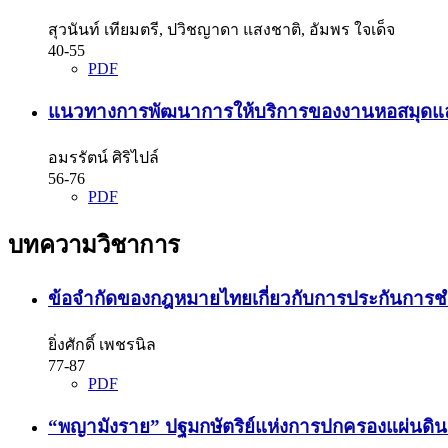
สุวนันท์ เทียมตรี, ปวิชญาดา แสงชาติ, อัมพร ใจเด็จ
40-55
PDF
แนวทางการพัฒนาการให้บริการของงานหอสมุดแล
อมรรัตน์ ศิริไปล์
56-76
PDF
บทความวิชาการ
ข้อจำกัดของกฎหมายไทยเกี่ยวกับการประกันการชำร
ยิ่งศักดิ์ เพชรนิล
77-87
PDF
“พญามังราย” ปฐมกษัตริย์แห่งการปกครองแผ่นด