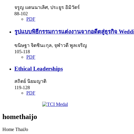
จรูญ แดนนาเลิศ, ประยูร อิมิวัตร์
88-102
PDF
รูปแบบพิธีกรรมการแต่งงานจากอดีตสู่ธุรกิจ Wedd
ขนิษฐา จิตชินะกุล, จุฬาวดี พูลเจริญ
105-118
PDF
Ethical Leaderships
สถิตย์ นิยมญาติ
119-128
PDF
homethaijo
Home ThaiJo