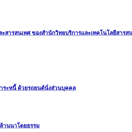
ะสารสนเทศ ของสำนักวิทยบริการและเทคโนโลยีสารส
ะหนี้ ด้วยรถยนต์นั่งส่วนบุคคล
ินล้านนาโดยธรรม