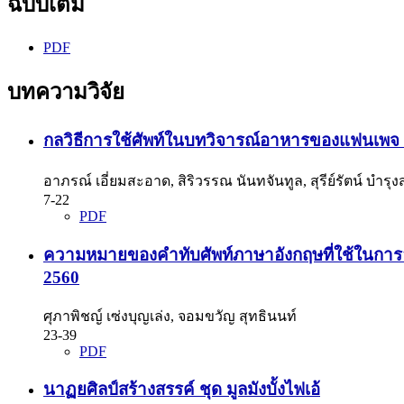
ฉบับเต็ม
PDF
บทความวิจัย
กลวิธีการใช้ศัพท์ในบทวิจารณ์อาหารของแฟนเพจ Sta
อาภรณ์ เอี่ยมสะอาด, สิริวรรณ นันทจันทูล, สุรีย์รัตน์ บำรุง
7-22
PDF
ความหมายของคำทับศัพท์ภาษาอังกฤษที่ใช้ในการ
2560
ศุภาพิชญ์ เซ่งบุญเล่ง, จอมขวัญ สุทธินนท์
23-39
PDF
นาฏยศิลป์สร้างสรรค์ ชุด มูลมังบั้งไฟเอ้