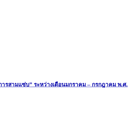
ยการสามแซ่บ” ระหว่างเดือนมกราคม – กรกฎาคม พ.ศ.