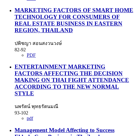
MARKETING FACTORS OF SMART HOME
TECHNOLOGY FOR CONSUMERS OF
REAL ESTATE BUSINESS IN EASTERN
REGION, THAILAND
ปพิชญา สอนสงวนวงษ์
82-92
PDF
ENTERTAINMENT MARKETING
FACTORS AFFECTING THE DECISION
MAKING ON THAI FIGHT ATTENDANCE
ACCORDING TO THE NEW NORMAL
STYLE
นพรัตน์ พุทธรัตนมณี
93-102
pdf
Management Model Affecting to Success