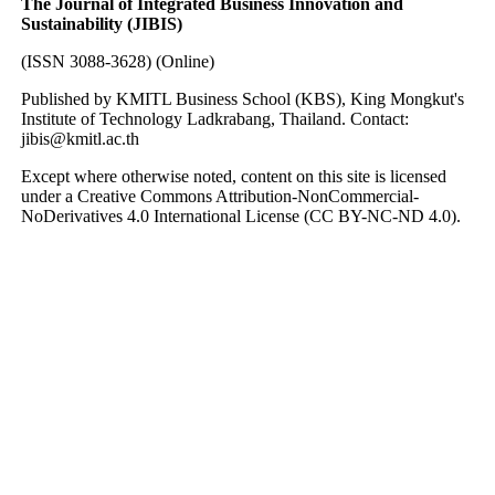
The Journal of Integrated Business Innovation and
Sustainability (JIBIS)
(ISSN 3088-3628) (Online)
Published by KMITL Business School (KBS), King Mongkut's
Institute of Technology Ladkrabang, Thailand. Contact:
jibis@kmitl.ac.th
Except where otherwise noted, content on this site is licensed
under a Creative Commons Attribution-NonCommercial-
NoDerivatives 4.0 International License (CC BY-NC-ND 4.0).