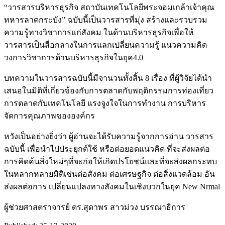
“วารสารบริหารธุรกิจ สถาบันเทคโนโลยีพระจอมเกล้าเจ้าคุณ
ทหารลาดกระบัง” ฉบับนี้เป็นวารสารที่มุ่ง สร้างและรวบรวม
ความรู้ทางวิชาการแก่สังคม ในด้านบริหารธุรกิจเพื่อให้
วารสารเป็นสื่อกลางในการแลกเปลี่ยนความรู้ แนวความคิด
วงการวิชาการด้านบริหารธุรกิจในยุค4.0
บทความในวารสารฉบับนี้มีจานวนทั้งสิ้น 8 เรื่อง ที่ผู้วิจัยได้นำ
เสนอในมิติที่เกี่ยวข้องกับการตลาดกับพฤติกรรมการท่องเที่ยว
การตลาดกับเทคโนโลยี แรงจูงใจในการทำงาน การบริหาร
จัดการคุณภาพขององค์กร
หวังเป็นอย่างยิ่งว่า ผู้อ่านจะได้รับความรู้จากการอ่าน วารสาร
ฉบับนี้ เพื่อนำไปประยุกต์ใช้ หรือต่อยอดแนวคิด ที่จะส่งผลต่อ
การคิดค้นสิ่งใหม่ๆที่จะก่อให้เกิดปรโยชน์และที่จะส่งผลกระทบ
ในหลากหลายมิติเช่นต่อสังคม ต่อเศรษฐกิจ ต่อสิ่งแวดล้อม อัน
ส่งผลต่อการ เปลี่ยนแปลงทางสังคมในเชิงบวกในยุค New Nrmal
ผู้ช่วยศาสตราจารย์ ดร.สุดาพร สาวม่วง บรรณาธิการ