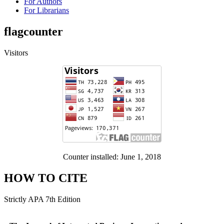
For Authors
For Librarians
flagcounter
Visitors
Counter installed: June 1, 2018
HOW TO CITE
Strictly APA 7th Edition