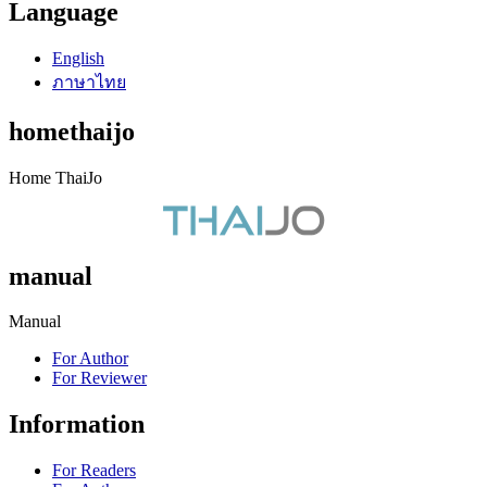
Language
English
ภาษาไทย
homethaijo
Home ThaiJo
manual
Manual
For Author
For Reviewer
Information
For Readers