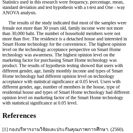
Statistics used in this research were frequency, percentage, mean,
standard deviation and test hypothesis with a t-test and One - way
ANOVA analysis.
The results of the study indicated that most of the samples were
female not more than 30 years old, family income were not more
than 30,000 baht. The number of household members were not
more than five. The residence is a detached house and interested in
Smart Home technology for the convenience. The highest opinion
level on the technology acceptance perspective on Smart Home
technology was awareness. The highest opinion level on the
marketing factor for purchasing Smart Home technology was
product. The results of hypothesis testing showed that users with
different gender, age, family monthly income and types of Smart
Home technology had different opinion level on technology
acceptance with statistical significance at 0.05 level. Users with
different gender, age, number of members in the house, type of
residential house and types of Smart Home technology had different
opinion level on marketing factor of the Smart Home technology
with statistical significance at 0.05 level.
References
[1] กองบริหารงานวิจัยและประกันคุณภาพการศึกษา. (2560).