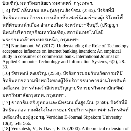
บัณฑิต). มหาวิทยาลัยธรรมศาสตร์, กรุงเทพฯ.
[14] รัศมี กลิ่นหอม และรุ่งอรุณ สังข์ชม. (2545). ปัจจัยที่มี
อิทธิพลต่อพฤติกรรมการเลือกซื้อเฟอร์นิเจอร์ของผู้บริโภคใพื้
นที่ตำบลหน้าเมือง อำเภอเมือง จังหวัดปราจีนบุรี. (ปริญญา
นิพนธ์บริหารธุรกิจมหาบัณฑิต). สถาบันเทคโนโลยี
พระจอมเกล้าพระนครเหนือ, กรุงเทพฯ.
[15] Nurittamont, W. (2017). Understanding the Role of Technology
acceptance influence on internet banking intention: An empirical
study in consumer of commercial bank. International Journal of
Applied Computer Technology and Information Systems, 6(2), 28-
33.
[16] วัชรพงษ์ คงเจริญ. (2558). ปัจจัยการยอมรับนวัตกรรมที่มี
อิทธิพลต่อความพึงพอใจของผู้ใช้บริการธนาคารผ่านโทรศัพท์
เคลื่อนท. (การค้นคว้าอิสระปริญญาบริหารธุรกิจมหาบัณฑิต).
มหาวิทยาลัยกรุงเทพ, กรุงเทพฯ.
[17] ธาดาธิเบศร์ ภูทอง และนัทธมน มั่งสูงเนิน. (2560). ปัจจัยที่มี
อิทธิพลต่อความตั้งใจในการยอมรับบริการสุขภาพผ่านโทรศัพท์
เคลื่อนที่ของผู้สูงอายุ. Verridian E-Journal Si;pakorn University,
10(3), 548-566.
[18] Venkatesh, V., & Davis, F. D. (2000). A theoretical extension of