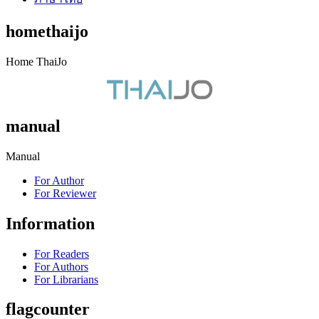
homethaijo
Home ThaiJo
manual
Manual
For Author
For Reviewer
Information
For Readers
For Authors
For Librarians
flagcounter