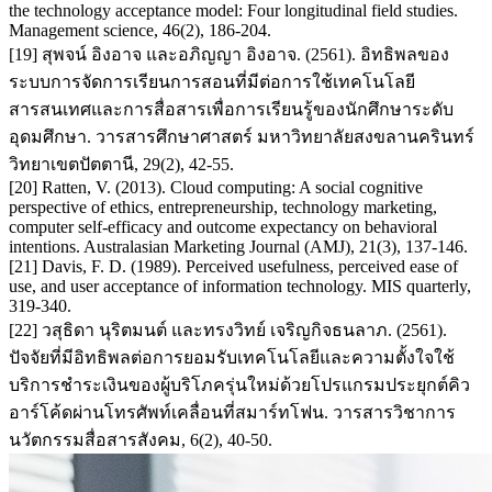
the technology acceptance model: Four longitudinal field studies.
Management science, 46(2), 186-204.
[19] สุพจน์ อิงอาจ และอภิญญา อิงอาจ. (2561). อิทธิพลของ
ระบบการจัดการเรียนการสอนที่มีต่อการใช้เทคโนโลยี
สารสนเทศและการสื่อสารเพื่อการเรียนรู้ของนักศึกษาระดับ
อุดมศึกษา. วารสารศึกษาศาสตร์ มหาวิทยาลัยสงขลานครินทร์
วิทยาเขตปัตตานี, 29(2), 42-55.
[20] Ratten, V. (2013). Cloud computing: A social cognitive
perspective of ethics, entrepreneurship, technology marketing,
computer self-efficacy and outcome expectancy on behavioral
intentions. Australasian Marketing Journal (AMJ), 21(3), 137-146.
[21] Davis, F. D. (1989). Perceived usefulness, perceived ease of
use, and user acceptance of information technology. MIS quarterly,
319-340.
[22] วสุธิดา นุริตมนต์ และทรงวิทย์ เจริญกิจธนลาภ. (2561).
ปัจจัยที่มีอิทธิพลต่อการยอมรับเทคโนโลยีและความตั้งใจใช้
บริการชำระเงินของผู้บริโภครุ่นใหม่ด้วยโปรแกรมประยุกต์คิว
อาร์โค้ดผ่านโทรศัพท์เคลื่อนที่สมาร์ทโฟน. วารสารวิชาการ
นวัตกรรมสื่อสารสังคม, 6(2), 40-50.