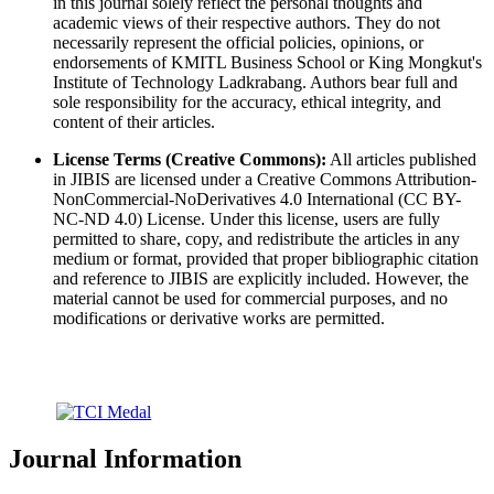
in this journal solely reflect the personal thoughts and
academic views of their respective authors. They do not
necessarily represent the official policies, opinions, or
endorsements of KMITL Business School or King Mongkut's
Institute of Technology Ladkrabang. Authors bear full and
sole responsibility for the accuracy, ethical integrity, and
content of their articles.
License Terms (Creative Commons):
All articles published
in JIBIS are licensed under a Creative Commons Attribution-
NonCommercial-NoDerivatives 4.0 International (CC BY-
NC-ND 4.0) License. Under this license, users are fully
permitted to share, copy, and redistribute the articles in any
medium or format, provided that proper bibliographic citation
and reference to JIBIS are explicitly included. However, the
material cannot be used for commercial purposes, and no
modifications or derivative works are permitted.
Journal Information