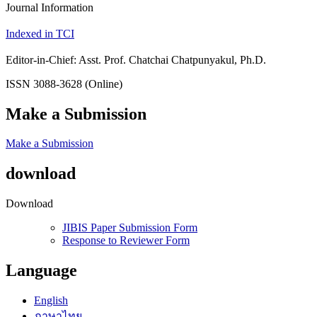
Journal Information
Indexed in TCI
Editor-in-Chief: Asst. Prof. Chatchai Chatpunyakul, Ph.D.
ISSN 3088-3628 (Online)
Make a Submission
Make a Submission
download
Download
JIBIS Paper Submission Form
Response to Reviewer Form
Language
English
ภาษาไทย