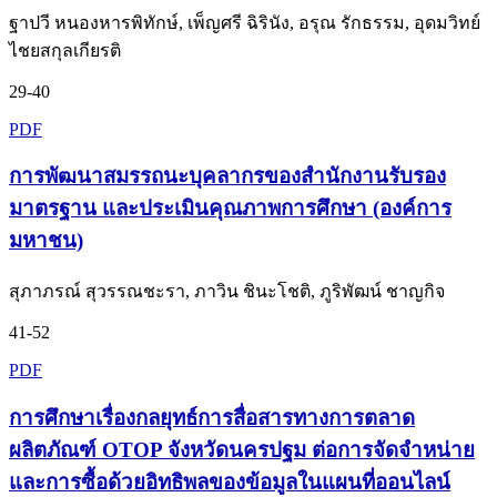
ฐาปวี หนองหารพิทักษ์, เพ็ญศรี ฉิรินัง, อรุณ รักธรรม, อุดมวิทย์
ไชยสกุลเกียรติ
29-40
PDF
การพัฒนาสมรรถนะบุคลากรของสำนักงานรับรอง
มาตรฐาน และประเมินคุณภาพการศึกษา (องค์การ
มหาชน)
สุภาภรณ์ สุวรรณชะรา, ภาวิน ชินะโชติ, ภูริพัฒน์ ชาญกิจ
41-52
PDF
การศึกษาเรื่องกลยุทธ์การสื่อสารทางการตลาด
ผลิตภัณฑ์ OTOP จังหวัดนครปฐม ต่อการจัดจำหน่าย
และการซื้อด้วยอิทธิพลของข้อมูลในแผนที่ออนไลน์