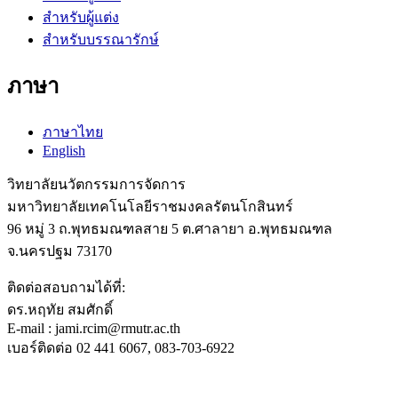
สำหรับผู้แต่ง
สำหรับบรรณารักษ์
ภาษา
ภาษาไทย
English
วิทยาลัยนวัตกรรมการจัดการ
มหาวิทยาลัยเทคโนโลยีราชมงคลรัตนโกสินทร์
96 หมู่ 3 ถ.พุทธมณฑลสาย 5 ต.ศาลายา อ.พุทธมณฑล
จ.นครปฐม 73170
ติดต่อสอบถามได้ที่:
ดร.หฤทัย สมศักดิ์
E-mail : jami.rcim@rmutr.ac.th
เบอร์ติดต่อ 02 441 6067, 083-703-6922