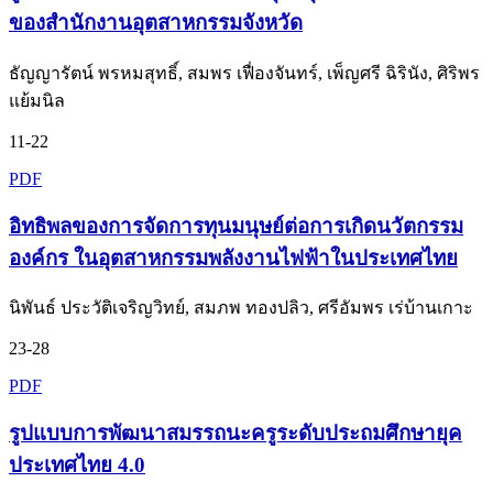
ของสำนักงานอุตสาหกรรมจังหวัด
ธัญญารัตน์ พรหมสุทธิ์, สมพร เฟื่องจันทร์, เพ็ญศรี ฉิรินัง, ศิริพร
แย้มนิล
11-22
PDF
อิทธิพลของการจัดการทุนมนุษย์ต่อการเกิดนวัตกรรม
องค์กร ในอุตสาหกรรมพลังงานไฟฟ้าในประเทศไทย
นิพันธ์ ประวัติเจริญวิทย์, สมภพ ทองปลิว, ศรีอัมพร เร่บ้านเกาะ
23-28
PDF
รูปแบบการพัฒนาสมรรถนะครูระดับประถมศึกษายุค
ประเทศไทย 4.0