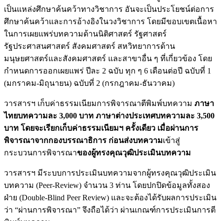
เป็นแหล่งศึกษาค้นคว้าทางวิชาการ อันจะเป็นประโยชน์ต่อการ
ศึกษาค้นคว้าและการอ้างอิงในวงวิชาการ โดยมีขอบเขตเนื้อหา
ในการเผยแพร่บทความด้านนิติศาสตร์ รัฐศาสตร์
รัฐประศาสนศาสตร์ สังคมศาสตร์ สหวิทยาการด้าน
มนุษยศาสตร์และสังคมศาสตร์ และสาขาอื่น ๆ ที่เกี่ยวข้อง โดย
กำหนดการออกเผยแพร่ ปีละ 2 ฉบับ ทุก ๆ 6 เดือนต่อปี ฉบับที่ 1
(มกราคม-มิถุนายน) ฉบับที่ 2 (กรกฎาคม-ธันวาคม)
วารสารฯ เก็บค่าธรรมเนียมการพิจารณาตีพิมพ์บทความ
ภาษา
ไทยบทความละ
3,000 บาท
ภาษาต่างประเทศบทความละ
3,500
บาท โดยจะเรียกเก็บค่าธรรมเนียมฯ ครั้งเดียว เมื่อผ่านการ
พิจารณาจากกองบรรณาธิการ ก่อนส่งบทความ
เข้าสู่
กระบวนการพิจารณา
ของผู้ทรงคุณวุฒิประเมินบทความ
วารสารฯ มีระบบการประเมินบทความจากผู้ทรงคุณวุฒิประเมิน
บทความ (Peer-Review) จำนวน 3 ท่าน โดยปกปิดข้อมูลทั้งสอง
ฝ่าย (Double-Blind Peer Review) และจะต้องได้รับผลการประเมิน
ว่า “ผ่านการพิจารณา” จึงถือได้ว่า ผ่านเกณฑ์การประเมินการตี