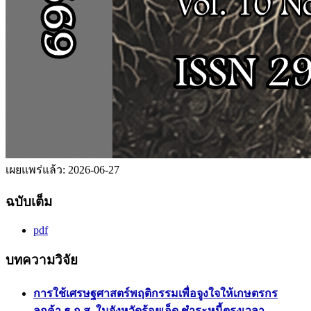
เผยแพร่แล้ว:
2026-06-27
ฉบับเต็ม
pdf
บทความวิจัย
การใช้เศรษฐศาสตร์พฤติกรรมเพื่อจูงใจให้เกษตรกร
ลูกค้า ธ.ก.ส. ในจังหวัดร้อยเอ็ด ชำระหนี้ตรงเวลา