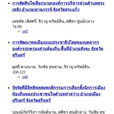
การตัดสินใจเลือกนายกองค์การบริหารส่วนตำบลพระ
เพลิง อำเภอเขาฉกรรจ์ จังหวัดสระแก้ว
เตชทัต เลิศศรี, จิรายุ ทรัพย์สิน, ศศิธร ศูนย์กลาง
74-99
pdf
การพัฒนาพลเมืองแบบประชาธิปไตยของบุคลากร
องค์กรปกครองส่วนท้องถิ่น พื้นที่อำเภอสังขะ จังหวัด
สุรินทร์
ผุสดี พวงนาค, วันชัย สุขตาม, จิรายุ ทรัพย์สิน
100-121
pdf
ปัจจัยที่มีอิทธิพลต่อพฤติกรรมการเลือกตั้งนักการเมือง
ท้องถิ่นของประชาชนในตำบลท่าสว่าง อำเภอเมือง
สุรินทร์ จังหวัดสุรินทร์
บุณณ์ภัสร์ริสา กุลัดต์นาม, ศศิธร ศูนย์กลาง, วันชัย สุข