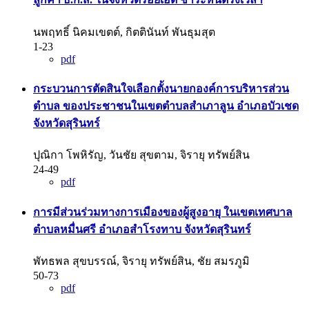
นพฤทธิ์ นิคมเขตต์, กิตตินันท์ พันธุมสุต
1-23
pdf
กระบวนการตัดสินใจเลือกตั้งนายกองค์การบริหารส่วน
ตำบล ของประชาชนในเขตตำบลสำเภาลูน อำเภอบัวเชด
จังหวัดสุรินทร์
ปุณิกา โพหิรัญ, วันชัย สุขตาม, จิรายุ ทรัพย์สิน
24-49
pdf
การมีส่วนร่วมทางการเมืองของผู้สูงอายุ ในเขตเทศบาล
ตำบลหมื่นศรี อำเภอสำโรงทาบ จังหวัดสุรินทร์
พัทธพล สุขบรรณ์, จิรายุ ทรัพย์สิน, ชัย สมรภูมิ
50-73
pdf