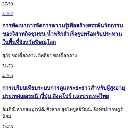
37-50
3-162
การพัฒนาการจัดการความรู้เพื่อสร้างสรรค์นวัตกรรม
ของวิสาหกิจชุมชน น้ำพริกสำเร็จรูปพร้อมรับประทาน
ในพื้นที่จังหวัดพิษณุโลก
สุกิจ ขอเชื้อกลาง, กิตติยา ขอเชื้อกลาง
51-73
4-165
การเปรียบเทียบระบบการดูแลระยะยาวสำหรับผู้สูงอายุ
ประเทศเยอรมนี ญี่ปุ่น สิงคโปร์ และประเทศไทย
อัมภิณี ลาภสมบูรณ์ดี, ศิวลาภ สุขไพบูลย์วัฒน์, อ้อทิพย์ ราษฎร์
นิยม
74-86