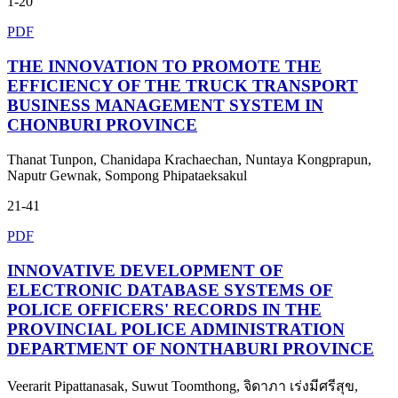
1-20
PDF
THE INNOVATION TO PROMOTE THE
EFFICIENCY OF THE TRUCK TRANSPORT
BUSINESS MANAGEMENT SYSTEM IN
CHONBURI PROVINCE
Thanat Tunpon, Chanidapa Krachaechan, Nuntaya Kongprapun,
Naputr Gewnak, Sompong Phipataeksakul
21-41
PDF
INNOVATIVE DEVELOPMENT OF
ELECTRONIC DATABASE SYSTEMS OF
POLICE OFFICERS' RECORDS IN THE
PROVINCIAL POLICE ADMINISTRATION
DEPARTMENT OF NONTHABURI PROVINCE
Veerarit Pipattanasak, Suwut Toomthong, จิดาภา เร่งมีศรีสุข,