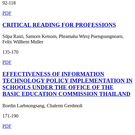
92-118
PDF
CRITICAL READING FOR PROFESSIONS
Silpa Rasri, Samorn Ketsom, Phramaha Wiroj Puengsungnearn,
Felix Willhem Muller
135-170
PDF
EFFECTIVENESS OF INFORMATION
TECHNOLOGY POLICY IMPLEMENTATION IN
SCHOOLS UNDER THE OFFICE OF THE
BASIC EDUCATION COMMISSION THAILAND
Bordin Larbnongsang, Chalerm Gerdmoli
171-190
PDF