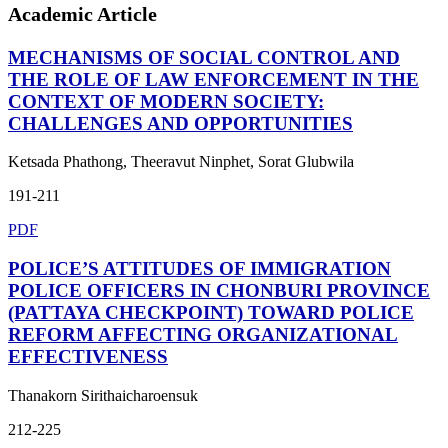
Academic Article
MECHANISMS OF SOCIAL CONTROL AND
THE ROLE OF LAW ENFORCEMENT IN THE
CONTEXT OF MODERN SOCIETY:
CHALLENGES AND OPPORTUNITIES
Ketsada Phathong, Theeravut Ninphet, Sorat Glubwila
191-211
PDF
POLICE’S ATTITUDES OF IMMIGRATION
POLICE OFFICERS IN CHONBURI PROVINCE
(PATTAYA CHECKPOINT) TOWARD POLICE
REFORM AFFECTING ORGANIZATIONAL
EFFECTIVENESS
Thanakorn Sirithaicharoensuk
212-225