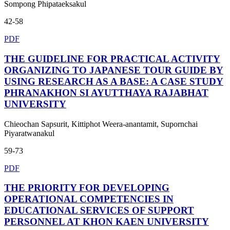
Sompong Phipataeksakul
42-58
PDF
THE GUIDELINE FOR PRACTICAL ACTIVITY
ORGANIZING TO JAPANESE TOUR GUIDE BY
USING RESEARCH AS A BASE: A CASE STUDY
PHRANAKHON SI AYUTTHAYA RAJABHAT
UNIVERSITY
Chieochan Sapsurit, Kittiphot Weera-anantamit, Supornchai
Piyaratwanakul
59-73
PDF
THE PRIORITY FOR DEVELOPING
OPERATIONAL COMPETENCIES IN
EDUCATIONAL SERVICES OF SUPPORT
PERSONNEL AT KHON KAEN UNIVERSITY