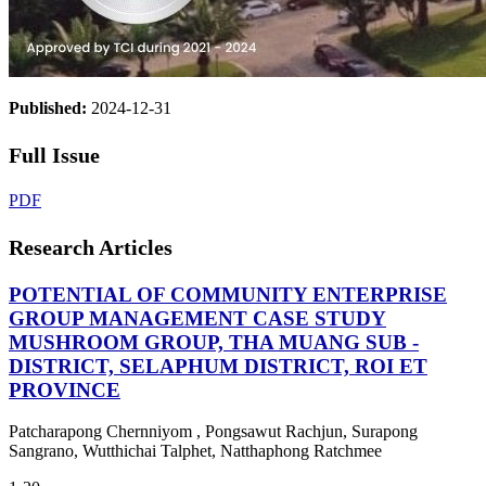
Published:
2024-12-31
Full Issue
PDF
Research Articles
POTENTIAL OF COMMUNITY ENTERPRISE
GROUP MANAGEMENT CASE STUDY
MUSHROOM GROUP, THA MUANG SUB -
DISTRICT, SELAPHUM DISTRICT, ROI ET
PROVINCE
Patcharapong Chernniyom , Pongsawut Rachjun, Surapong
Sangrano, Wutthichai Talphet, Natthaphong Ratchmee