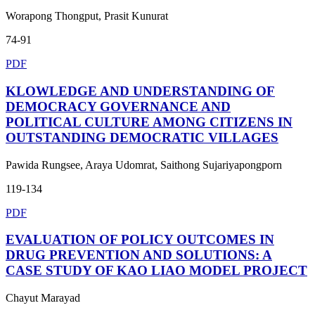
Worapong Thongput, Prasit Kunurat
74-91
PDF
KLOWLEDGE AND UNDERSTANDING OF
DEMOCRACY GOVERNANCE AND
POLITICAL CULTURE AMONG CITIZENS IN
OUTSTANDING DEMOCRATIC VILLAGES
Pawida Rungsee, Araya Udomrat, Saithong Sujariyapongporn
119-134
PDF
EVALUATION OF POLICY OUTCOMES IN
DRUG PREVENTION AND SOLUTIONS: A
CASE STUDY OF KAO LIAO MODEL PROJECT
Chayut Marayad