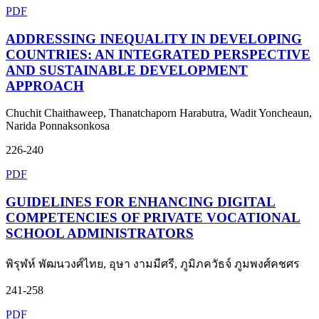
PDF
ADDRESSING INEQUALITY IN DEVELOPING
COUNTRIES: AN INTEGRATED PERSPECTIVE
AND SUSTAINABLE DEVELOPMENT
APPROACH
Chuchit Chaithaweep, Thanatchaporn Harabutra, Wadit Yoncheaun,
Narida Ponnaksonkosa
226-240
PDF
GUIDELINES FOR ENHANCING DIGITAL
COMPETENCIES OF PRIVATE VOCATIONAL
SCHOOL ADMINISTRATORS
พิรุฬห์ พัฒนวงศ์ไทย, อุษา งามมีศรี, ภูมิภควัธจ์ ภูมพงศ์คชศร
241-258
PDF