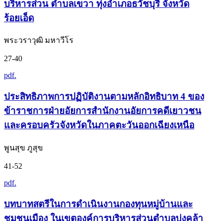
บริหารส่วน ตำบลเขวา ทุ่งอำเภอธวัชบุรี จังหวัด
ร้อยเอ็ด
พระวราวุฒิ มหาวีโร
27-40
pdf.
ประสิทธิภาพการปฏิบัติงานตามหลักอิทธิบาท 4 ของ
ข้าราชการฝ่ายอัยการสำนักงานอัยการคดีเยาวชน
และครอบครัวจังหวัดในภาคตะวันออกเฉียงเหนือ
พูนสุข ภูสุข
41-52
pdf.
บทบาทสตรีในการดำเนินงานกองทุนหมู่บ้านและ
ชุมชนเมือง ในเขตองค์การบริหารส่วนตำบลบุ่งคล้า