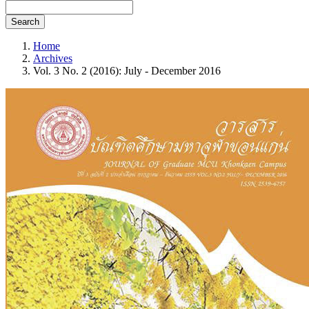
Search
Home
Archives
Vol. 3 No. 2 (2016): July - December 2016