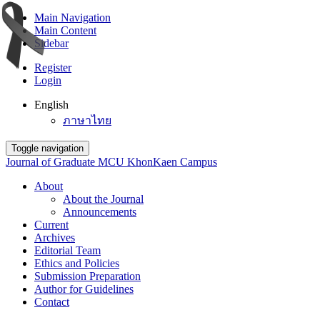
Main Navigation
Main Content
Sidebar
Register
Login
English
ภาษาไทย
Toggle navigation
Journal of Graduate MCU KhonKaen Campus
About
About the Journal
Announcements
Current
Archives
Editorial Team
Ethics and Policies
Submission Preparation
Author for Guidelines
Contact