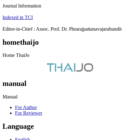
Journal Information
Indexed in TCI
Editor-in-Chief : Assoc. Prof. Dr. Phrarajpattanavajarabundit
homethaijo
Home ThaiJo
manual
Manual
For Author
For Reviewer
Language
English