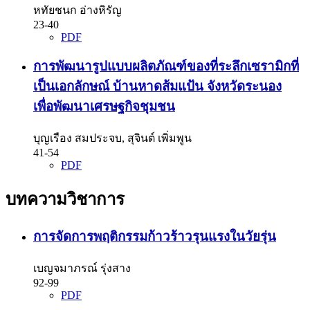
หทัยชนก อ่างหิรัญ
23-40
PDF
การพัฒนารูปแบบผลิตภัณฑ์ของที่ระลึกเซรามิกที่
เป็นเอกลักษณ์ บ้านหาดส้มแป้น จังหวัดระนอง
เพื่อพัฒนาเศรษฐกิจชุมชน
บุญเรือง สมประจบ, สุจินต์ เพิ่มพูน
41-54
PDF
บทความวิชาการ
การจัดการพฤติกรรมก้าวร้าวรุนแรงในวัยรุ่น
เบญจมาภรณ์ รุ่งสาง
92-99
PDF