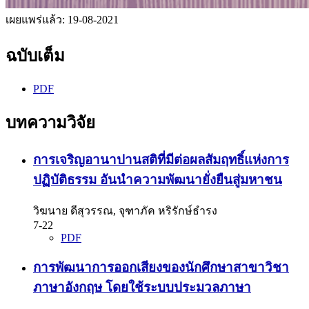
เผยแพร่แล้ว:
19-08-2021
ฉบับเต็ม
PDF
บทความวิจัย
การเจริญอานาปานสติที่มีต่อผลสัมฤทธิ์แห่งการ
ปฏิบัติธรรม อันนำความพัฒนายั่งยืนสู่มหาชน
วิฆนาย ดีสุวรรณ, จุฑาภัค หริรักษ์ธำรง
7-22
PDF
การพัฒนาการออกเสียงของนักศึกษาสาขาวิชา
ภาษาอังกฤษ โดยใช้ระบบประมวลภาษา