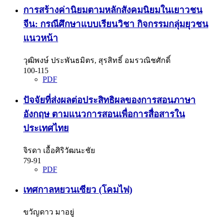
การสร้างค่านิยมตามหลักสังคมนิยมในเยาวชน
จีน: กรณีศึกษาแบบเรียนวิชา กิจกรรมกลุ่มยุวชน
แนวหน้า
วุฒิพงษ์ ประพันธมิตร, สุรสิทธิ์ อมรวณิชศักดิ์
100-115
PDF
ปัจจัยที่ส่งผลต่อประสิทธิผลของการสอนภาษา
อังกฤษ ตามแนวการสอนเพื่อการสื่อสารใน
ประเทศไทย
จิรดา เอื้อศิริวัฒนะชัย
79-91
PDF
เทศกาลหยวนเซียว (โคมไฟ)
ขวัญดาว มาอยู่