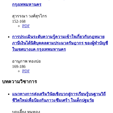
กรุงเทพมหานคร
สุวรรณา วงศ์สุรไกร
152-168
PDF
การประเมินระดับความรู้ความเข้าใจเกี่ยวกับกฎหมาย
ภาษีเงินได้นิติบุคคลตามประมวลรัษฎากร ของผู้ทำบัญชี
ในเขตบางแค กรุงเทพมหานคร
อานุภาพ ทองบ่อ
169-186
PDF
บทความวิชาการ
แนวทางการส่งเสริมวินัยเชิงบวกสู่การเรียนรู้บนฐานวิถี
ชีวิตใหม่เพื่อป้องกันภาวะซึมเศร้า ในเด็กปฐมวัย
บุญเลี้ยง ทุมทอง