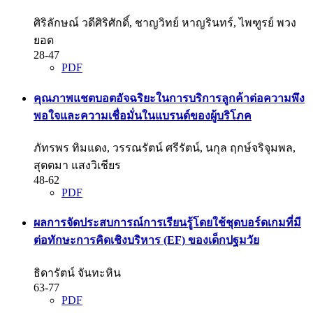
ศิริลักษณ์ วดีศิริศักดิ์, ชาญวิทย์ หาญรินทร์, ไพฑูรย์ พวง
ยอด
28-47
PDF
คุณภาพแชตบอตอัจฉริยะในการบริการลูกค้าต่อความพึง
พอใจและความเชื่อมั่นในแบรนด์ของผู้บริโภค
ภัทรพร ทิมแดง, วรรณรัตน์ ศรีรัตน์, นกุล ฤกษ์จริจุมพล,
สุตตมา แสงวิเชียร
48-62
PDF
ผลการจัดประสบการณ์การเรียนรู้โดยใช้ชุดบอร์ดเกมที่มี
ต่อทักษะการคิดเชิงบริหาร (EF) ของเด็กปฐมวัย
ธิดารัตน์ จันทะหิน
63-77
PDF