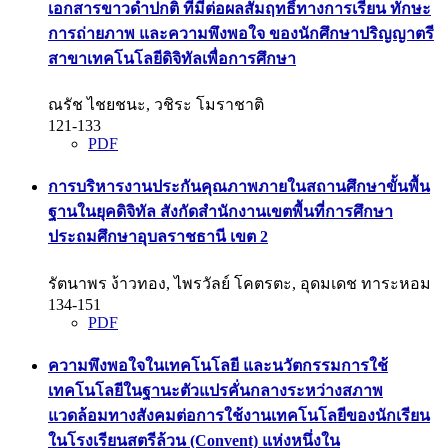
เอกสารขาวดำปกติ ที่มีต่อผลสัมฤทธิ์ทางการเรียน ทักษะ
การถ่ายภาพ และความพึงพอใจ ของนักศึกษาปริญญาตรี
สาขาเทคโนโลยีดิจิทัลเพื่อการศึกษา
ณรัช ไชยชนะ, วชิระ โมราชาติ
121-133
PDF
การบริหารงานประกันคุณภาพภายในสถานศึกษาขั้นพื้น
ฐานในยุคดิจิทัล สังกัดสำนักงานเขตพื้นที่การศึกษา
ประถมศึกษาอุบลราชธานี เขต 2
รัตนาพร ง้าวทอง, ไพรวัลย์ โคตรตะ, อุดมเดช ทาระหอม
134-151
PDF
ความพึงพอใจในเทคโนโลยี และนวัตกรรมการใช้
เทคโนโลยีในฐานะตัวแปรคั่นกลางระหว่างสภาพ
แวดล้อมทางสังคมต่อการใช้งานเทคโนโลยีของนักเรียน
ในโรงเรียนสตรีล้วน (Convent) แห่งหนึ่งใน