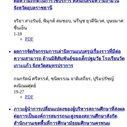
ต่อความภักดีในการใช้บริการ คลินิกเสริมความงามใน
จังหวัดอุบลราชธานี
จริยา สวงรัมย์, พิมุกต์ สมชอบ, นรีนุช ยุวดีนิเวศ, บุษยมาศ
ชื่นเย็น
1-18
PDF
ผลการจัดกิจกรรมการเล่านิทานแบบสรุปเรื่องราวที่มีต่อ
ความสามารถ ด้านมิติสัมพันธ์ของเด็กปฐมวัย โรงเรียนวัด
เกาะแก้ว จังหวัดสมุทรปราการ
กนกรัตน์ ศรีสรรค์, ชนิพรรณ จาติเสถียร, ปุริมปรัชญ์
คณิณผศุตย์
19-27
PDF
ภาวะผู้นำการเปลี่ยนแปลงของผู้บริหารสถานศึกษาที่ส่งผล
ต่อการเป็นองค์การสมรรถนะสูงของสถานศึกษาสังกัด
สำนักงานเขตพื้นที่การศึกษามัธยมศึกษานครพนม