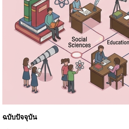
ฉบับปัจจุบัน