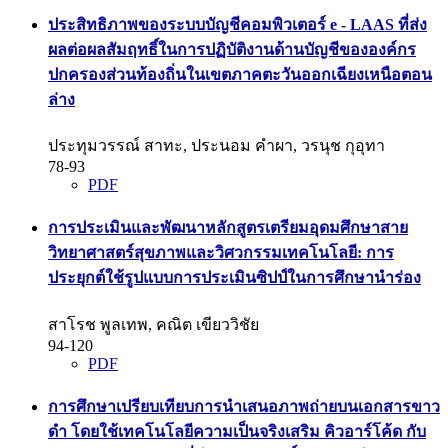
ประสิทธิภาพของระบบบัญชีคอมพิวเตอร์ e - LAAS ที่ส่ง
ผลต่อผลสัมฤทธิ์ในการปฏิบัติงานด้านบัญชีขององค์กร
ปกครองส่วนท้องถิ่นในเขตภาคตะวันออกเฉียงเหนือตอน
ล่าง
ประทุมวรรณ์ สาทะ, ประนอม คำผา, วรนุช กุอุทา
78-93
PDF
การประเมินและพัฒนาหลักสูตรเตรียมอุดมศึกษาสาย
วิทยาศาสตร์สุขภาพและวิศวกรรมเทคโนโลยี: การ
ประยุกต์ใช้รูปแบบการประเมินซิปป์ในการศึกษานำร่อง
สาโรช พูลเทพ, คณิต เขียววิชัย
94-120
PDF
การศึกษาเปรียบเทียบการนำเสนอภาพถ่ายบนเอกสารขาว
ดำ โดยใช้เทคโนโลยีความเป็นจริงเสริม คิวอาร์โค้ด กับ