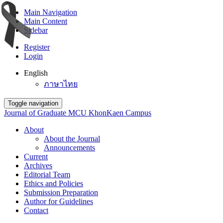
Main Navigation
Main Content
Sidebar
Register
Login
English
ภาษาไทย
Toggle navigation
Journal of Graduate MCU KhonKaen Campus
About
About the Journal
Announcements
Current
Archives
Editorial Team
Ethics and Policies
Submission Preparation
Author for Guidelines
Contact