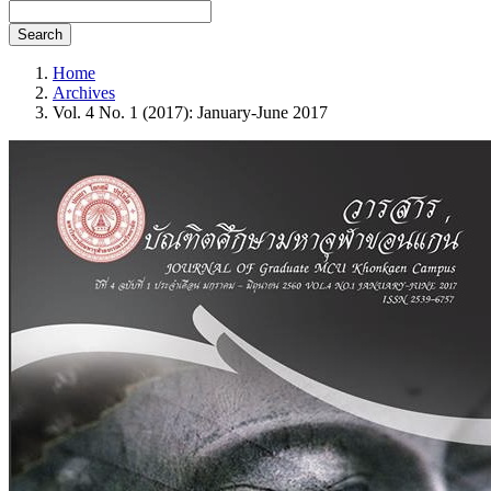
Search
Home
Archives
Vol. 4 No. 1 (2017): January-June 2017