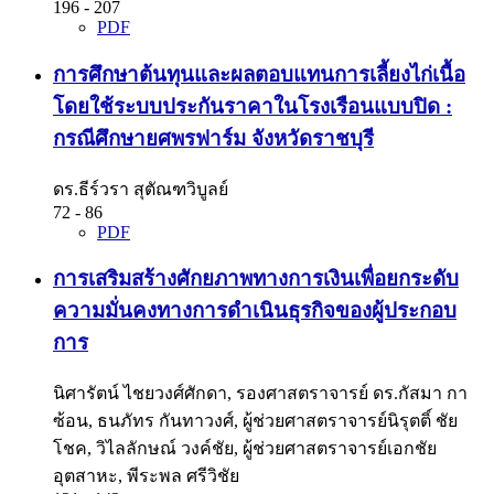
196 - 207
PDF
การศึกษาต้นทุนและผลตอบแทนการเลี้ยงไก่เนื้อ
โดยใช้ระบบประกันราคาในโรงเรือนแบบปิด :
กรณีศึกษายศพรฟาร์ม จังหวัดราชบุรี
ดร.ธีร์วรา สุตัณฑวิบูลย์
72 - 86
PDF
การเสริมสร้างศักยภาพทางการเงินเพื่อยกระดับ
ความมั่นคงทางการดำเนินธุรกิจของผู้ประกอบ
การ
นิศารัตน์ ไชยวงศ์ศักดา, รองศาสตราจารย์ ดร.กัสมา กา
ซ้อน, ธนภัทร กันทาวงศ์, ผู้ช่วยศาสตราจารย์นิรุตติ์ ชัย
โชค, วิไลลักษณ์ วงค์ชัย, ผู้ช่วยศาสตราจารย์เอกชัย
อุตสาหะ, พีระพล ศรีวิชัย