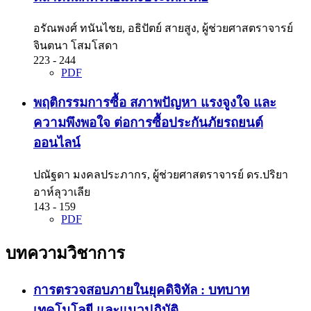
อรัณพงศ์ ทนันไชย, อธิปัตย์ สายสูง, ผู้ช่วยศาสตราจารย์
จินตนา โสมโสดา
223 - 244
PDF
พฤติกรรมการซื้อ สภาพปัญหา แรงจูงใจ และ
ความพึงพอใจ ต่อการซื้อประกันภัยรถยนต์
ออนไลน์
ปณัฐดา มงคลประภากร, ผู้ช่วยศาสตราจารย์ ดร.ปริยา
อาห์ลุวาเลีย
143 - 159
PDF
บทความวิชาการ
การตรวจสอบภายในยุคดิจิทัล : บทบาท
เทคโนโลยี และแนวปฏิบัติ