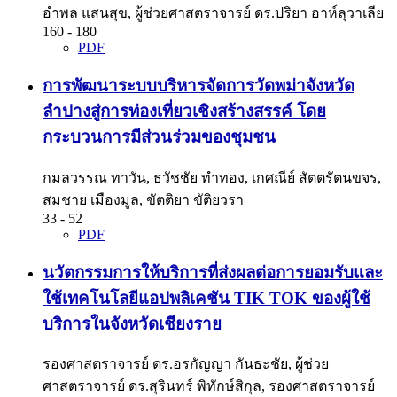
อำพล แสนสุข, ผู้ช่วยศาสตราจารย์ ดร.ปริยา อาห์ลุวาเลีย
160 - 180
PDF
การพัฒนาระบบบริหารจัดการวัดพม่าจังหวัด
ลำปางสู่การท่องเที่ยวเชิงสร้างสรรค์ โดย
กระบวนการมีส่วนร่วมของชุมชน
กมลวรรณ ทาวัน, ธวัชชัย ทำทอง, เกศณีย์ สัตตรัตนขจร,
สมชาย เมืองมูล, ขัตติยา ขัติยวรา
33 - 52
PDF
นวัตกรรมการให้บริการที่ส่งผลต่อการยอมรับและ
ใช้เทคโนโลยีแอปพลิเคชัน TIK TOK ของผู้ใช้
บริการในจังหวัดเชียงราย
รองศาสตราจารย์ ดร.อรกัญญา กันธะชัย, ผู้ช่วย
ศาสตราจารย์ ดร.สุรินทร์ พิทักษ์สิกุล, รองศาสตราจารย์