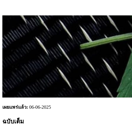
เผยแพร่แล้ว:
06-06-2025
ฉบับเต็ม