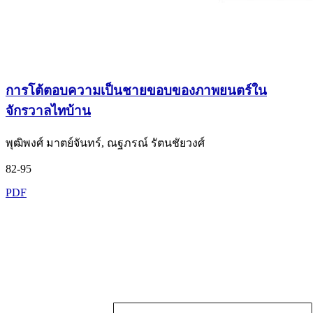
การโต้ตอบความเป็นชายขอบของภาพยนตร์ใน
จักรวาลไทบ้าน
พุฒิพงศ์ มาตย์จันทร์, ณฐภรณ์ รัตนชัยวงศ์
82-95
PDF