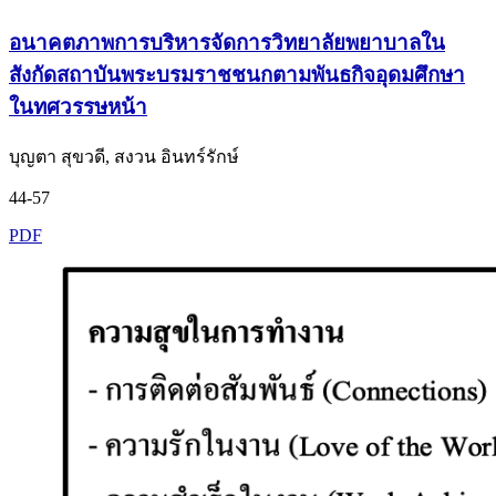
อนาคตภาพการบริหารจัดการวิทยาลัยพยาบาลใน
สังกัดสถาบันพระบรมราชชนกตามพันธกิจอุดมศึกษา
ในทศวรรษหน้า
บุญตา สุขวดี, สงวน อินทร์รักษ์
44-57
PDF