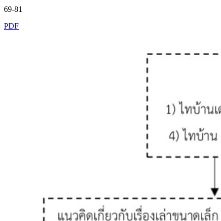
69-81
PDF