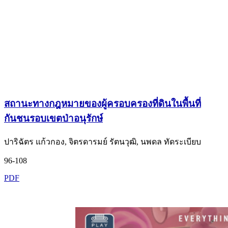
สถานะทางกฎหมายของผู้ครอบครองที่ดินในพื้นที่
กันชนรอบเขตป่าอนุรักษ์
ปาริฉัตร แก้วกอง, จิตรดารมย์ รัตนวุฒิ, นพดล ทัดระเบียบ
96-108
PDF