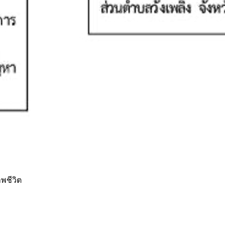
าพชีวิต