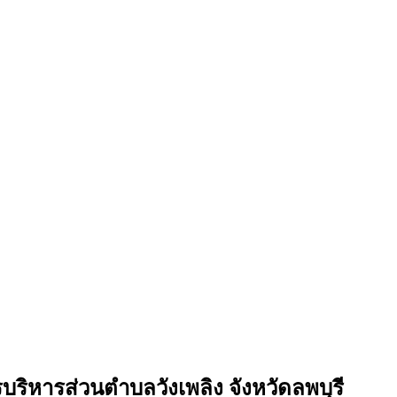
บริหารส่วนตำบลวังเพลิง จังหวัดลพบุรี