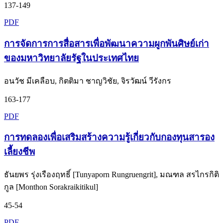
137-149
PDF
การจัดการการสื่อสารเพื่อพัฒนาความผูกพันศิษย์เก่า
ของมหาวิทยาลัยรัฐในประเทศไทย
อนวัช มีเคลือบ, กิตติมา ชาญวิชัย, จิรวัฒน์ วีรังกร
163-177
PDF
การทดลองเพื่อเสริมสร้างความรู้เกี่ยวกับกองทุนสารอง
เลี้ยงชีพ
ธันยพร รุ่งเรืองฤทธิ์ [Tunyaporn Rungruengrit], มณฑล สรไกรกิติ
กูล [Monthon Sorakraikitikul]
45-54
PDF