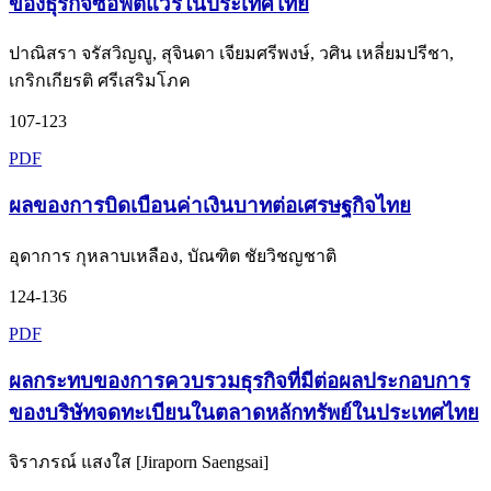
ของธุรกิจซอฟต์แวร์ในประเทศไทย
ปาณิสรา จรัสวิญญู, สุจินดา เจียมศรีพงษ์, วศิน เหลี่ยมปรีชา,
เกริกเกียรติ ศรีเสริมโภค
107-123
PDF
ผลของการบิดเบือนค่าเงินบาทต่อเศรษฐกิจไทย
อุดาการ กุหลาบเหลือง, บัณฑิต ชัยวิชญชาติ
124-136
PDF
ผลกระทบของการควบรวมธุรกิจที่มีต่อผลประกอบการ
ของบริษัทจดทะเบียนในตลาดหลักทรัพย์ในประเทศไทย
จิราภรณ์ แสงใส [Jiraporn Saengsai]