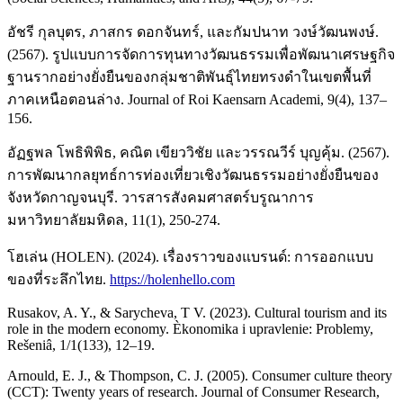
อัชรี กุลบุตร, ภาสกร ดอกจันทร์, และกัมปนาท วงษ์วัฒนพงษ์.
(2567). รูปแบบการจัดการทุนทางวัฒนธรรมเพื่อพัฒนาเศรษฐกิจ
ฐานรากอย่างยั่งยืนของกลุ่มชาติพันธุ์ไทยทรงดำในเขตพื้นที่
ภาคเหนือตอนล่าง. Journal of Roi Kaensarn Academi, 9(4), 137–
156.
อัฏฐพล โพธิพิพิธ, คณิต เขียววิชัย และวรรณวีร์ บุญคุ้ม. (2567).
การพัฒนากลยุทธ์การท่องเที่ยวเชิงวัฒนธรรมอย่างยั่งยืนของ
จังหวัดกาญจนบุรี. วารสารสังคมศาสตร์บรูณาการ
มหาวิทยาลัยมหิดล, 11(1), 250-274.
โฮเล่น (HOLEN). (2024). เรื่องราวของแบรนด์: การออกแบบ
ของที่ระลึกไทย.
https://holenhello.com
Rusakov, A. Y., & Sarycheva, T V. (2023). Cultural tourism and its
role in the modern economy. Èkonomika i upravlenie: Problemy,
Rešeniâ, 1/1(133), 12–19.
Arnould, E. J., & Thompson, C. J. (2005). Consumer culture theory
(CCT): Twenty years of research. Journal of Consumer Research,