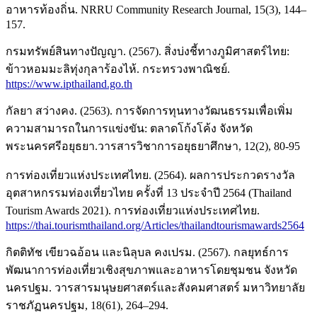
อาหารท้องถิ่น. NRRU Community Research Journal, 15(3), 144–
157.
กรมทรัพย์สินทางปัญญา. (2567). สิ่งบ่งชี้ทางภูมิศาสตร์ไทย:
ข้าวหอมมะลิทุ่งกุลาร้องไห้. กระทรวงพาณิชย์.
https://www.ipthailand.go.th
กัลยา สว่างคง. (2563). การจัดการทุนทางวัฒนธรรมเพื่อเพิ่ม
ความสามารถในการแข่งขัน: ตลาดโก้งโค้ง จังหวัด
พระนครศรีอยุธยา.วารสารวิชาการอยุธยาศึกษา, 12(2), 80-95
การท่องเที่ยวแห่งประเทศไทย. (2564). ผลการประกวดรางวัล
อุตสาหกรรมท่องเที่ยวไทย ครั้งที่ 13 ประจำปี 2564 (Thailand
Tourism Awards 2021). การท่องเที่ยวแห่งประเทศไทย.
https://thai.tourismthailand.org/Articles/thailandtourismawards2564
กิตติทัช เขียวฉอ้อน และนิลุบล คงเปรม. (2567). กลยุทธ์การ
พัฒนาการท่องเที่ยวเชิงสุขภาพและอาหารโดยชุมชน จังหวัด
นครปฐม. วารสารมนุษยศาสตร์และสังคมศาสตร์ มหาวิทยาลัย
ราชภัฏนครปฐม, 18(61), 264–294.