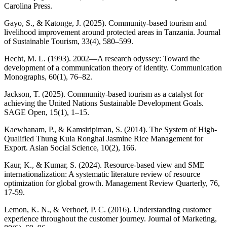
Carolina Press.
Gayo, S., & Katonge, J. (2025). Community-based tourism and
livelihood improvement around protected areas in Tanzania. Journal
of Sustainable Tourism, 33(4), 580–599.
Hecht, M. L. (1993). 2002—A research odyssey: Toward the
development of a communication theory of identity. Communication
Monographs, 60(1), 76–82.
Jackson, T. (2025). Community-based tourism as a catalyst for
achieving the United Nations Sustainable Development Goals.
SAGE Open, 15(1), 1–15.
Kaewhanam, P., & Kamsiripiman, S. (2014). The System of High-
Qualified Thung Kula Ronghai Jasmine Rice Management for
Export. Asian Social Science, 10(2), 166.
Kaur, K., & Kumar, S. (2024). Resource-based view and SME
internationalization: A systematic literature review of resource
optimization for global growth. Management Review Quarterly, 76,
17-59.
Lemon, K. N., & Verhoef, P. C. (2016). Understanding customer
experience throughout the customer journey. Journal of Marketing,