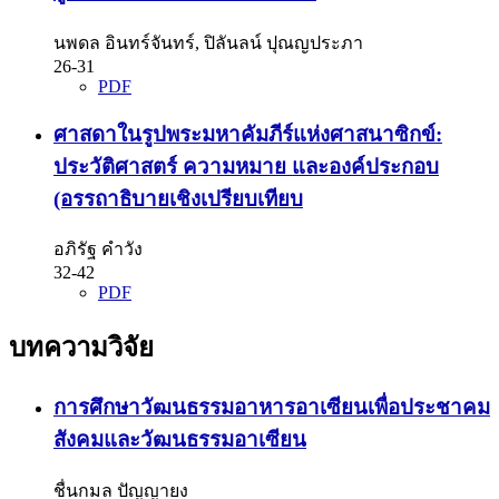
นพดล อินทร์จันทร์, ปิลันลน์ ปุณญประภา
26-31
PDF
ศาสดาในรูปพระมหาคัมภีร์แห่งศาสนาซิกข์:
ประวัติศาสตร์ ความหมาย และองค์ประกอบ
(อรรถาธิบายเชิงเปรียบเทียบ
อภิรัฐ คำวัง
32-42
PDF
บทความวิจัย
การศึกษาวัฒนธรรมอาหารอาเซียนเพื่อประชาคม
สังคมและวัฒนธรรมอาเซียน
ชื่นกมล ปัญญายง