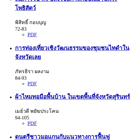
โพธิสัตว์
พิสิทธิ์ กอบบุญ
72-83
PDF
การท่องเที่ยวเชิงวัฒนธรรมของชุมชนไทดำใน
จังหวัดเลย
ภัทรธิรา ผลงาม
84-93
PDF
ผ้าไหมทอมือพื้นบ้าน ในเขตพื้นที่จังหวัดสุรินทร์
เมธ์วดี พยัฆประโคน
94-105
PDF
ดนตรีชาวมอแกนกับแนวทางการฟื้นฟู