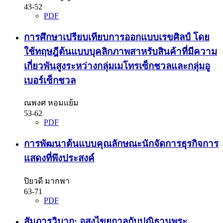
43-52
PDF
การศึกษาเปรียบเทียบการออกแบบเรขศิลป์ โดย
ใช้ทฤษฎีต้นแบบบุคลิกภาพสาหรับสินค้าที่มีความ
เกี่ยวพันสูงระหว่างกลุ่มเมโทรเซ็กชวลและกลุ่มอู
เบอร์เซ็กชวล
ณพงศ หอมแย้ม
53-62
PDF
การพัฒนาต้นแบบคุณลักษณะนักจัดการธุรกิจการ
แสดงที่พึงประสงค์
ปิยวดี มากพา
63-71
PDF
สัมภารวิบาก: อสงไขยกาลกับปณิธานพระ