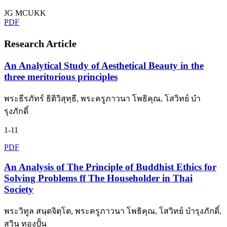
JG MCUKK
PDF
Research Article
An Analytical Study of Aesthetical Beauty in the
three meritorious principles
พระธีรภัทร์ ธิติวิสุทฺธี, พระครูภาวนา โพธิคุณ, โสวิทย์ บํา
รุงภักดิ์
1-11
PDF
An Analysis of The Principle of Buddhist Ethics for
Solving Problems ff The Householder in Thai
Society
พระวิทูล สนฺตจิตฺโต, พระครูภาวนา โพธิคุณ, โสวิทย์ บํารุงภักดิ์,
สุวิน ทองปั้น