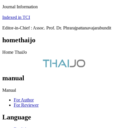
Journal Information
Indexed in TCI
Editor-in-Chief : Assoc. Prof. Dr. Phrarajpattanavajarabundit
homethaijo
Home ThaiJo
manual
Manual
For Author
For Reviewer
Language