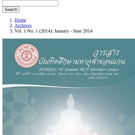
Search
Home
Archives
Vol. 1 No. 1 (2014): January - June 2014