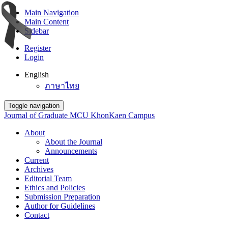
Main Navigation
Main Content
Sidebar
Register
Login
English
ภาษาไทย
Toggle navigation
Journal of Graduate MCU KhonKaen Campus
About
About the Journal
Announcements
Current
Archives
Editorial Team
Ethics and Policies
Submission Preparation
Author for Guidelines
Contact