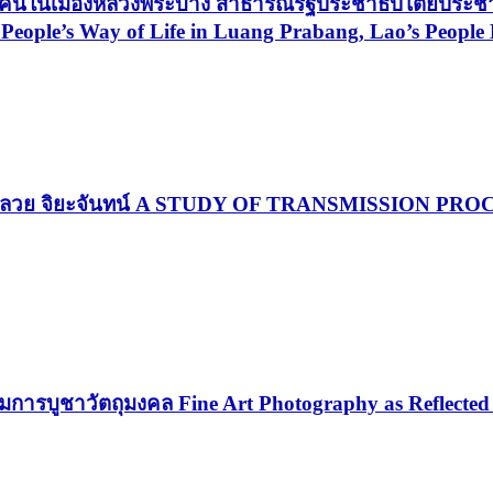
ีชีวิตคนในเมืองหลวงพระบาง สาธารณรัฐประชาธิปไตยปร
o People’s Way of Life in Luang Prabang, Lao’s Peopl
ครูฉลวย จิยะจันทน์ A STUDY OF TRANSMISSION
รบูชาวัตถุมงคล Fine Art Photography as Reflected 