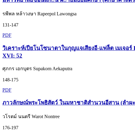
รพีพล หล้าวงษา Rapeepol Lawongsa
131-147
PDF
วิเคราะห์เปียโนโซนาตาในกุญแจเสียงอี-แฟล็ต เมเจอร์ 
XVI: 52
ศุภกร เอกบุตร Supakorn Aekaputra
148-175
PDF
ภาวลักษณ์พระโพธิสัตว์ ในมหาชาติสำนวนอีสาน (ลำผะเหว
วโรตม์ นนตรี Warot Nontree
176-197