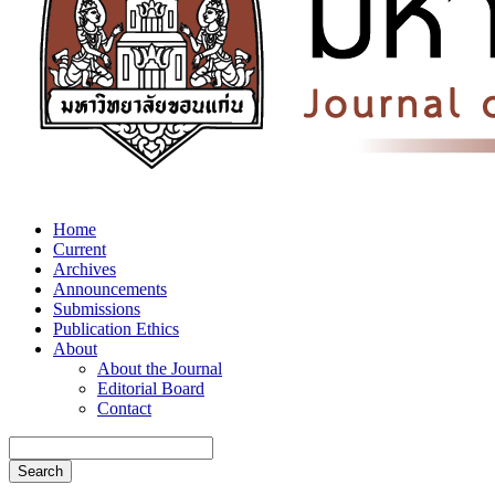
Home
Current
Archives
Announcements
Submissions
Publication Ethics
About
About the Journal
Editorial Board
Contact
Search