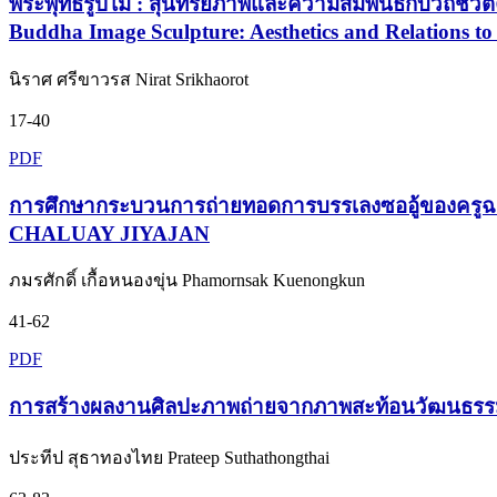
พระพุทธรูปไม้ : สุนทรียภาพและความสัมพันธ์กับวิถ
Buddha Image Sculpture: Aesthetics and Relations t
นิราศ ศรีขาวรส Nirat Srikhaorot
17-40
PDF
การศึกษากระบวนการถ่ายทอดการบรรเลงซออู้ของ
CHALUAY JIYAJAN
ภมรศักดิ์ เกื้อหนองขุ่น Phamornsak Kuenongkun
41-62
PDF
การสร้างผลงานศิลปะภาพถ่ายจากภาพสะท้อนวัฒนธรรมกา
ประทีป สุธาทองไทย Prateep Suthathongthai