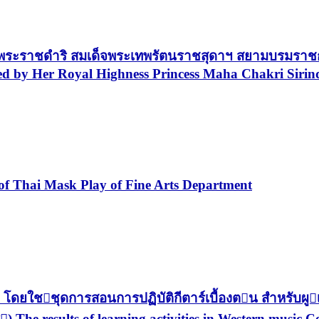
ะราชดำริ สมเด็จพระเทพรัตนราชสุดาฯ สยามบรมราชกุมา
ated by Her Royal Highness Princess Maha Chakri Sirin
 Thai Mask Play of Fine Arts Department
โดยใชชุดการสอนการปฏิบัติกีตาร์เบื้องตน สําหรับผู
e results of learning activities in Western music C