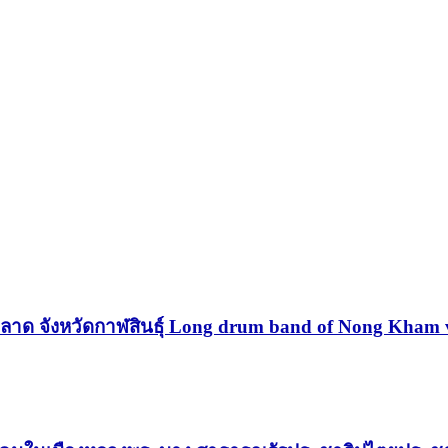
ังหวัดกาฬสินธุ์ Long drum band of Nong Kham villag