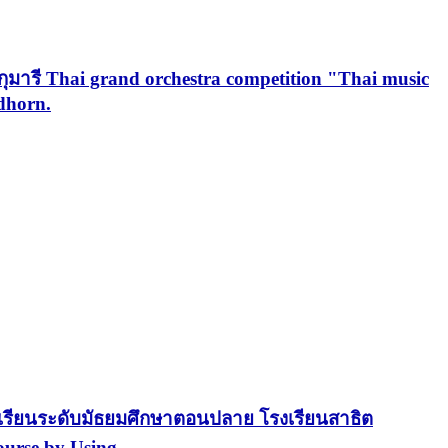
รี Thai grand orchestra competition "Thai music
dhorn.
เรียนระดับมัธยมศึกษาตอนปลาย โรงเรียนสาธิต
ourse by Using