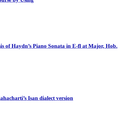
 of Haydn’s Piano Sonata in E-fl at Major, Hob.
acharti’s Isan dialect version