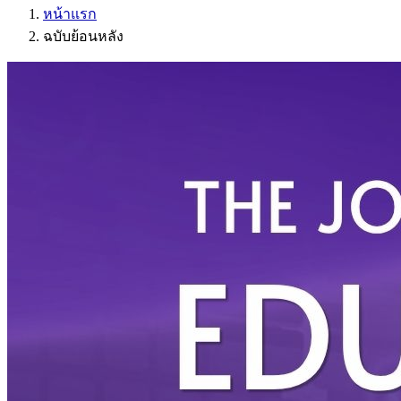
หน้าแรก
ฉบับย้อนหลัง