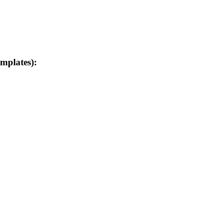
mplates):