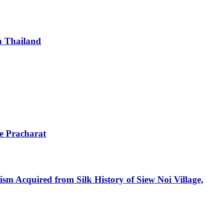
n Thailand
re Pracharat
 Acquired from Silk History of Siew Noi Village,