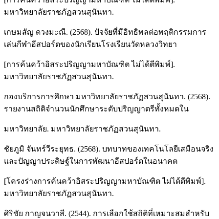
มหาวิทยาลัยราชภัฏสวนสุนันทา.
เกษมสัญ ดวงมะณี. (2568). ปัจจัยที่มีอิทธิพลต่อพฤติกรรมการ
เล่นกีฬาอีสปอร์ตของนักเรียนโรงเรียนวัดหลวงวิทยา
[การค้นคว้าอิสระปริญญามหาบัณฑิต ไม่ได้ตีพิมพ์].
มหาวิทยาลัยราชภัฏสวนสุนันทา.
กองบริการการศึกษา มหาวิทยาลัยราชภัฏสวนสุนันทา. (2568).
รายงานสถิติจำนวนนักศึกษาระดับปริญญาตรีทั้งหมดใน
มหาวิทยาลัย. มหาวิทยาลัยราชภัฏสวนสุนันทา.
ชัยภูมิ จันทร์วีระยุทธ. (2568). บทบาทของเทคโนโลยีเสมือนจริง
และปัญญาประดิษฐ์ในการพัฒนาอีสปอร์ตในอนาคต
[โครงร่างการค้นคว้าอิสระปริญญามหาบัณฑิต ไม่ได้ตีพิมพ์].
มหาวิทยาลัยราชภัฏสวนสุนันทา.
ศิริชัย กาญจนวาสี. (2544). การเลือกใช้สถิติที่เหมาะสมสําหรับ