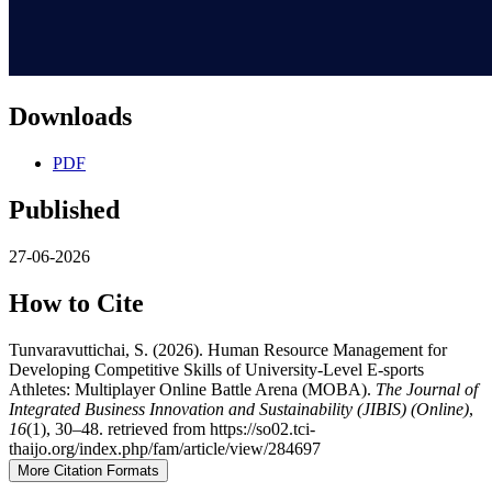
Downloads
PDF
Published
27-06-2026
How to Cite
Tunvaravuttichai, S. (2026). Human Resource Management for
Developing Competitive Skills of University-Level E-sports
Athletes: Multiplayer Online Battle Arena (MOBA).
The Journal of
Integrated Business Innovation and Sustainability (JIBIS) (Online)
,
16
(1), 30–48. retrieved from https://so02.tci-
thaijo.org/index.php/fam/article/view/284697
More Citation Formats