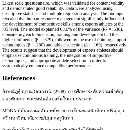
Likert scale questionnaire, which was validated for content validity
and demonstrated good reliability. Data were analyzed using
descriptive statistics and multiple regression analysis. The findings
revealed that human resource management significantly influenced
the development of competitive skills among esports athletes at the
.05 level. The model explained 63.6% of the variance (R² = .636).
Considering each dimension, training and development had the
highest influence (β = .379), followed by the use of training-support
technologies (β = .280) and athlete selection (β = .169), respectively.
The results suggest that the development of esports athletes should
emphasize continuous training, the integration of supportive
technologies, and appropriate athlete selection in order to
systematically enhance competitive performance.
References
กิระณัฎฐ์ ญาณวัจนกรณ์. (2568). การศึกษาระดับความสำคัญ
ของทักษะการแข่งขันอีสปอร์ตในเกมประเภท
MOBA ที่มีผลต่อผลสัมฤทธิ์ทางการเรียนของนักศึกษาปริญญา
ตรี มหาวิทยาลัยราชภัฏสวนสุนันทา
[การค้นคว้าอิสระปริญญามหาบัณฑิต ไม่ได้ตีพิมพ์].