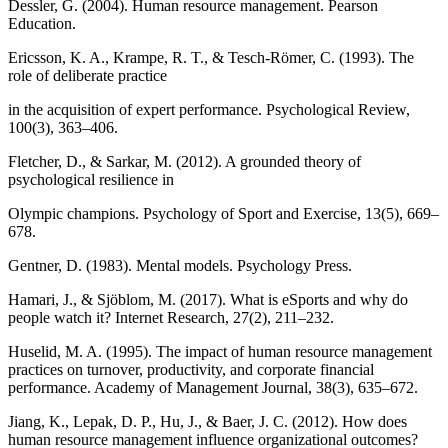
Dessler, G. (2004). Human resource management. Pearson
Education.
Ericsson, K. A., Krampe, R. T., & Tesch-Römer, C. (1993). The
role of deliberate practice
in the acquisition of expert performance. Psychological Review,
100(3), 363–406.
Fletcher, D., & Sarkar, M. (2012). A grounded theory of
psychological resilience in
Olympic champions. Psychology of Sport and Exercise, 13(5), 669–
678.
Gentner, D. (1983). Mental models. Psychology Press.
Hamari, J., & Sjöblom, M. (2017). What is eSports and why do
people watch it? Internet Research, 27(2), 211–232.
Huselid, M. A. (1995). The impact of human resource management
practices on turnover, productivity, and corporate financial
performance. Academy of Management Journal, 38(3), 635–672.
Jiang, K., Lepak, D. P., Hu, J., & Baer, J. C. (2012). How does
human resource management influence organizational outcomes?