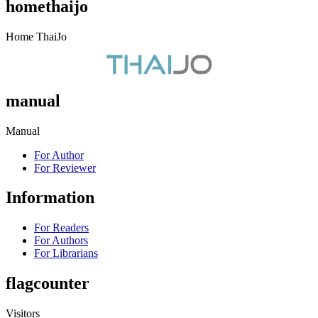
homethaijo
Home ThaiJo
manual
Manual
For Author
For Reviewer
Information
For Readers
For Authors
For Librarians
flagcounter
Visitors