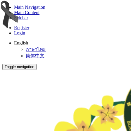
Main Navigation
Main Content
Sidebar
Register
Login
English
ภาษาไทย
简体中文
Toggle navigation