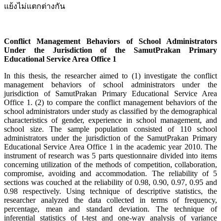
แย้งไม่แตกต่างกัน
Conflict Management Behaviors of School Administrators
Under the Jurisdiction of the SamutPrakan Primary
Educational Service Area Office 1
In this thesis, the researcher aimed to (1) investigate the conflict
management behaviors of school administrators under the
jurisdiction of SamutPrakan Primary Educational Service Area
Office 1. (2) to compare the conflict management behaviors of the
school administrators under study as classified by the demographical
characteristics of gender, experience in school management, and
school size. The sample population consisted of 110 school
administrators under the jurisdiction of the SamutPrakan Primary
Educational Service Area Office 1 in the academic year 2010. The
instrument of research was 5 parts questionnaire divided into items
concerning utilization of the methods of competition, collaboration,
compromise, avoiding and accommodation. The reliability of 5
sections was couched at the reliability of 0.98, 0.90, 0.97, 0.95 and
0.98 respectively. Using technique of descriptive statistics, the
researcher analyzed the data collected in terms of frequency,
percentage, mean and standard deviation. The technique of
inferential statistics of t-test and one-way analysis of variance