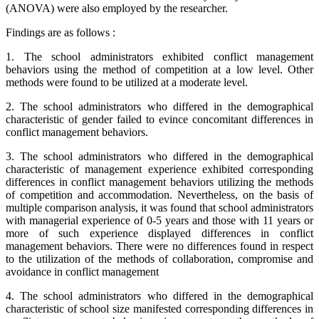
(ANOVA) were also employed by the researcher.
Findings are as follows :
1. The school administrators exhibited conflict management
behaviors using the method of competition at a low level. Other
methods were found to be utilized at a moderate level.
2. The school administrators who differed in the demographical
characteristic of gender failed to evince concomitant differences in
conflict management behaviors.
3. The school administrators who differed in the demographical
characteristic of management experience exhibited corresponding
differences in conflict management behaviors utilizing the methods
of competition and accommodation. Nevertheless, on the basis of
multiple comparison analysis, it was found that school administrators
with managerial experience of 0-5 years and those with 11 years or
more of such experience displayed differences in conflict
management behaviors. There were no differences found in respect
to the utilization of the methods of collaboration, compromise and
avoidance in conflict management
4. The school administrators who differed in the demographical
characteristic of school size manifested corresponding differences in