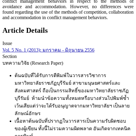
conflict management behaviors in respect to the methods of
avoidance and accommodation. However, no differences were
found regarding the use of the methods of competition, collaboration
and accommodation in conflict management behaviors.
Article Details
Issue
Vol. 5 No. 1 (2013): มกราคม - มิถุนายน 2556
Section
บทความวิจัย (Research Paper)
ต้นฉบับที่ได้รับการตีพิมพ์ในวารสารวิชาการ
มหาวิทยาลัยราชภัฏบุรีรัมย์ สาขามนุษยศาสตร์และ
สังคมศาสตร์ ถือเป็นกรรมสิทธิ์ของมหาวิทยาลัยราชภัฏ
บุรีรัมย์ ห้ามนำข้อความทั้งหมดหรือบางส่วนไปพิมพ์ซ้ำ
เว้นเสียแต่ว่าจะได้รับอนุญาตจากมหาวิทยาลัยฯ เป็นลาย
ลักษณ์อักษร
เนื้อหาต้นฉบับที่ปรากฏในวารสารเป็นความรับผิดชอบ
ของผู้เขียน ทั้งนี้ไม่รวมความผิดพลาด อันเกิดจากเทคนิค