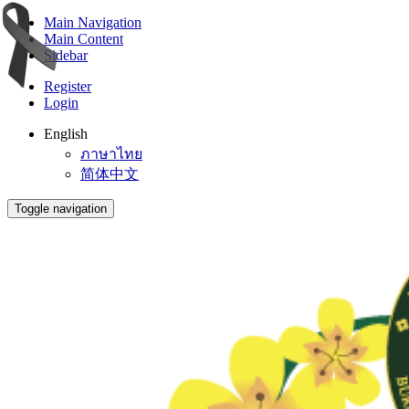
Main Navigation
Main Content
Sidebar
Register
Login
English
ภาษาไทย
简体中文
Toggle navigation