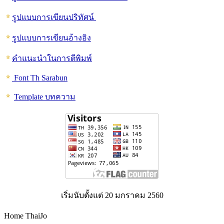
รูปแบบการเขียนปริทัศน์
รูปแบบการเขียนอ้างอิง
คำแนะนำในการตีพิมพ์
Font Th Sarabun
Template บทความ
เริ่มนับตั้งแต่ 20 มกราคม 2560
Home ThaiJo