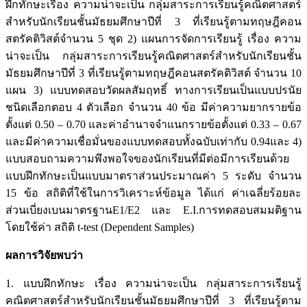
ฝึกทักษะเรื่อง ความน่าจะเป็น กลุ่มสาระการเรียนรู้คณิตศาสตร์
สำหรับนักเรียนชั้นมัธยมศึกษาปีที่ 3 ที่เรียนรู้ตามทฤษฎีคอน
สตรัคติวิสต์จำนวน 5 ชุด 2) แผนการจัดการเรียนรู้ เรื่อง ความ
น่าจะเป็น กลุ่มสาระการเรียนรู้คณิตศาสตร์สำหรับนักเรียนชั้น
มัธยมศึกษาปีที่ 3 ที่เรียนรู้ตามทฤษฎีคอนสตรัคติวิสต์ จำนวน 10
แผน 3) แบบทดสอบวัดผลสัมฤทธิ์ ทางการเรียนเป็นแบบปรนัย
ชนิดเลือกตอบ 4 ตัวเลือก จำนวน 40 ข้อ มีค่าความยากรายข้อ
ตั้งแต่ 0.50 – 0.70 และค่าอำนาจจำแนกรายข้อตั้งแต่ 0.33 – 0.67
และมีค่าความเชื่อมั่นของแบบทดสอบทั้งฉบับเท่ากับ 0.94และ 4)
แบบสอบถามความพึงพอใจของนักเรียนที่มีต่อมีการเรียนด้วย
แบบฝึกทักษะเป็นแบบมาตราส่วนประมาณค่า 5 ระดับ จำนวน
15 ข้อ สถิติที่ใช้ในการวิเคราะห์ข้อมูล ได้แก่ ค่าเฉลี่ยร้อยละ
ส่วนเบี่ยงเบนมาตรฐานE1/E2 และ E.I.การทดสอบสมมติฐาน
โดยใช้ค่า สถิติ t-test (Dependent Samples)
ผลการวิจัยพบว่า
1. แบบฝึกทักษะ เรื่อง ความน่าจะเป็น กลุ่มสาระการเรียนรู้
คณิตศาสตร์สำหรับนักเรียนชั้นมัธยมศึกษาปีที่ 3 ที่เรียนรู้ตาม